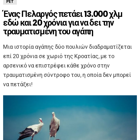
PET
Ένας Πελαργός πετάει 13.000 χλμ
εδώ και 20 χρόνια για να δει την
τραυματισμένη του αγάπη
Μια ιστορία αγάπης δύο πουλιών διαδραματίζεται
επί 20 χρόνια σε χωριό της Κροατίας, με το
αρσενικό να επιστρέφει κάθε χρόνο στην
τραυματισμένη σύντροφο του, η οποία δεν μπορεί
να πετάξει!