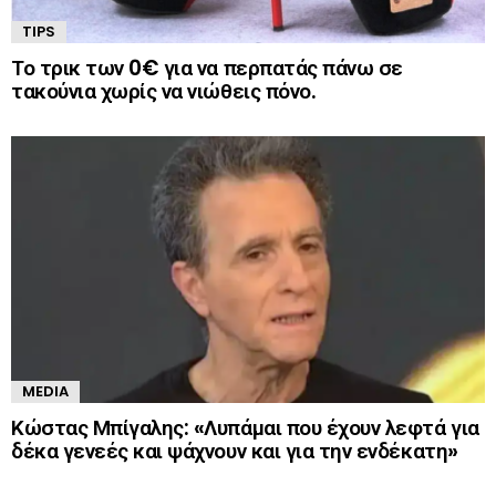
TIPS
Το τρικ των 0€ για να περπατάς πάνω σε
τακούνια χωρίς να νιώθεις πόνο.
MEDIA
Κώστας Μπίγαλης: «Λυπάμαι που έχουν λεφτά για
δέκα γενεές και ψάχνουν και για την ενδέκατη»