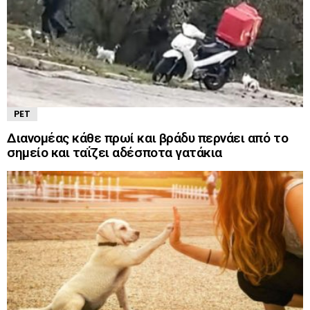
PET
Διανομέας κάθε πρωί και βράδυ περνάει από το
σημείο και ταΐζει αδέσποτα γατάκια