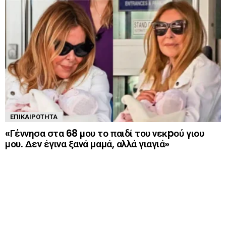
ΕΠΙΚΑΙΡΌΤΗΤΑ
«Γέννησα στα 68 μου το παιδί του νεκpού γιου
μου. Δεν έγινα ξανά μαμά, αλλά γιαγιά»