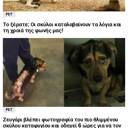
PET
Το ξέρατε; Οι σκύλοι καταλαβαίνουν τα λόγια και
τη χροιά της φωνής μας!
PET
Ζευγάρι βλέπει φωτογραφία του πιο θλιμμένου
σκύλου καταφυγίου και οδηγεί 6 ώρες για να τον