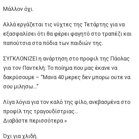
Μάλλον όχι.
Αλλά εργάζεται τις νύχτες της Τετάρτης για να
εξασφαλίσει ότι θα φέρει φαγητό στο τραπέζι και
παπούτσια στα πόδια των παιδιών της.
ΣΥΓΚΛΟΝΙΖΕΙ η ανάρτηση στο προφιλ της Πάολας
για τον Παντελή: Το ποίημα που μας έκανε να
δακρύσουμε – “Μανα 40 μερες δεν μπορω ουτε να
σου μιλησω…”
Λίγα λόγια για τον καλό της φίλο, ανεβασμένα στο
προφίλ της τραγουδίστριας…
Διαβάστε περισσότερα »
Όχι για χλιδή.