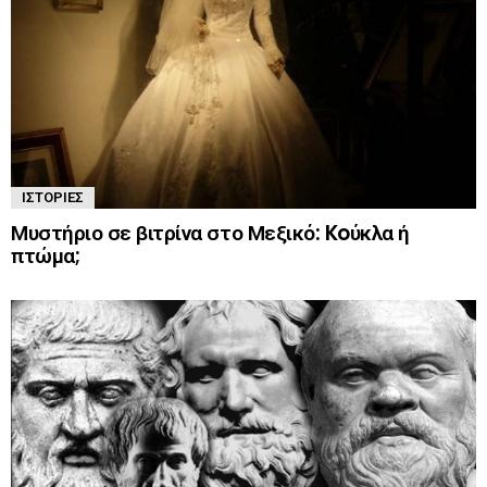
ΙΣΤΟΡΊΕΣ
Μυστήριο σε βιτρίνα στο Μεξικό: Koύκλα ή
πτώμα;