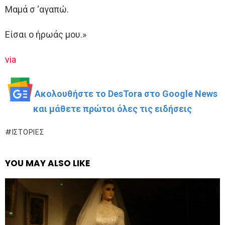
Μαμά σ ‘αγαπώ.
Είσαι ο ήρωάς μου.»
via
Ακολουθήστε το DesTora στο Google News
και μάθετε πρώτοι όλες τις ειδήσεις
ΙΣΤΟΡΊΕΣ
YOU MAY ALSO LIKE