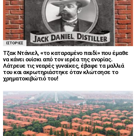
ΙΣΤΟΡΊΕΣ
Τζακ Ντάνιελ, «το καταραμένο παιδί» που έμαθε
να κάνει ουίσκι από τον ιερέα της ενορίας.
Λάτρευε τις νεαρές γυναίκες, έβαφε τα μαλλιά
του και ακρωτηριάστηκε όταν κλώτσησε το
χρηματοκιβώτιό του!