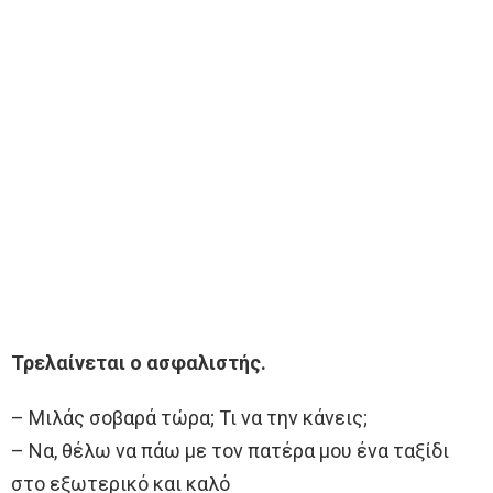
Τρελαίνεται ο ασφαλιστής.
– Μιλάς σοβαρά τώρα; Τι να την κάνεις;
– Να, θέλω να πάω με τον πατέρα μου ένα ταξίδι
στο εξωτερικό και καλό