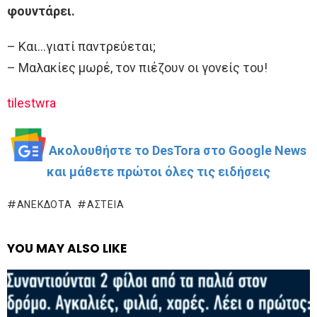
φουντάρει.
– Και…γιατί παντρεύεται;
– Μαλακίες μωρέ, τον πιέζουν οι γονείς του!
tilestwra
Ακολουθήστε το DesTora στο Google News
και μάθετε πρώτοι όλες τις ειδήσεις
ΑΝΈΚΔΟΤΑ
ΑΣΤΕΊΑ
YOU MAY ALSO LIKE