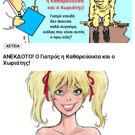
ΑΣΤΕΊΑ
ΑΝΕΚΔΟΤΟ! Ο Γιατρός η Καθαρεύουσα και ο
Χωριάτης!