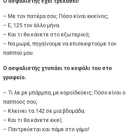
Ο ασφαλιστής έχει τρελαθεί!
– Με τον πατέρα σου; Πόσο είναι εκείνος;
– Ε, 125 τον άλλο μήνα.
– Και τι θα κάνετε στο εξωτερικό;
– Να μωρέ, πηγαίνουμε να επισκεφτούμε τον
παππού μου.
Ο ασφαλιστής χτυπάει το κεφάλι του στο
γραφείο.
– Τι λε ρε μπάρμπα, με κοροϊδεύεις; Πόσο είναι ο
παππούς σου;
– Κλείνει τα 142 σε μια βδομάδα.
– Και τι θα κάνετε εκεί;
– Παντρεύεται και πάμε στο γάμο!