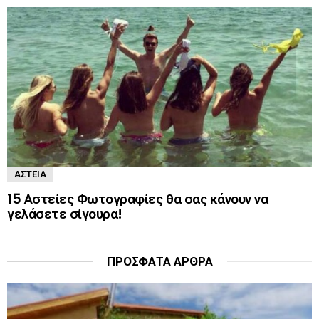
ΑΣΤΕΊΑ
15 Αστείες Φωτογραφίες θα σας κάνουν να
γελάσετε σίγουρα!
ΠΡΌΣΦΑΤΑ ΆΡΘΡΑ