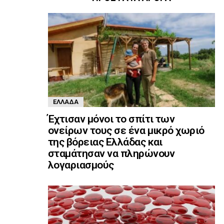
ΕΛΛΆΔΑ
Έχτισαν μόνοι το σπίτι των
ονείρων τους σε ένα μικρό χωριό
της βόρειας Ελλάδας και
σταμάτησαν να πληρώνουν
λογαριασμούς