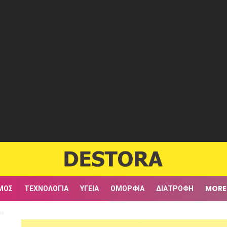
ΜΟΣ
ΤΕΧΝΟΛΟΓΊΑ
ΥΓΕΊΑ
ΟΜΟΡΦΙΆ
ΔΙΑΤΡΟΦΉ
MORE