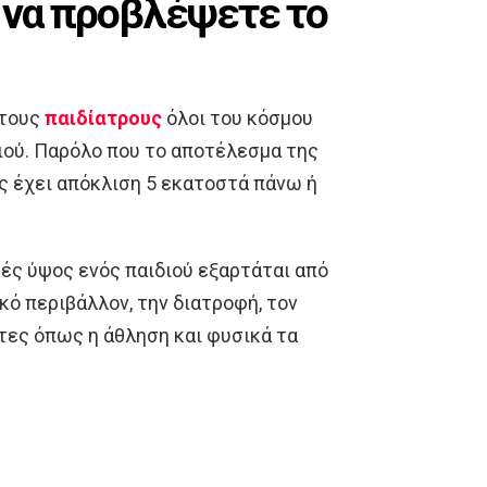
α να προβλέψετε το
 τους
παιδίατρους
όλοι του κόσμου
ιού. Παρόλο που το αποτέλεσμα της
ς έχει απόκλιση 5 εκατοστά πάνω ή
βές ύψος ενός παιδιού εξαρτάται από
ό περιβάλλον, την διατροφή, τον
τες όπως η άθληση και φυσικά τα