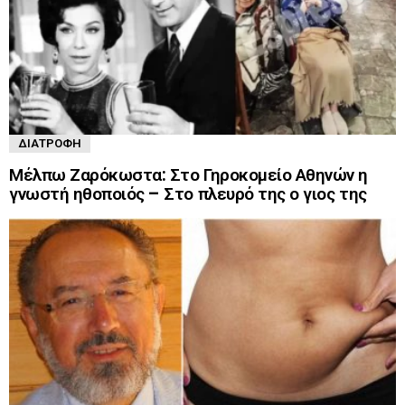
ΔΙΑΤΡΟΦΉ
Μέλπω Ζαρόκωστα: Στο Γηροκομείο Αθηνών η
γνωστή ηθοποιός – Στο πλευρό της ο γιος της