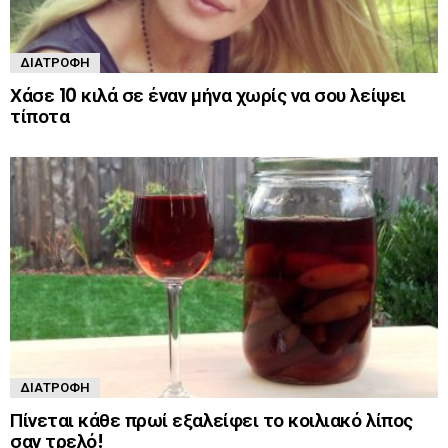
ΔΙΑΤΡΟΦΉ
Χάσε 10 κιλά σε έναν μήνα χωρίς να σου λείψει
τίποτα
ΔΙΑΤΡΟΦΉ
Πίνεται κάθε πρωί εξαλείφει το κοιλιακό λίπος
σαν τρελό!