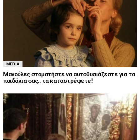
MEDIA
Mανούλες σταματήστε να αυτοθυσιάζεστε για τα
παιδάκια σας.. τα καταστρέφετε!