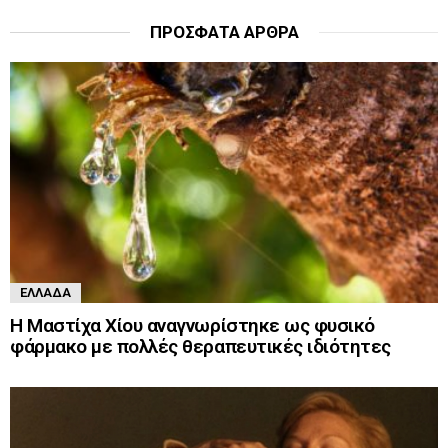
ΠΡΌΣΦΑΤΑ ΆΡΘΡΑ
ΕΛΛΆΔΑ
Η Μαστίχα Χίου αναγνωρίστηκε ως φυσικό
φάρμακο με πολλές θεραπευτικές ιδιότητες