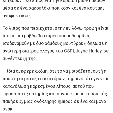
επιβαρυντικό λίπος για την καρδιά τριών ημερών
μέσα σε ένα σακουλάκι ποπ κορν και ένα κουτάκι
αναψυκτικού;
Το λίπος που περιέχεται στην εν λόγω τροφή είναι
ίσο με μια ράβδο βουτύρου και οι θερμίδες
ισοδυναμούν με δύο ράβδους βουτύρου», δήλωσε η
ανώτερη διατροφολόγος του CSPI, Jayne Hurley, σε
συνέντευξή της.
Η ίδια ανέφερε ακόμη, ότι το να μοιράζεται αυτή η
ποσότητα μεταξύ δύο ατόμων, σημαίνει ότι γίνεται
κατανάλωση κορεσμένου λίπους, αυτού που
φράσσει τις αρτηρίες και συνδέεται με καρδιακές
παθήσεις, μιας ολόκληρης ημέρας σε ένα και μόνο
σνακ.