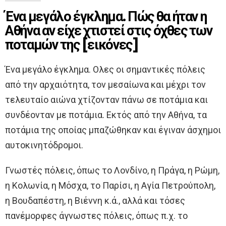
Ένα μεγάλο έγκλημα. Πώς θα ήταν η
Αθήνα αν είχε χτιστεί στις όχθες των
ποταμών της [εικόνες]
Ένα μεγάλο έγκλημα. Ολες οι σημαντικές πόλεις
από την αρχαιότητα, τον μεσαίωνα και μέχρι τον
τελευταίο αιώνα χτίζονταν πάνω σε ποτάμια και
συνδέονταν με ποτάμια. Εκτός από την Αθήνα, τα
ποτάμια της οποίας μπαζώθηκαν και έγιναν άσχημοι
αυτοκινητόδρομοι.
Γνωστές πόλεις, όπως το Λονδίνο, η Πράγα, η Ρώμη,
η Κολωνία, η Μόσχα, το Παρίσι, η Αγία Πετρούπολη,
η Βουδαπέστη, η Βιέννη κ.ά., αλλά και τόσες
πανέμορφες άγνωστες πόλεις, όπως π.χ. το