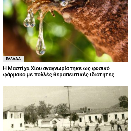
ΕΛΛΆΔΑ
Η Μαστίχα Χίου αναγνωρίστηκε ως φυσικό
φάρμακο με πολλές θεραπευτικές ιδιότητες