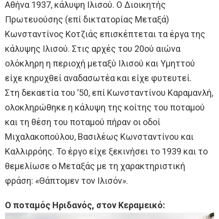
Αθήνα 1937, κάλυψη Ιλισού. Ο Διοικητής
Πρωτευούσης (επί δικτατορίας Μεταξά)
Κωνσταντίνος Κοτζιάς επισκέπτεται τα έργα της
κάλυψης Ιλισού. Στις αρχές του 20ού αιώνα
ολόκληρη η περιοχή μεταξύ Ιλισού και Υμηττού
είχε κηρυχθεί αναδασωτέα και είχε φυτευτεί.
Στη δεκαετία του ’50, επί Κωνσταντίνου Καραμανλή,
ολοκληρώθηκε η κάλυψη της κοίτης του ποταμού
και τη θέση του ποταμού πήραν οι οδοί
Μιχαλακοπούλου, Βασιλέως Κωνσταντίνου και
Καλλιρρόης. Το έργο είχε ξεκινήσει το 1939 και το
θεμελίωσε ο Μεταξάς με τη χαρακτηριστική
φράση: «Θάπτομεν τον Ιλισόν».
Ο ποταμός Ηριδανός, στον Κεραμεικό: