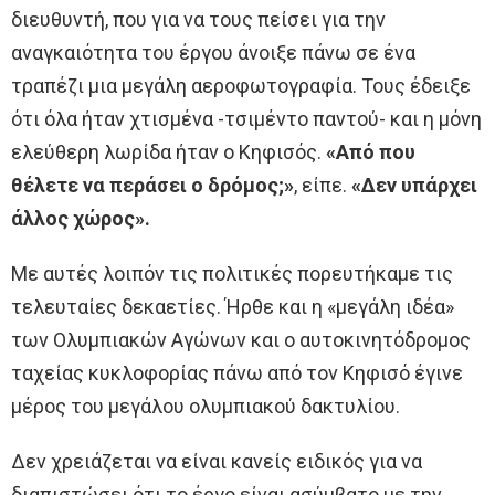
διευθυντή, που για να τους πείσει για την
αναγκαιότητα του έργου άνοιξε πάνω σε ένα
τραπέζι μια μεγάλη αεροφωτογραφία. Τους έδειξε
ότι όλα ήταν χτισμένα -τσιμέντο παντού- και η μόνη
ελεύθερη λωρίδα ήταν ο Κηφισός.
«Από που
θέλετε να περάσει ο δρόμος;»
, είπε.
«Δεν υπάρχει
άλλος χώρος».
Με αυτές λοιπόν τις πολιτικές πορευτήκαμε τις
τελευταίες δεκαετίες. Ήρθε και η «μεγάλη ιδέα»
των Ολυμπιακών Αγώνων και ο αυτοκινητόδρομος
ταχείας κυκλοφορίας πάνω από τον Κηφισό έγινε
μέρος του μεγάλου ολυμπιακού δακτυλίου.
Δεν χρειάζεται να είναι κανείς ειδικός για να
διαπιστώσει ότι το έργο είναι ασύμβατο με την