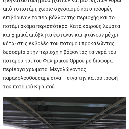
η εγκατάσταση βιομηχανιών και βιοτεχνιών γύρω
από το ποτάμι, χωρίς σχεδιασμό και υποδομές
επιβάρυναν το περιβάλλον της περιοχής και το
ποτάμι ακόμα περισσότερο. Κατά καιρούς λύματα
και χημικά απόβλητα έφταναν και φτάνουν μέχρι
κάτω στις εκβολές του ποταμού προκαλώντας
δυσοσμία στην περιοχή ή βάφοντας τα νερά του
ποταμού και του Φαληρικού Όρμου με διάφορα
περίεργα χρώματα. Μεγαλώνοντας
παρακολουθούσαμε σιγά – σιγά την καταστροφή
του ποταμού Κηφισού.