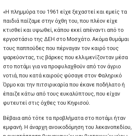
«Η πλημμύρα του 1961 είχε ξεχαστεί και εμείς τα
παιδιά παίζαμε στην όχθη του, που πλέον είχε
κτισθεί και υψωθεί, κάπου εκεί απέναντι από το
εργοστάσιο της ΔΕΗ στο Μοσχάτο. Ακόμα θυμάμαι
τους παππούδες που πέρναγαν τον καιρό τους
ψαρεύοντας, τις βάρκες που ελλιμενίζονταν μέσα
στο ποτάμι για να προφυλαχθούν από τον άγριο
νοτιά, που κατά καιρούς φύσαγε στον Φαληρικό
Όρμο και την πιτσιρικαρία που έκανε ποδήλατο ή
έπαιζε κάτω από τους ευκαλύπτους, που είχαν
φυτευτεί στις όχθες του Κηφισού.
Βέβαια από τότε τα προβλήματα στο ποτάμι ήταν
εμφανή. Η άναρχη ανοικοδόμηση του λεκανοπεδίου,