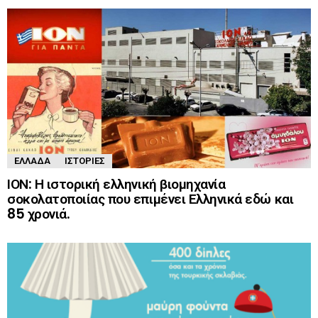
ΕΛΛΆΔΑ
ΙΣΤΟΡΊΕΣ
ΙΟΝ: Η ιστορική ελληνική βιομηχανία
σοκολατοποιίας που επιμένει Ελληνικά εδώ και
85 χρονιά.