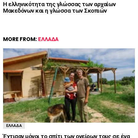
Η ελληνικότητα της γλώσσας των αρχαίων
Μακεδόνων και η γλώσσα των Σκοπιών
MORE FROM:
ΕΛΛΆΔΑ
ΕΛΛΆΔΑ
Έχτισαν μόνοι το σπίτι των ονείρων τους σε ένα