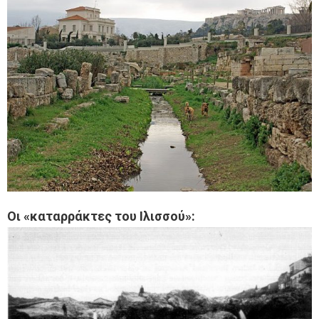
Οι «καταρράκτες του Ιλισσού»: