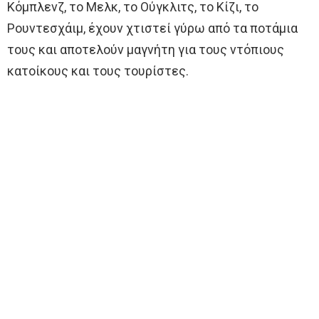
Κόμπλενζ, το Μελκ, το Ούγκλιτς, το Κίζι, το
Ρουντεσχάιμ, έχουν χτιστεί γύρω από τα ποτάμια
τους και αποτελούν μαγνήτη για τους ντόπιους
κατοίκους και τους τουρίστες.