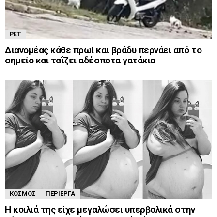
PET
Διανομέας κάθε πρωί και βράδυ περνάει από το
σημείο και ταΐζει αδέσποτα γατάκια
ΚΌΣΜΟΣ
ΠΕΡΊΕΡΓΑ
Η κοιλιά της είχε μεγαλώσει υπερβολικά στην