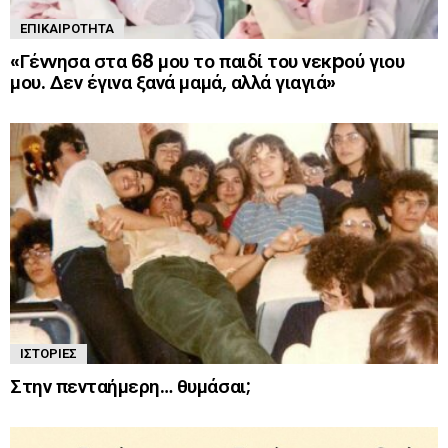
ΕΠΙΚΑΙΡΌΤΗΤΑ
«Γέννησα στα 68 μου το παιδί του νεκpού γιου
μου. Δεν έγινα ξανά μαμά, αλλά γιαγιά»
ΙΣΤΟΡΊΕΣ
Στην πενταήμερη… θυμάσαι;