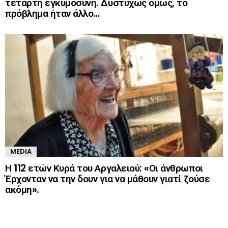
τέταρτη εγκυμοσύνη. Δυστυχώς όμως, το
πρόβλημα ήταν άλλο…
MEDIA
Η 112 ετών Κυρά του Αργαλειού: «Οι άνθρωποι
Έρχονταν να την δουν για να μάθουν γιατί ζούσε
ακόμη».