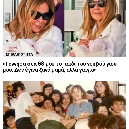
ΕΠΙΚΑΙΡΌΤΗΤΑ
«Γέννησα στα 68 μου το παιδί του νεκpού γιου
μου. Δεν έγινα ξανά μαμά, αλλά γιαγιά»