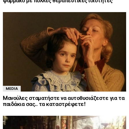
φάρμακο με πολλές θεραπευτικές ιδιότητες
MEDIA
Mανούλες σταματήστε να αυτοθυσιάζεστε για τα
παιδάκια σας.. τα καταστρέφετε!