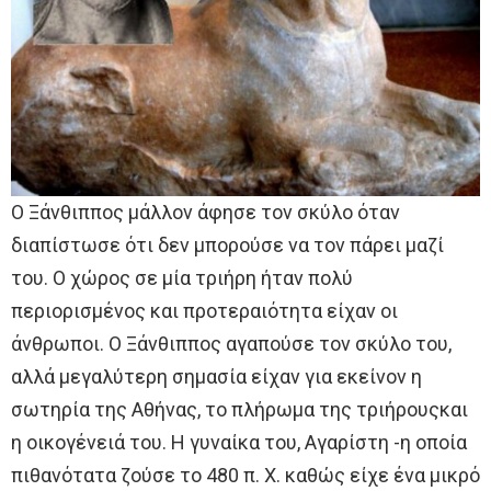
Ο Ξάνθιππος μάλλον άφησε τον σκύλο όταν
διαπίστωσε ότι δεν μπορούσε να τον πάρει μαζί
του. Ο χώρος σε μία τριήρη ήταν πολύ
περιορισμένος και προτεραιότητα είχαν οι
άνθρωποι. Ο Ξάνθιππος αγαπούσε τον σκύλο του,
αλλά μεγαλύτερη σημασία είχαν για εκείνον η
σωτηρία της Αθήνας, το πλήρωμα της τριήρουςκαι
η οικογένειά του. H γυναίκα του, Αγαρίστη -η οποία
πιθανότατα ζούσε το 480 π. Χ. καθώς είχε ένα μικρό