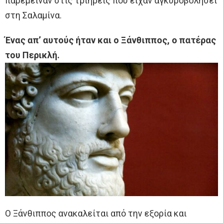
παρέμειναν στις τριήρεις που είχαν αγκυροβολήσει
στη Σαλαμίνα.
Ένας απ’ αυτούς ήταν και ο Ξάνθιππος, ο πατέρας
του Περικλή.
Ο Ξάνθιππος ανακαλείται από την εξορία και