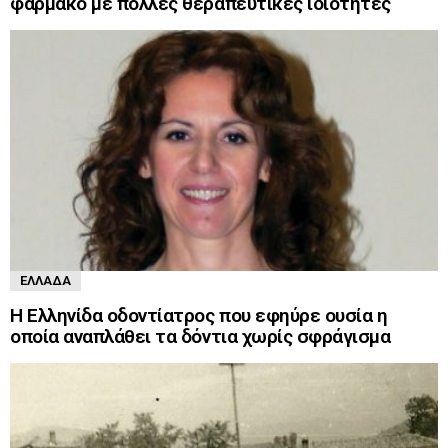
φάρμακο με πολλές θεραπευτικές ιδιότητες
ΕΛΛΆΔΑ
Η Ελληνίδα οδοντίατρος που εφηύρε ουσία η
οποία αναπλάθει τα δόντια χωρίς σφράγισμα