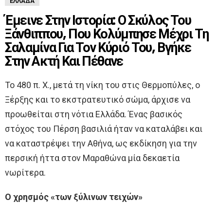
ΕΛΛΆΔΑ
Έμεινε Στην Ιστορία: Ο Σκύλος Του
Ξάνθιππου, Που Κολύμπησε Μέχρι Τη
Σαλαμίνα Για Τον Κύριό Του, Βγήκε
Στην Ακτή Και Πέθανε
Το 480 π. Χ., μετά τη νίκη του στις Θερμοπύλες, ο
Ξέρξης και το εκστρατευτικό σώμα, άρχισε να
προωθείται στη νότια Ελλάδα. Ένας βασικός
στόχος του Πέρση βασιλιά ήταν να καταλάβει και
να καταστρέψει την Αθήνα, ως εκδίκηση για την
περσική ήττα στον Μαραθώνα μία δεκαετία
νωρίτερα.
Ο χρησμός «των ξύλινων τειχών»