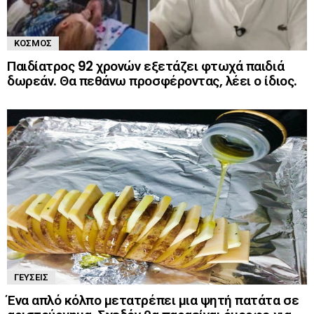
ΚΌΣΜΟΣ
Παιδίατρος 92 χρονών εξετάζει φτωχά παιδιά
δωρεάν. Θα πεθάνω προσφέροντας, λέει ο ίδιος.
ΓΕΎΣΕΙΣ
Ένα απλό κόλπο μετατρέπει μια ψητή πατάτα σε