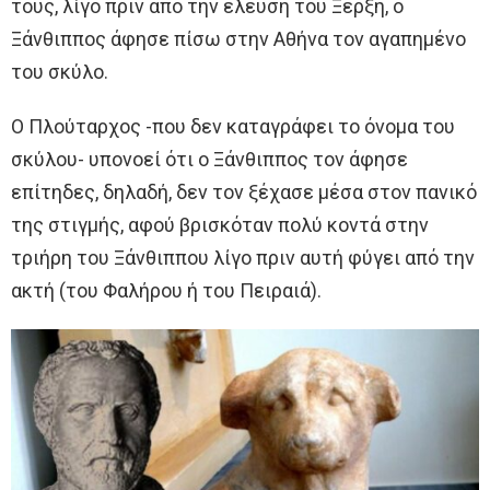
τους, λίγο πριν από την έλευση του Ξέρξη, ο
Ξάνθιππος άφησε πίσω στην Αθήνα τον αγαπημένο
του σκύλο.
Ο Πλούταρχος -που δεν καταγράφει το όνομα του
σκύλου- υπονοεί ότι ο Ξάνθιππος τον άφησε
επίτηδες, δηλαδή, δεν τον ξέχασε μέσα στον πανικό
της στιγμής, αφού βρισκόταν πολύ κοντά στην
τριήρη του Ξάνθιππου λίγο πριν αυτή φύγει από την
ακτή (του Φαλήρου ή του Πειραιά).