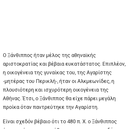
Ο Ξάνθιππος ήταν μέλος της αθηναϊκής
αριστοκρατίας και βέβαια ευκατάστατος. Επιπλέον,
η οικογένεια της γυναίκας του, της Αγαρίστης
-μητέρας του Περικλή-, ήταν οι Αλκμεωνίδες, η
πλουσιότερη και ισχυρότερη οικογένεια της
Αθήνας. Έτσι, ο Ξάνθιππος θα είχε πάρει μεγάλη
προίκα όταν παντρεύτηκε την Αγαρίστη.
Είναι σχεδόν βέβαιο ότι το 480 π. Χ. ο Ξάνθιππος