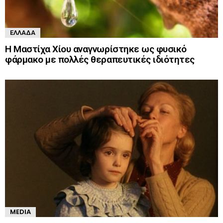
ΕΛΛΆΔΑ
Η Μαστίχα Χίου αναγνωρίστηκε ως φυσικό
φάρμακο με πολλές θεραπευτικές ιδιότητες
MEDIA