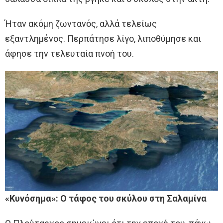
Ήταν ακόμη ζωντανός, αλλά τελείως
εξαντλημένος. Περπάτησε λίγο, λιποθύμησε και
άφησε την τελευταία πνοή του.
«Κυνόσημα»: Ο τάφος του σκύλου στη Σαλαμίνα