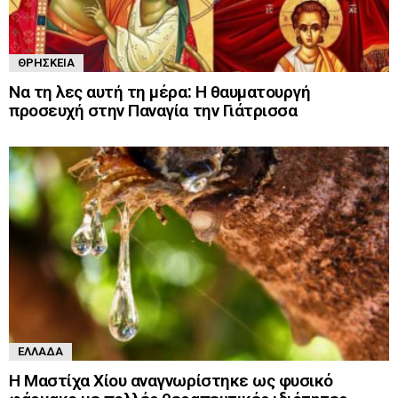
ΘΡΗΣΚΕΊΑ
Να τη λες αυτή τη μέρα: Η θαυματουργή
προσευχή στην Παναγία την Γιάτρισσα
ΕΛΛΆΔΑ
Η Μαστίχα Χίου αναγνωρίστηκε ως φυσικό