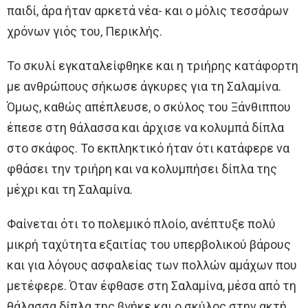
παιδί, άρα ήταν αρκετά νέα- και ο μόλις τεσσάρων
χρόνων γιός του, Περικλής.
Το σκυλί εγκαταλείφθηκε και η τριήρης κατάφορτη
με ανθρώπους σήκωσε άγκυρες για τη Σαλαμίνα.
Όμως, καθώς απέπλευσε, ο σκύλος του Ξάνθιππου
έπεσε στη θάλασσα και άρχισε να κολυμπά δίπλα
στο σκάφος. Το εκπληκτικό ήταν ότι κατάφερε να
φθάσει την τριήρη και να κολυμπήσει δίπλα της
μέχρι και τη Σαλαμίνα.
Φαίνεται ότι το πολεμικό πλοίο, ανέπτυξε πολύ
μικρή ταχύτητα εξαιτίας του υπερβολικού βάρους
και για λόγους ασφαλείας των πολλών αμάχων που
μετέφερε. Όταν έφθασε στη Σαλαμίνα, μέσα από τη
θάλασσα δίπλα της βγήκε και ο σκύλος στην ακτή.