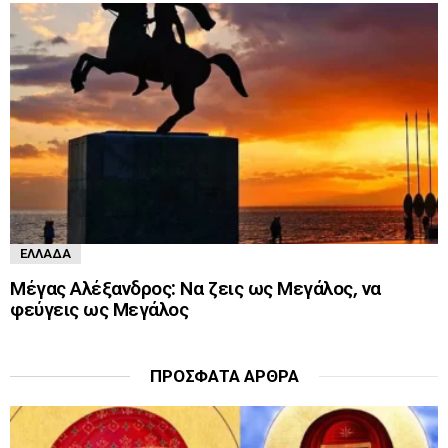
ΕΛΛΆΔΑ
Μέγας Αλέξανδρος: Να ζεις ως Μεγάλος, να
φεύγεις ως Μεγάλος
ΠΡΌΣΦΑΤΑ ΆΡΘΡΑ