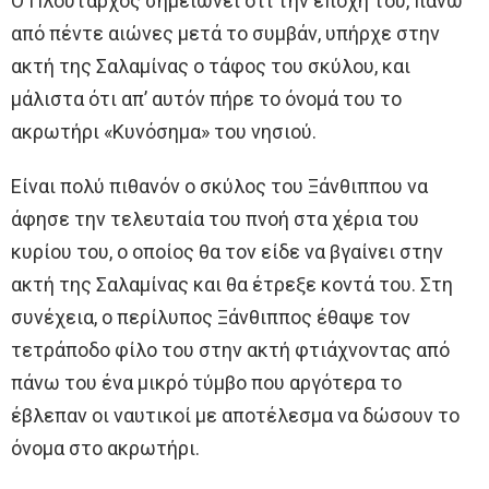
Ο Πλούταρχος σημειώνει ότι την εποχή του, πάνω
από πέντε αιώνες μετά το συμβάν, υπήρχε στην
ακτή της Σαλαμίνας ο τάφος του σκύλου, και
μάλιστα ότι απ’ αυτόν πήρε το όνομά του το
ακρωτήρι «Κυνόσημα» του νησιού.
Είναι πολύ πιθανόν ο σκύλος του Ξάνθιππου να
άφησε την τελευταία του πνοή στα χέρια του
κυρίου του, ο οποίος θα τον είδε να βγαίνει στην
ακτή της Σαλαμίνας και θα έτρεξε κοντά του. Στη
συνέχεια, ο περίλυπος Ξάνθιππος έθαψε τον
τετράποδο φίλο του στην ακτή φτιάχνοντας από
πάνω του ένα μικρό τύμβο που αργότερα το
έβλεπαν οι ναυτικοί με αποτέλεσμα να δώσουν το
όνομα στο ακρωτήρι.