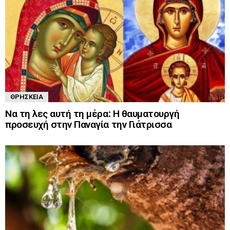
ΘΡΗΣΚΕΊΑ
Να τη λες αυτή τη μέρα: Η θαυματουργή
προσευχή στην Παναγία την Γιάτρισσα