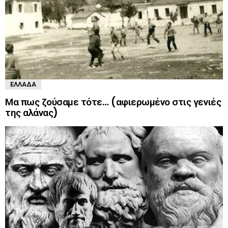
ΕΛΛΆΔΑ
Μα πως ζούσαμε τότε… (αφιερωμένο στις γενιές
της αλάνας)