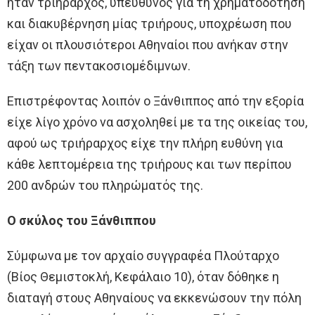
ήταν τριήραρχος, υπεύθυνος για τη χρηματοδότηση
και διακυβέρνηση μίας τριήρους, υποχρέωση που
είχαν οι πλουσιότεροι Αθηναίοι που ανήκαν στην
τάξη των πεντακοσιομέδιμνων.
Επιστρέφοντας λοιπόν ο Ξάνθιππος από την εξορία
είχε λίγο χρόνο να ασχοληθεί με τα της οικείας του,
αφού ως τριήραρχος είχε την πλήρη ευθύνη για
κάθε λεπτομέρεια της τριήρους και των περίπου
200 ανδρών του πληρώματός της.
Ο σκύλος του Ξάνθιππου
Σύμφωνα με τον αρχαίο συγγραφέα Πλούταρχο
(Βίος Θεμιστοκλή, Κεφάλαιο 10), όταν δόθηκε η
διαταγή στους Αθηναίους να εκκενώσουν την πόλη