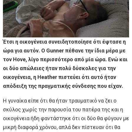
Έτσι η οικογένεια συνειδητοποίησε ότι έφτασε η
ώρα για αυτόν. Ο Gunner πέθανε την ίδια μέρα με
τον Hove, λίγο περισσότερο από μία ώρα. Ενώ και
οι δύο απώλειες ήταν πολύ δύσκολες για την
οικογένεια, η Heather πιστεύει ότι αυτό ήταν
απόδειξη της πραγματικής σύνδεσης που είχαν.
Η γυναίκα είπε ότι θα ήταν τραυματικό να ζει ο
σκύλος χωρίς την παρουσία του πατέρα της και η
οικογένεια ήδη φαντάστηκε ότι οι δύο θα φύγουν με
μικρή διαφορά χρόνου, απλά δεν πίστευαν ότι θα