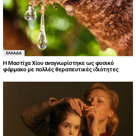
ΕΛΛΆΔΑ
Η Μαστίχα Χίου αναγνωρίστηκε ως φυσικό
φάρμακο με πολλές θεραπευτικές ιδιότητες