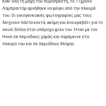
Καθ ‘όλη τη μάχη του πυροσβέστη, το 11χρονο
Λαμπραντόρ αρνήθηκε να φύγει από την πλευρά
του. Οι οικογενειακές φωτογραφίες μας τους
δείχνουν πάντα κοντά, ακόμη και ένα κρεβάτι για το
σκυλί δίπλα στον υπέροχο φίλο του. Ήταν με τον
Hove σε περιόδους χαράς και παρέμεινε στο
πλευρό του και σε περιόδους θλίψης.