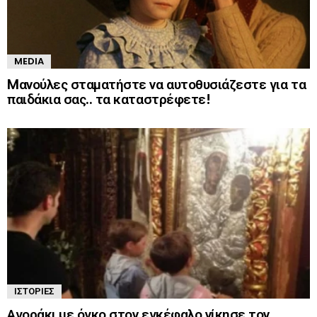
MEDIA
Mανούλες σταματήστε να αυτοθυσιάζεστε για τα
παιδάκια σας.. τα καταστρέφετε!
ΙΣΤΟΡΊΕΣ
Αγοράκι με όγκο στον εγκέφαλο νίκησε τον