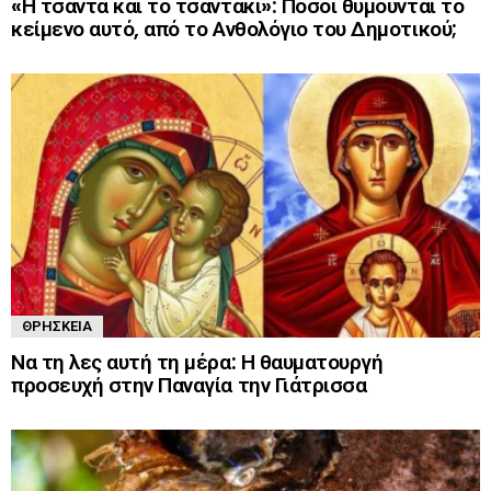
«Η τσάντα και το τσαντάκι»: Πόσοι θυμούνται το
κείμενο αυτό, από το Ανθολόγιο του Δημοτικού;
ΘΡΗΣΚΕΊΑ
Να τη λες αυτή τη μέρα: Η θαυματουργή
προσευχή στην Παναγία την Γιάτρισσα