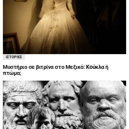
ΙΣΤΟΡΊΕΣ
Μυστήριο σε βιτρίνα στο Μεξικό: Koύκλα ή
πτώμα;