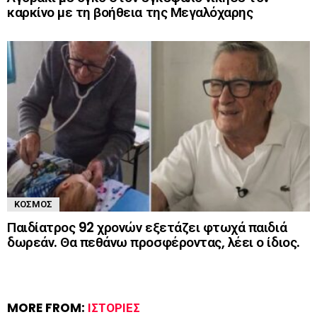
καρκίνο με τη βοήθεια της Μεγαλόχαρης
ΚΌΣΜΟΣ
Παιδίατρος 92 χρονών εξετάζει φτωχά παιδιά
δωρεάν. Θα πεθάνω προσφέροντας, λέει ο ίδιος.
MORE FROM:
ΙΣΤΟΡΊΕΣ