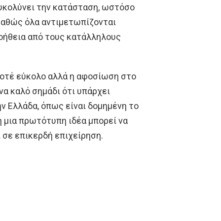
ευκολύνει την κατάσταση, ωστόσο
 καθώς όλα αντιμετωπίζονται
οήθεια από τους κατάλληλους
 ποτέ εύκολο αλλά η αφοσίωση στο
ένα καλό σημάδι ότι υπάρχει
ν Ελλάδα, όπως είναι δομημένη το
ση μια πρωτότυπη ιδέα μπορεί να
 σε επικερδή επιχείρηση.