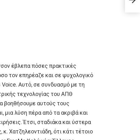
είνα
νσον έβλεπα πόσες πρακτικές
όσο τον επηρέαζε και σε ψυχολογικό
 Voice. Αυτό, σε συνδυασμό με τη
τρικής τεχνολογίας του ΑΠΘ
να βοηθήσουμε αυτούς τους
, μια λύση πέρα από τα ακριβά και
ιρήσεις. Έτσι, σταδιάκα και ύστερα
 κ. Χατζηλεοντιάδη, ότι κάτι τέτοιο