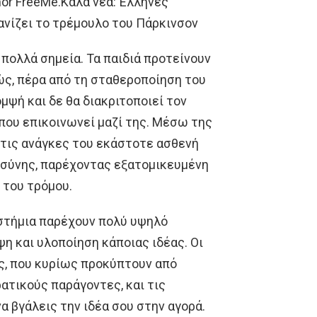
or FreeMe.Καλά νέα: Έλληνες
νίζει το τρέμουλο του Πάρκινσον
 πολλά σημεία. Τα παιδιά προτείνουν
ς, πέρα από τη σταθεροποίηση του
μψή και δε θα διακριτοποιεί τον
 που επικοινωνεί μαζί της. Μέσω της
τις ανάγκες του εκάστοτε ασθενή
σύνης, παρέχοντας εξατομικευμένη
 του τρόμου.
στήμια παρέχουν πολύ υψηλό
η και υλοποίηση κάποιας ιδέας. Οι
ς, που κυρίως προκύπτουν από
ατικούς παράγοντες, και τις
α βγάλεις την ιδέα σου στην αγορά.