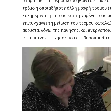
σταματάει το τρέμουλο βοηθώντας τους ασ
τρόμο ή οποιαδήποτε άλλη μορφή τρόμου (
καθημερινότητα τους και τη χαμένη τους 
επιτυγχάνει τη μείωση του τρόμου καταλαβ
ακούσια, λόγω της πάθησης, και ενεργοποι
έτσι μια «αντικίνηση» που σταθεροποιεί το 