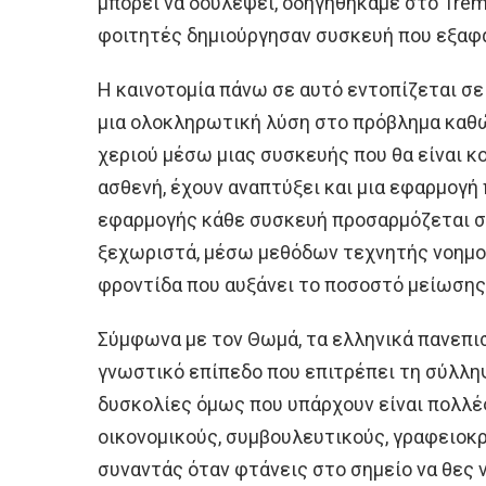
μπορεί να δουλέψει, οδηγηθήκαμε στο Trem
φοιτητές δημιούργησαν συσκευή που εξαφα
Η καινοτομία πάνω σε αυτό εντοπίζεται σε
μια ολοκληρωτική λύση στο πρόβλημα καθώ
χεριού μέσω μιας συσκευής που θα είναι κο
ασθενή, έχουν αναπτύξει και μια εφαρμογή
εφαρμογής κάθε συσκευή προσαρμόζεται σ
ξεχωριστά, μέσω μεθόδων τεχνητής νοημο
φροντίδα που αυξάνει το ποσοστό μείωσης
Σύμφωνα με τον Θωμά, τα ελληνικά πανεπι
γνωστικό επίπεδο που επιτρέπει τη σύλληψ
δυσκολίες όμως που υπάρχουν είναι πολλέ
οικονομικούς, συμβουλευτικούς, γραφειοκρ
συναντάς όταν φτάνεις στο σημείο να θες ν