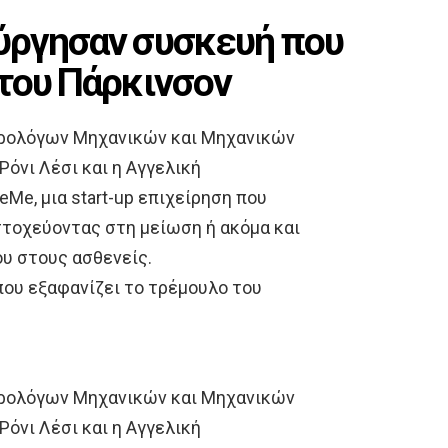
ύργησαν συσκευή που
 του Πάρκινσον
τρολόγων Μηχανικών και Μηχανικών
Ρόνι Λέσι και η Αγγελική
Me, μια start-up επιχείρηση που
τοχεύοντας στη μείωση ή ακόμα και
υ στους ασθενείς.
ου εξαφανίζει το τρέμουλο του
τρολόγων Μηχανικών και Μηχανικών
Ρόνι Λέσι και η Αγγελική