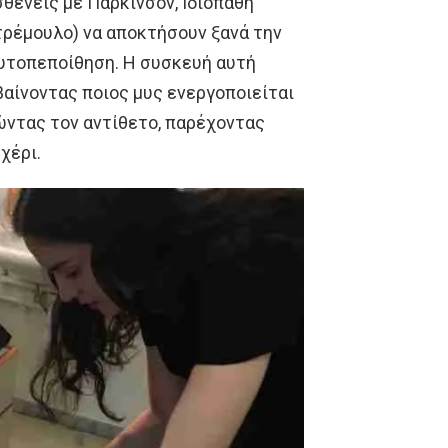
θενείς με Πάρκινσον, Ιδιοπαθή
τρέμουλο) να αποκτήσουν ξανά την
αυτοπεποίθηση. Η συσκευή αυτή
αίνοντας ποιος μυς ενεργοποιείται
ώντας τον αντίθετο, παρέχοντας
χέρι.