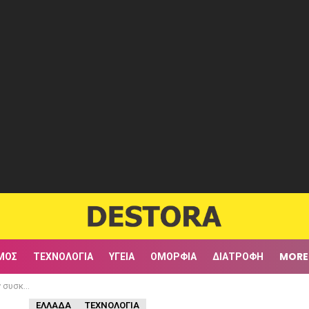
ΜΟΣ
ΤΕΧΝΟΛΟΓΊΑ
ΥΓΕΊΑ
ΟΜΟΡΦΙΆ
ΔΙΑΤΡΟΦΉ
MORE
ου Πάρκινσον
ΕΛΛΆΔΑ
ΤΕΧΝΟΛΟΓΊΑ