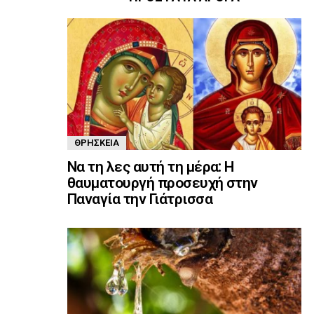
ΘΡΗΣΚΕΊΑ
Να τη λες αυτή τη μέρα: Η
θαυματουργή προσευχή στην
Παναγία την Γιάτρισσα