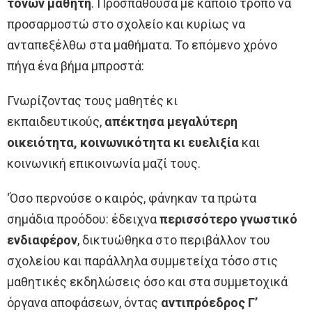
τόνων μαθητή
. Προσπαθούσα με κάποιο τρόπο να
προσαρμοστώ στο σχολείο και κυρίως να
ανταπεξέλθω στα μαθήματα. Το επόμενο χρόνο
πήγα ένα βήμα μπροστά:
Γνωρίζοντας τους μαθητές κι
εκπαιδευτικούς,
απέκτησα μεγαλύτερη
οικειότητα, κοινωνικότητα κι ευελιξία
και
κοινωνική επικοινωνία μαζί τους.
‘Όσο περνούσε ο καιρός, φάνηκαν τα πρώτα
σημάδια προόδου: έδειχνα
περισσότερο γνωστικό
ενδιαφέρον
, δικτυώθηκα στο περιβάλλον του
σχολείου και παράλληλα συμμετείχα τόσο στις
μαθητικές εκδηλώσεις όσο και στα συμμετοχικά
όργανα αποφάσεων, όντας
αντιπρόεδρος Γ’