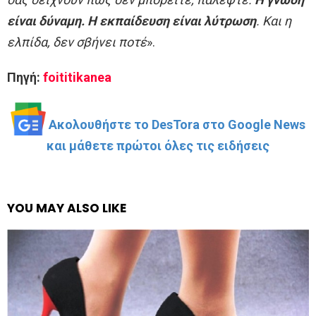
είναι δύναμη. Η εκπαίδευση είναι λύτρωση
. Και η
ελπίδα, δεν σβήνει ποτέ
».
Πηγή:
foititikanea
Ακολουθήστε το DesTora στο Google News
και μάθετε πρώτοι όλες τις ειδήσεις
YOU MAY ALSO LIKE