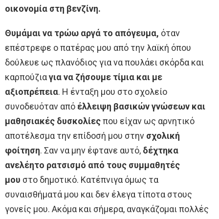
οικονομία στη βενζίνη.
Θυμάμαι να τρώω αργά το απόγευμα,
όταν
επέστρεφε ο πατέρας μου από την λαϊκή όπου
δούλευε ως πλανόδιος για να πουλάει σκόρδα και
καρπούζια
για να ζήσουμε τίμια και με
αξιοπρέπεια
. Η ένταξη μου στο σχολείο
συνοδευόταν από
έλλειψη βασικών γνώσεων και
μαθησιακές δυσκολίες
που είχαν ως αρνητικό
αποτέλεσμα την επίδοσή μου στην
σχολική
φοίτηση
. Σαν να μην έφτανε αυτό,
δέχτηκα
ανελέητο ρατσισμό από τους συμμαθητές
μου
στο δημοτικό. Κατέπνιγα όμως τα
συναισθήματά μου και δεν έλεγα τίποτα στους
γονείς μου. Ακόμα και σήμερα, αναγκάζομαι πολλές