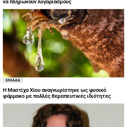
να πληρώνουν λογαριασμούς
ΕΛΛΆΔΑ
Η Μαστίχα Χίου αναγνωρίστηκε ως φυσικό
φάρμακο με πολλές θεραπευτικές ιδιότητες