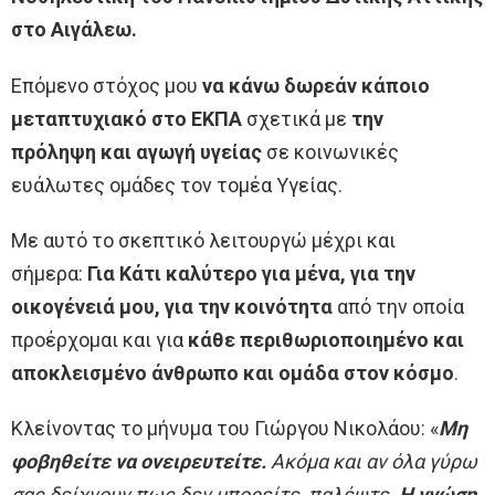
στο Αιγάλεω.
Επόμενο στόχος μου
να κάνω δωρεάν κάποιο
μεταπτυχιακό στο ΕΚΠΑ
σχετικά με
την
πρόληψη και αγωγή υγείας
σε κοινωνικές
ευάλωτες ομάδες τον τομέα Υγείας.
Με αυτό το σκεπτικό λειτουργώ μέχρι και
σήμερα:
Για Κάτι καλύτερο για μένα, για την
οικογένειά μου, για την κοινότητα
από την οποία
προέρχομαι και για
κάθε περιθωριοποιημένο και
αποκλεισμένο άνθρωπο και ομάδα στον κόσμο
.
Κλείνοντας το μήνυμα του Γιώργου Νικολάου: «
Μη
φοβηθείτε να ονειρευτείτε.
Ακόμα και αν όλα γύρω
σας δείχνουν πως δεν μπορείτε, παλέψτε.
Η γνώση