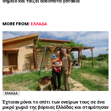
σημείο και ταΐζει αδέσποτα γατάκια
MORE FROM:
ΕΛΛΆΔΑ
ΕΛΛΆΔΑ
Έχτισαν μόνοι το σπίτι των ονείρων τους σε ένα
μικρό χωριό της βόρειας Ελλάδας και σταμάτησαν