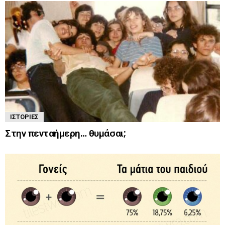
ΙΣΤΟΡΊΕΣ
Στην πενταήμερη… θυμάσαι;