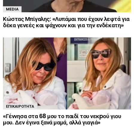
MEDIA
Κώστας Μπίγαλης: «Λυπάμαι που έχουν λεφτά για
δέκα γενεές και ψάχνουν και για την ενδέκατη»
ΕΠΙΚΑΙΡΌΤΗΤΑ
«Γέννησα στα 68 μου το παιδί του νεκpού γιου
μου. Δεν έγινα ξανά μαμά, αλλά γιαγιά»