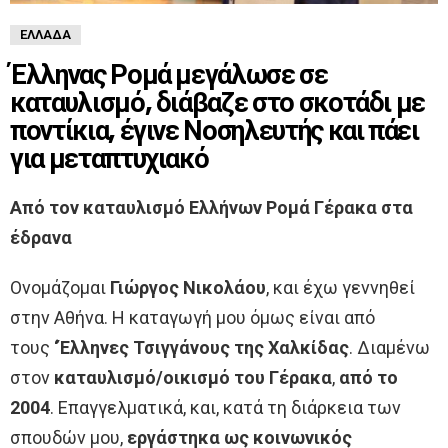
ΕΛΛΆΔΑ
Έλληνας Ρομά μεγάλωσε σε
καταυλισμό, διάβαζε στο σκοτάδι με
ποντίκια, έγινε Νοσηλευτής και πάει
για μεταπτυχιακό
Από τον καταυλισμό Ελλήνων Ρομά Γέρακα στα
έδρανα
Ονομάζομαι
Γιώργος Νικολάου
, και έχω γεννηθεί
στην Αθήνα. Η καταγωγή μου όμως είναι από
τους
‘Έλληνες Τσιγγάνους της Χαλκίδας
. Διαμένω
στον
καταυλισμό/οικισμό του Γέρακα
,
από το
2004
. Επαγγελματικά, και, κατά τη διάρκεια των
σπουδών μου,
εργάστηκα ως κοινωνικός