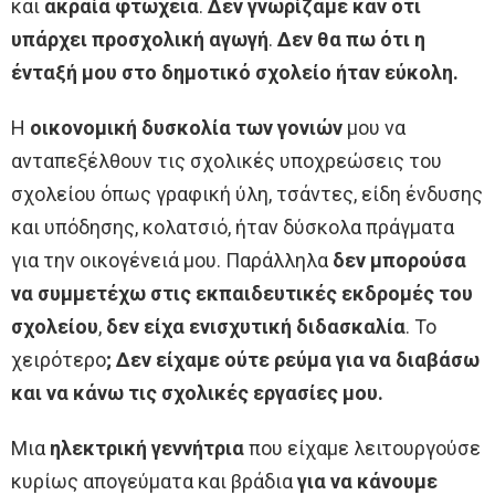
και
ακραία φτώχεια
.
Δεν γνωρίζαμε καν ότι
υπάρχει προσχολική αγωγή
.
Δεν θα πω ότι η
ένταξή μου στο δημοτικό σχολείο ήταν εύκολη.
Η
οικονομική δυσκολία των γονιών
μου να
ανταπεξέλθουν τις σχολικές υποχρεώσεις του
σχολείου όπως γραφική ύλη, τσάντες, είδη ένδυσης
και υπόδησης, κολατσιό, ήταν δύσκολα πράγματα
για την οικογένειά μου. Παράλληλα
δεν μπορούσα
να συμμετέχω στις εκπαιδευτικές εκδρομές του
σχολείου
,
δεν είχα ενισχυτική διδασκαλία
. Το
χειρότερο
; Δεν είχαμε ούτε ρεύμα για να διαβάσω
και να κάνω τις σχολικές εργασίες μου.
Μια
ηλεκτρική γεννήτρια
που είχαμε λειτουργούσε
κυρίως απογεύματα και βράδια
για να κάνουμε