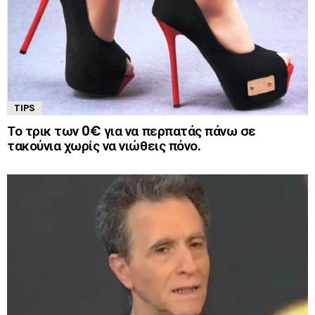
TIPS
Το τρικ των 0€ για να περπατάς πάνω σε
τακούνια χωρίς να νιώθεις πόνο.