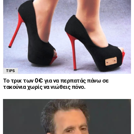
TIPS
Το τρικ των 0€ για να περπατάς πάνω σε
τακούνια χωρίς να νιώθεις πόνο.