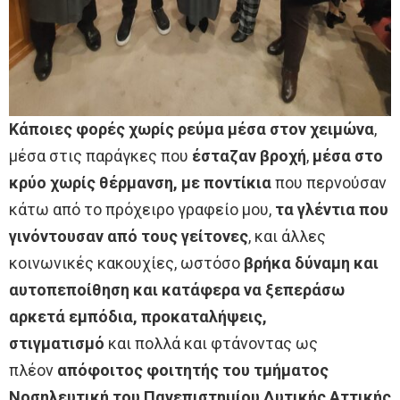
Κάποιες φορές χωρίς ρεύμα μέσα στον χειμώνα
,
μέσα στις παράγκες που
έσταζαν βροχή
,
μέσα στο
κρύο χωρίς θέρμανση, με ποντίκια
που περνούσαν
κάτω από το πρόχειρο γραφείο μου,
τα γλέντια που
γινόντουσαν από τους γείτονες
, και άλλες
κοινωνικές κακουχίες, ωστόσο
βρήκα δύναμη και
αυτοπεποίθηση και κατάφερα να ξεπεράσω
αρκετά εμπόδια, προκαταλήψεις,
στιγματισμό
και πολλά και φτάνοντας ως
πλέον
απόφοιτος φοιτητής του τμήματος
Νοσηλευτική του Πανεπιστημίου Δυτικής Αττικής