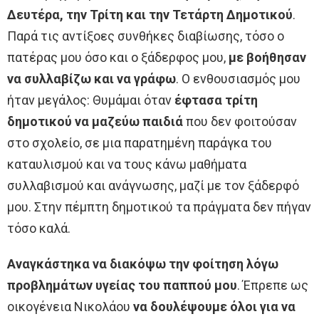
Δευτέρα, την Τρίτη και την Τετάρτη Δημοτικού
.
Παρά τις αντίξοες συνθήκες διαβίωσης, τόσο ο
πατέρας μου όσο και ο ξάδερφος μου,
με βοήθησαν
να συλλαβίζω και να γράφω
. Ο ενθουσιασμός μου
ήταν μεγάλος: Θυμάμαι όταν
έφτασα τρίτη
δημοτικού να μαζεύω παιδιά
που δεν φοιτούσαν
στο σχολείο, σε μια παρατημένη παράγκα του
καταυλισμού και να τους κάνω μαθήματα
συλλαβισμού και ανάγνωσης, μαζί με τον ξάδερφό
μου. Στην πέμπτη δημοτικού τα πράγματα δεν πήγαν
τόσο καλά.
Αναγκάστηκα να διακόψω την φοίτηση λόγω
προβλημάτων υγείας του παππού μου
. Έπρεπε ως
οικογένεια Νικολάου
να δουλέψουμε όλοι για να