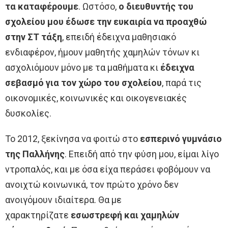
τα καταφέρουμε
. Ωστόσο,
ο διευθυντής του
σχολείου μου έδωσε την ευκαιρία να προαχθώ
στην ΣΤ τάξη
, επειδή έδειχνα μαθησιακό
ενδιαφέρον, ήμουν μαθητής χαμηλών τόνων κι
ασχολιόμουν μόνο με τα μαθήματα κι
έδειχνα
σεβασμό για τον χώρο του σχολείου
, παρά τις
οικονομικές, κοινωνικές και οικογενειακές
δυσκολίες.
Το 2012, ξεκίνησα να φοιτώ στο
εσπερινό γυμνάσιο
της Παλλήνης
. Επειδή από την φύση μου, είμαι λίγο
ντροπαλός, και με όσα είχα περάσει φοβόμουν να
ανοιχτώ κοινωνικά, τον πρώτο χρόνο δεν
ανοιγόμουν ιδιαίτερα. Θα με
χαρακτηρίζατε
εσωστρεφή και χαμηλών