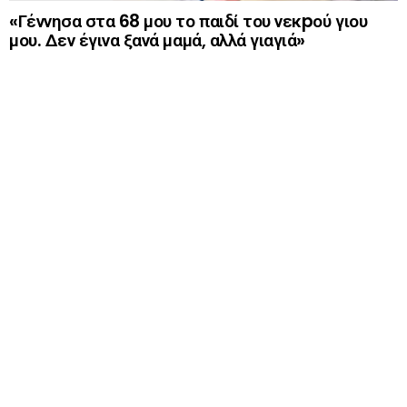
«Γέννησα στα 68 μου το παιδί του νεκpού γιου
μου. Δεν έγινα ξανά μαμά, αλλά γιαγιά»