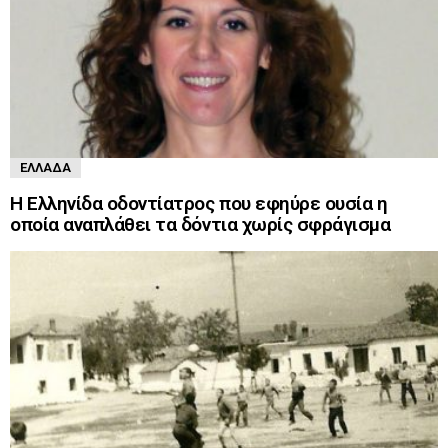
ΕΛΛΆΔΑ
Η Ελληνίδα οδοντίατρος που εφηύρε ουσία η
οποία αναπλάθει τα δόντια χωρίς σφράγισμα