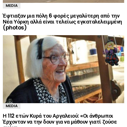
MEDIA
Έφτιαξαν μια πόλη 6 φορές μεγαλύτερη από την
Νέα Υόρκη αλλά είναι τελείως εγκαταλελειμμένη
(photos)
MEDIA
Η 112 ετών Κυρά του Αργαλειού: «Οι άνθρωποι
Έρχονταν να την δουν για να μάθουν γιατί ζούσε