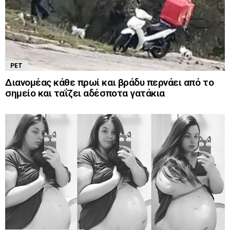
PET
Διανομέας κάθε πρωί και βράδυ περνάει από το
σημείο και ταΐζει αδέσποτα γατάκια