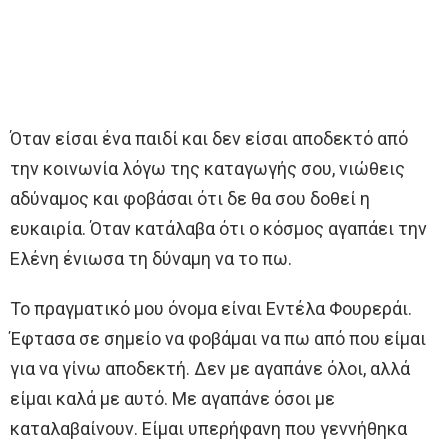
Όταν είσαι ένα παιδί και δεν είσαι αποδεκτό από
την κοινωνία λόγω της καταγωγής σου, νιώθεις
αδύναμος και φοβάσαι ότι δε θα σου δοθεί η
ευκαιρία. Όταν κατάλαβα ότι ο κόσμος αγαπάει την
Ελένη ένιωσα τη δύναμη να το πω.
Το πραγματικό μου όνομα είναι Εντέλα Φουρεράι.
Έφτασα σε σημείο να φοβάμαι να πω από που είμαι
για να γίνω αποδεκτή. Δεν με αγαπάνε όλοι, αλλά
είμαι καλά με αυτό. Με αγαπάνε όσοι με
καταλαβαίνουν. Είμαι υπερήφανη που γεννήθηκα