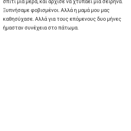
σπίτι μια μέρα, και άρχισε να χτυπάει μια σειρήνα.
Ξυπνήσαμε φοβισμένοι. Αλλά η μαμά μου μας
καθησύχασε. Αλλά για τους επόμενους δυο μήνες
ήμασταν συνέχεια στο πάτωμα.