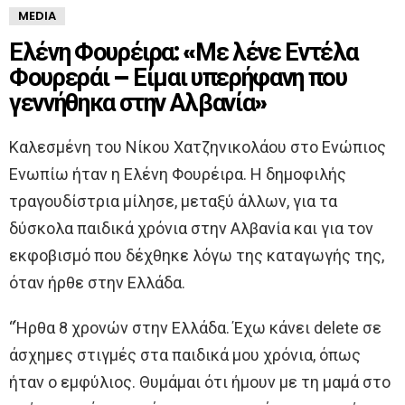
MEDIA
Ελένη Φουρέιρα: «Με λένε Εντέλα
Φουρεράι – Είμαι υπερήφανη που
γεννήθηκα στην Αλβανία»
Καλεσμένη του Νίκου Χατζηνικολάου στο Ενώπιος
Ενωπίω ήταν η Ελένη Φουρέιρα. Η δημοφιλής
τραγουδίστρια μίλησε, μεταξύ άλλων, για τα
δύσκολα παιδικά χρόνια στην Αλβανία και για τον
εκφοβισμό που δέχθηκε λόγω της καταγωγής της,
όταν ήρθε στην Ελλάδα.
“Ήρθα 8 χρονών στην Ελλάδα. Έχω κάνει delete σε
άσχημες στιγμές στα παιδικά μου χρόνια, όπως
ήταν ο εμφύλιος. Θυμάμαι ότι ήμουν με τη μαμά στο