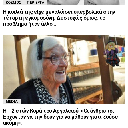
ΚΌΣΜΟΣ
ΠΕΡΊΕΡΓΑ
Η κοιλιά της είχε μεγαλώσει υπερβολικά στην
τέταρτη εγκυμοσύνη. Δυστυχώς όμως, το
πρόβλημα ήταν άλλο…
MEDIA
Η 112 ετών Κυρά του Αργαλειού: «Οι άνθρωποι
Έρχονταν να την δουν για να μάθουν γιατί ζούσε
ακόμη».