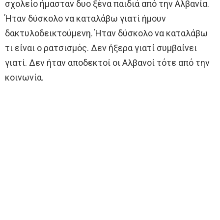
σχολείο ήμασταν δυο ξένα παιδιά από την Αλβανία.
Ήταν δύσκολο να καταλάβω γιατί ήμουν
δακτυλοδεικτούμενη. Ήταν δύσκολο να καταλάβω
τι είναι ο ρατσισμός. Δεν ήξερα γιατί συμβαίνει
γιατί. Δεν ήταν αποδεκτοί οι Αλβανοί τότε από την
κοινωνία.