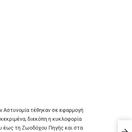
ν Αστυνομία τέθηκαν σε εφαρμογή
κεκριμένα, διεκόπη η κυκλοφορία
Ήπαρ
υ έως τη Ζωοδόχου Πηγής και στα
αυξά