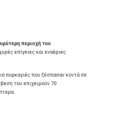
ευρύτερη περιοχή του
χυρές επίγειες και εναέριες
ια πυρκαγιές που ξέσπασαν κοντά σε
σβεση του επιχειρούν 70
πτερα.