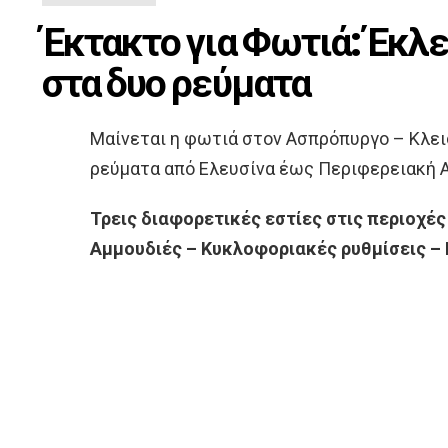
Έκτακτο για Φωτιά: Έκλε
στα δυο ρεύματα
Μαίνεται η φωτιά στον Ασπρόπυργο – Κλεισ
ρεύματα από Ελευσίνα έως Περιφερειακή 
Τρεις διαφορετικές εστίες στις περιοχέ
Αμμουδιές – Κυκλοφοριακές ρυθμίσεις – 