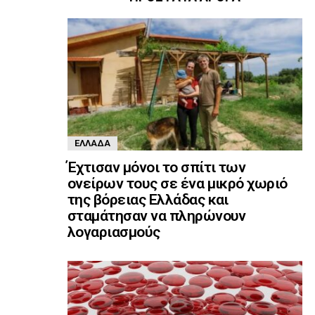
ΕΛΛΆΔΑ
Έχτισαν μόνοι το σπίτι των
ονείρων τους σε ένα μικρό χωριό
της βόρειας Ελλάδας και
σταμάτησαν να πληρώνουν
λογαριασμούς