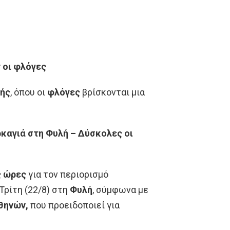
 οι φλόγες
ής
, όπου οι
φλόγες
βρίσκονται μια
καγιά στη Φυλή – Δύσκολες οι
ς ώρες
για τον περιορισμό
Τρίτη (22/8) στη
Φυλή
, σύμφωνα με
θηνών,
που προειδοποιεί για