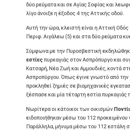
δύο ρεύματα και σε Αγίας Σοφίας και λεωφ
λίγο άνοιξε η έξοδος 4 της Αττικής οδού.
Αυτή την ώρα, κλειστή είναι η Αττική Οδό
Περιφ. Αιγάλεω (5) και στα δύο ρεύματα κ
Σύμφωνα με την Πυροσβεστική εκδηλώθη
εστίες
πυρκαγιάς στον Ασπρόπυργο και συ
Κατσαρή, Νέα Ζωή και Αμμουδιές, κοντά στ
Ασπροπύργου. Όπως έγινε γνωστό από την 
προκληθεί ζημιές σε βιομηχανικές εγκατασ
ξέσπασε και μία τέταρτη εστία πυρκαγιάς 
Νωρίτερα οι κάτοικοι των οικισμών
Ποντί
ειδοποιήθηκαν μέσω του 112 προκειμένου 
Παράλληλα, μήνυμα μέσω του 112 εστάλη σ