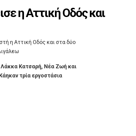
ισε η Αττική Οδός και
τή η Αττική Οδός και στα δύο
Αιγάλεω
ς Λάκκα Κατσαρή, Νέα Ζωή και
Κάηκαν τρία εργοστάσια