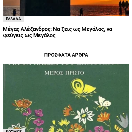
ΕΛΛΆΔΑ
Μέγας Αλέξανδρος: Να ζεις ως Μεγάλος, να
φεύγεις ως Μεγάλος
ΠΡΌΣΦΑΤΑ ΆΡΘΡΑ
ΚΌΣΜΟΣ