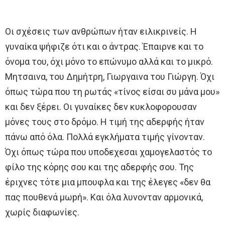
Οι σχέσεις των ανθρώπων ήταν ειλικρινείς. Η
γυναίκα ψήφιζε ότι και ο άντρας. Έπαιρνε και το
όνομα του, όχι μόνο το επώνυμο αλλά και το μικρό.
Μητσαινα, του Δημήτρη, Γιωργαινα του Γιώργη. Όχι
όπως τώρα που τη ρωτάς «τίνος είσαι συ μάνα μου»
και δεν ξέρει. Οι γυναίκες δεν κυκλοφορουσαν
μόνες τους στο δρόμο. Η τιμή της αδερφής ήταν
πάνω από όλα. Πολλά εγκλήματα τιμής γίνονταν.
Όχι όπως τώρα που υποδεχεσαι χαμογελαστός το
φίλο της κόρης σου και της αδερφής σου. Της
έριχνες τότε μια μπουφλα και της έλεγες «δεν θα
πας πουθενά μωpή». Και όλα λυνονταν αρμονικά,
χωρίς διαφωνίες.