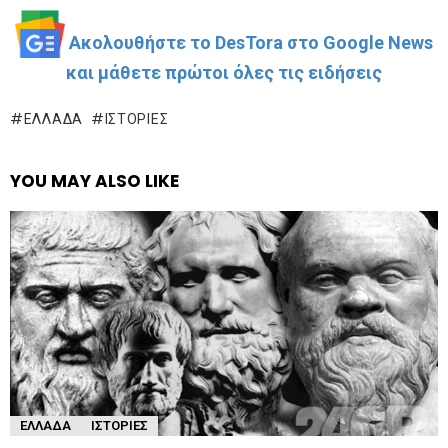
Ακολουθήστε το DesTora στο Google News
και μάθετε πρώτοι όλες τις ειδήσεις
ΕΛΛΆΔΑ
ΙΣΤΟΡΊΕΣ
YOU MAY ALSO LIKE
ΕΛΛΆΔΑ
ΙΣΤΟΡΊΕΣ