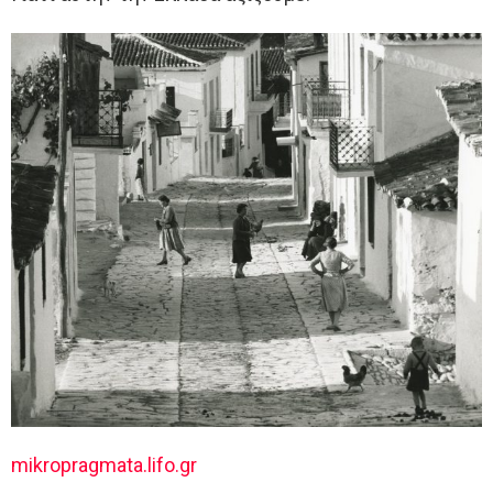
mikropragmata.lifo.gr