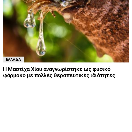
ΕΛΛΆΔΑ
Η Μαστίχα Χίου αναγνωρίστηκε ως φυσικό
φάρμακο με πολλές θεραπευτικές ιδιότητες