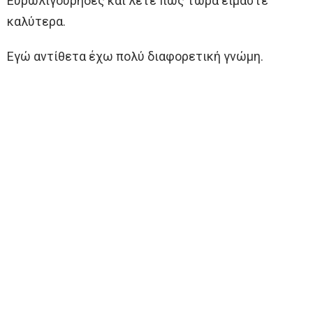
Ευρωλιγούρηδες και λέτε πως τώρα είμαστε
καλύτερα.
Εγώ αντίθετα έχω πολύ διαφορετική γνώμη.