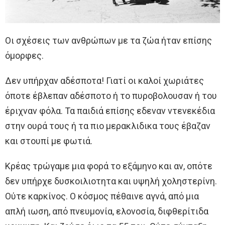
Οι σχέσεις των ανθρώπων με τα ζώα ήταν επίσης
όμορφες.
Δεν υπήρχαν αδέσποτα! Γιατί οι καλοί χωριάτες
όποτε έβλεπαν αδέσποτο ή το πυροβολουσαν ή του
έριχναν φόλα. Τα παιδιά επίσης εδεναν ντενεκέδια
στην ουρά τους ή τα πιο μερακλιδικα τους έβαζαν
και στουπί με φωτιά.
Κρέας τρώγαμε μια φορά το εξάμηνο και αν, οπότε
δεν υπήρχε δυσκοιλιοτητα και υψηλή χοληστερίνη.
Ούτε καρκίνος. Ο κόσμος πέθαινε αγνά, από μια
απλή ιωση, από πνευμονία, ελονοσία, διφθερίτιδα