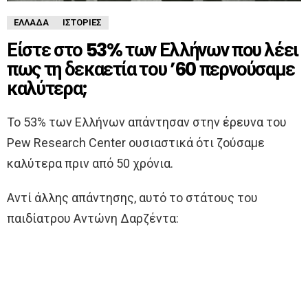
ΕΛΛΆΔΑ
ΙΣΤΟΡΊΕΣ
Είστε στο 53% των Ελλήνων που λέει
πως τη δεκαετία του ’60 περνούσαμε
καλύτερα;
Το 53% των Ελλήνων απάντησαν στην έρευνα του
Pew Research Center ουσιαστικά ότι ζούσαμε
καλύτερα πριν από 50 χρόνια.
Αντί άλλης απάντησης, αυτό το στάτους του
παιδίατρου Αντώνη Δαρζέντα: