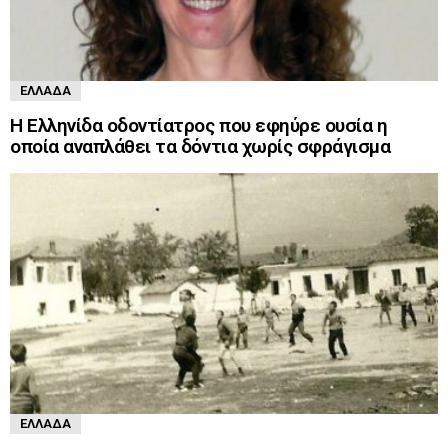
ΕΛΛΆΔΑ
Η Ελληνίδα οδοντίατρος που εφηύρε ουσία η
οποία αναπλάθει τα δόντια χωρίς σφράγισμα
ΕΛΛΆΔΑ