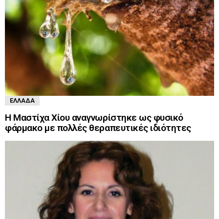
ΕΛΛΆΔΑ
Η Μαστίχα Χίου αναγνωρίστηκε ως φυσικό
φάρμακο με πολλές θεραπευτικές ιδιότητες