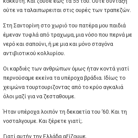
κοκκυτη. Και ζούσε έως τα 55 του. Ούτε σύνταξη
ούτε να ταλαιπωρειται στις ουρές των τραπεζών.
Στη Σαντορίνη στο χωριό του πατέρα μου παιδιά
έμεναν τυφλά από τραχωμα, μια νόσο που περνά με
νερό και σαπούνι, ή με μια και μόνο σταγόνα
αντιβιοτικού κολλυρίου.
Οι καρδιές των ανθρώπων όμως ήταν κοντά γιατί
περνούσαμε εκείνα τα υπέροχα βράδια. Ιδίως το
χειμώνα τουρτουριζοντας από το κρύο αγκαλιά
όλοι μαζί για να ζεσταθουμε.
Ήταν υπέροχα λοιπόν τη δεκαετία του ’60. Και τη
νοσταλγουμε. Και ξέρετε γιατί;.
Γιατί αυτήν την Ελλάδα αξίζουμε.