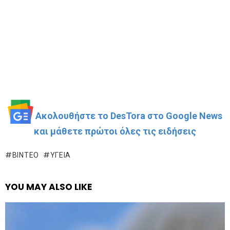
Ακολουθήστε το DesTora στο Google News
και μάθετε πρώτοι όλες τις ειδήσεις
ΒΊΝΤΕΟ
ΥΓΕΊΑ
YOU MAY ALSO LIKE