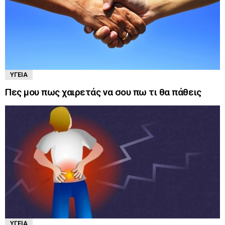
ΥΓΕΊΑ
Πες μου πως χαιρετάς να σου πω τι θα πάθεις
ΥΓΕΊΑ