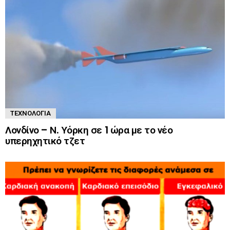
ΤΕΧΝΟΛΟΓΊΑ
Λονδίνο – Ν. Υόρκη σε 1 ώρα με το νέο
υπερηχητικό τζετ