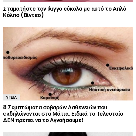
Σταματήστε τον Ιλιγγο εύκολα με αυτό το Απλό
Κόλπο (Βίντεο)
ΥΓΕΊΑ
8 Συμπτώματα σοβαρών Ασθενειών που
εκδηλώνονται στα Μάτια. Ειδικά το Τελευταίο
ΔΕΝ πρέπει να το Αγνοήσουμε!