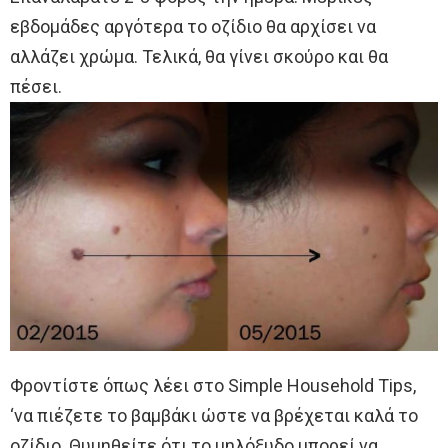
εβδομάδες αργότερα το οζίδιο θα αρχίσει να
αλλάζει χρώμα. Τελικά, θα γίνει σκούρο και θα
πέσει.
Φροντίστε όπως λέει στο Simple Household Tips,
‘να πιέζετε το βαμβάκι ώστε να βρέχεται καλά το
οζίδιο. Θυμηθείτε ότι το μηλόξυδο μπορεί να