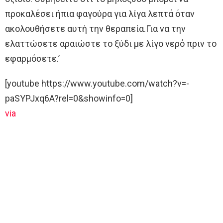
προκαλέσει ήπια φαγούρα για λίγα λεπτά όταν
ακολουθήσετε αυτή την θεραπεία.Για να την
ελαττώσετε αραιώστε το ξύδι με λίγο νερό πριν το
εφαρμόσετε.’
[youtube https://www.youtube.com/watch?v=-
paSYPJxq6A?rel=0&showinfo=0]
via