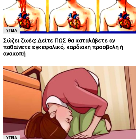
ΥΓΕΊΑ
Σώζει ζωές: Δείτε ΠΩΣ θα καταλάβετε αν
παθαίνετε εγκεφαλικό, καρδιακή προσβολή ή
ανακοπή
ΥΓΕΊΑ