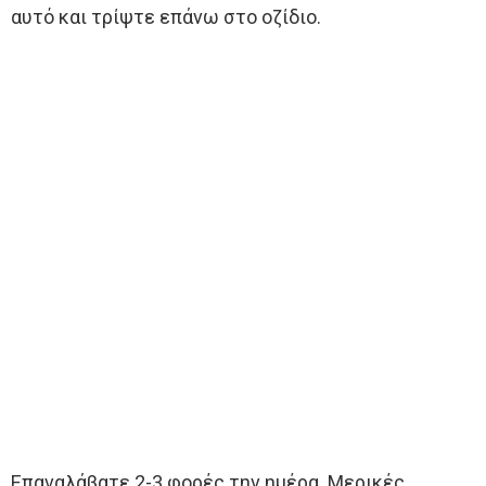
αυτό και τρίψτε επάνω στο οζίδιο.
Επαναλάβατε 2-3 φορές την ημέρα. Μερικές