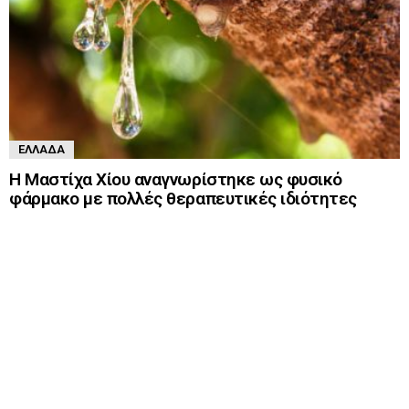
ΕΛΛΆΔΑ
Η Μαστίχα Χίου αναγνωρίστηκε ως φυσικό
φάρμακο με πολλές θεραπευτικές ιδιότητες