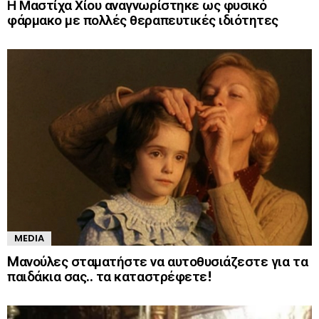
Η Μαστίχα Χίου αναγνωρίστηκε ως φυσικό
φάρμακο με πολλές θεραπευτικές ιδιότητες
MEDIA
Mανούλες σταματήστε να αυτοθυσιάζεστε για τα
παιδάκια σας.. τα καταστρέφετε!