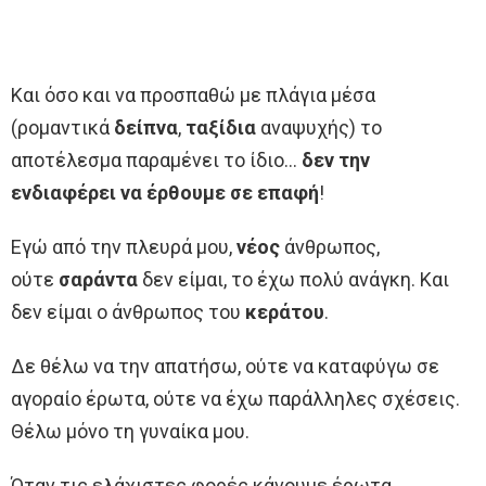
Και όσο και να προσπαθώ με πλάγια μέσα
(ρομαντικά
δείπνα
,
ταξίδια
αναψυχής) το
αποτέλεσμα παραμένει το ίδιο…
δεν την
ενδιαφέρει να έρθουμε σε επαφή
!
Εγώ από την πλευρά μου,
νέος
άνθρωπος,
ούτε
σαράντα
δεν είμαι, το έχω πολύ ανάγκη. Και
δεν είμαι ο άνθρωπος του
κεράτου
.
Δε θέλω να την απατήσω, ούτε να καταφύγω σε
αγοραίο έρωτα, ούτε να έχω παράλληλες σχέσεις.
Θέλω μόνο τη γυναίκα μου.
Όταν τις ελάχιστες φορές κάνουμε έρωτα,