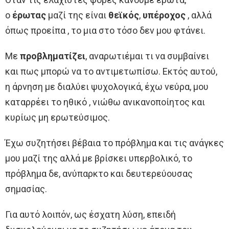
ο
έρωτας
μαζί της είναι
θεϊκός
,
υπέροχος
, αλλά
όπως προείπα , το μια στο τόσο δεν μου φτάνει.
Με
προβληματίζει
, αναρωτιέμαι τι να συμβαίνει
και πως μπορώ να το αντιμετωπίσω. Εκτός αυτού,
η άρνηση με διαλύει ψυχολογικά, έχω νεύρα, μου
καταρρέει το ηθικό , νιώθω ανικανοποίητος και
κυρίως μη ερωτεύσιμος.
Έχω συζητήσει βέβαια το πρόβλημα και τις ανάγκες
μου μαζί της αλλά με βρίσκει υπερβολικό, το
πρόβλημα δε, ανύπαρκτο και δευτερεύουσας
σημασίας.
Για αυτό λοιπόν, ως έσχατη λύση, επειδή