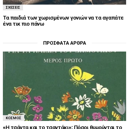
ΣΧΈΣΕΙΣ
Τα παιδιά των χωρισμένων γονιών να τα αγαπάτε
ένα τικ πιο πάνω
ΠΡΌΣΦΑΤΑ ΆΡΘΡΑ
ΚΌΣΜΟΣ
«Η τσάντα και το τσαντάκι»: Πόσοι θυμούνται το