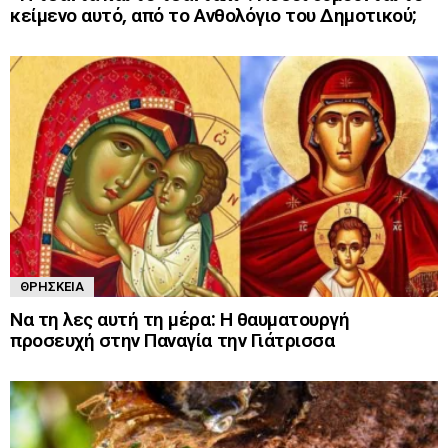
κείμενο αυτό, από το Ανθολόγιο του Δημοτικού;
ΘΡΗΣΚΕΊΑ
Να τη λες αυτή τη μέρα: Η θαυματουργή
προσευχή στην Παναγία την Γιάτρισσα