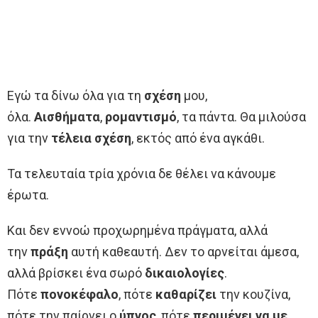
Εγώ τα δίνω όλα για τη
σχέση
μου,
όλα.
Αισθήματα
,
ρομαντισμό
, τα πάντα. Θα μιλούσα
για την
τέλεια σχέση
, εκτός από ένα αγκάθι.
Τα τελευταία τρία χρόνια δε θέλει να κάνουμε
έρωτα.
Και δεν εννοώ προχωρημένα πράγματα, αλλά
την
πράξη
αυτή καθεαυτή. Δεν το αρνείται άμεσα,
αλλά βρίσκει ένα σωρό
δικαιολογίες
.
Πότε
πονοκέφαλο
, πότε
καθαρίζει
την κουζίνα,
πότε την παίρνει ο
ύπνος
, πότε
περιμένει να με