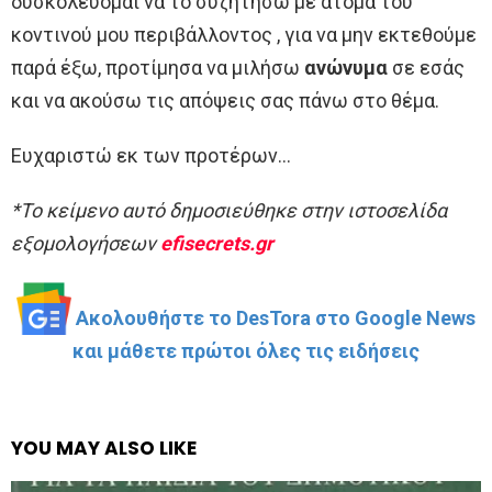
δυσκολεύομαι να το συζητήσω με άτομα του
κοντινού μου περιβάλλοντος , για να μην εκτεθούμε
παρά έξω, προτίμησα να μιλήσω
ανώνυμα
σε εσάς
και να ακούσω τις απόψεις σας πάνω στο θέμα.
Ευχαριστώ εκ των προτέρων…
*To κείμενο αυτό δημοσιεύθηκε στην ιστοσελίδα
εξομολογήσεων
efisecrets.gr
Ακολουθήστε το DesTora στο Google News
και μάθετε πρώτοι όλες τις ειδήσεις
YOU MAY ALSO LIKE