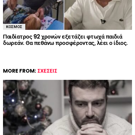
ΚΌΣΜΟΣ
Παιδίατρος 92 χρονών εξετάζει φτωχά παιδιά
δωρεάν. Θα πεθάνω προσφέροντας, λέει ο ίδιος.
MORE FROM:
ΣΧΈΣΕΙΣ