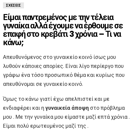
ΣΧΈΣΕΙΣ
Είμαι παντρεμένος με την τέλεια
γυναίκα αλλά έχουμε να έρθουμε σε
επαφή στο κρεβάτι 3 χρόνια – Τι να
κάνω;
Απευθυνόμενος στο γυναικείο κοινό ίσως μου
λυθούν κάποιες απορίες. Είναι λίγο περίεργο που
γράφω ένα τόσο προσωπικό θέμα και κυρίως που
απευθύνομαι σε γυναικείο κοινό.
Όμως το κάνω γιατί έχω απελπιστεί και με
ενδιαφέρει και η
γυναικεία άποψη
στο πρόβλημα
μου . Με την γυναίκα μου είμαστε μαζί επτά χρόνια .
Είμαι πολύ ερωτευμένος μαζί της .