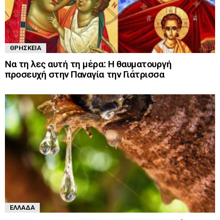
ΘΡΗΣΚΕΊΑ
Να τη λες αυτή τη μέρα: Η θαυματουργή
προσευχή στην Παναγία την Γιάτρισσα
ΕΛΛΆΔΑ