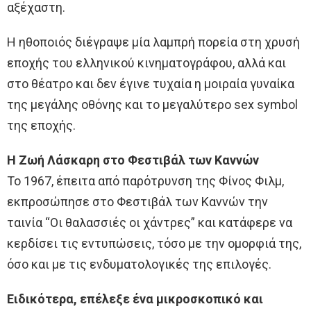
αξέχαστη.
Η ηθοποιός διέγραψε μία λαμπρή πορεία στη χρυσή
εποχής του ελληνικού κινηματογράφου, αλλά και
στο θέατρο και δεν έγινε τυχαία η μοιραία γυναίκα
της μεγάλης οθόνης και το μεγαλύτερο sex symbol
της εποχής.
Η Ζωή Λάσκαρη στο Φεστιβάλ των Καννών
Το 1967, έπειτα από παρότρυνση της Φίνος Φιλμ,
εκπροσώπησε στο Φεστιβάλ των Καννών την
ταινία “Οι θαλασσιές οι χάντρες” και κατάφερε να
κερδίσει τις εντυπώσεις, τόσο με την ομορφιά της,
όσο και με τις ενδυματολογικές της επιλογές.
Ειδικότερα, επέλεξε ένα μικροσκοπικό και