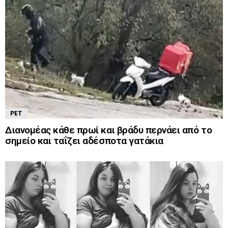
PET
Διανομέας κάθε πρωί και βράδυ περνάει από το
σημείο και ταΐζει αδέσποτα γατάκια