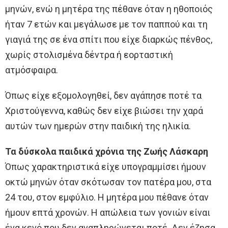
μηνών, ενώ η μητέρα της πέθανε όταν η ηθοποιός
ήταν 7 ετών και μεγάλωσε με τον παππού και τη
γιαγιά της σε ένα σπίτι που είχε διαρκώς πένθος,
χωρίς στολισμένα δέντρα ή εορταστική
ατμόσφαιρα.
Όπως είχε εξομολογηθεί, δεν αγάπησε ποτέ τα
Χριστούγεννα, καθώς δεν είχε βιώσει την χαρά
αυτών των ημερών στην παιδική της ηλικία.
Τα δύσκολα παιδικά χρόνια της Ζωής Λάσκαρη
Όπως χαρακτηριστικά είχε υπογραμμίσει ήμουν
οκτώ μηνών όταν σκότωσαν τον πατέρα μου, στα
24 του, στον εμφύλιο. Η μητέρα μου πέθανε όταν
ήμουν επτά χρονών. Η απώλεια των γονιών είναι
ένα κενό που δεν αναπληρώνεται ποτέ. Δεν έζησα