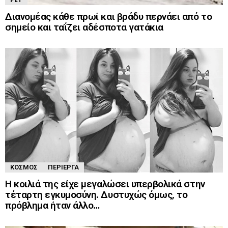
Διανομέας κάθε πρωί και βράδυ περνάει από το
σημείο και ταΐζει αδέσποτα γατάκια
ΚΌΣΜΟΣ
ΠΕΡΊΕΡΓΑ
Η κοιλιά της είχε μεγαλώσει υπερβολικά στην
τέταρτη εγκυμοσύνη. Δυστυχώς όμως, το
πρόβλημα ήταν άλλο…