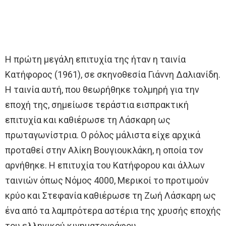
Η πρώτη μεγάλη επιτυχία της ήταν η ταινία
Κατήφορος (1961), σε σκηνοθεσία Γιάννη Δαλιανίδη.
Η ταινία αυτή, που θεωρήθηκε τολμηρή για την
εποχή της, σημείωσε τεράστια εισπρακτική
επιτυχία και καθιέρωσε τη Λάσκαρη ως
πρωταγωνίστρια. Ο ρόλος μάλιστα είχε αρχικά
προταθεί στην Αλίκη Βουγιουκλάκη, η οποία τον
αρνήθηκε. Η επιτυχία του Κατήφορου και άλλων
ταινιών όπως Νόμος 4000, Μερικοί το προτιμούν
κρύο και Στεφανία καθιέρωσε τη Ζωή Λάσκαρη ως
ένα από τα λαμπρότερα αστέρια της χρυσής εποχής
του ελληνικού κινηματογράφου​.