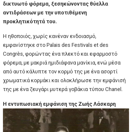
δικτυωτό φόρεμα, ξεσηκώνοντας θύελλα
αντιδράσεων με την υποτιθέμενη
προκλητικότητά του.
Η ηθοποιός, χωρίς κανέναν ενδοιασμό,
εμφανίστηκε στο Palais des Festivals et des
Congrès, φορώντας ένα πλεκτό και εφαρμοστό
φόρεμα, με μακριά ημιδιάφανα μανίκια, ενώ μέσα
από αυτό κάλυπτε τον κορμό της με ένα ασορτί
χρωματικά κορμάκι και ολοκλήρωσε την εμφάνισή
της με ένα ζευγάρι μυτερά γοβάκια τύπου Chanel.
Η εντυπωσιακή εμφάνιση της Ζωής Λάσκαρη