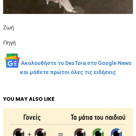
Ζωή
Πηγή
Ακολουθήστε το DesTora στο Google News
και μάθετε πρώτοι όλες τις ειδήσεις
YOU MAY ALSO LIKE