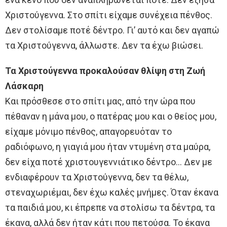
Χριστούγεννα. Στο σπίτι είχαμε συνέχεια πένθος.
Δεν στολίσαμε ποτέ δέντρο. Γι’ αυτό και δεν αγαπώ
τα Χριστούγεννα, άλλωστε. Δεν τα έχω βιώσει.
Τα Χριστούγεννα προκαλούσαν θλίψη στη Ζωή
Λάσκαρη
Και πρόσθεσε στο σπίτι μας, από την ώρα που
πέθαναν η μάνα μου, ο πατέρας μου και ο θείος μου,
είχαμε μόνιμο πένθος, απαγορευόταν το
ραδιόφωνο, η γιαγιά μου ήταν ντυμένη στα μαύρα,
δεν είχα ποτέ χριστουγεννιάτικο δέντρο… Δεν με
ενδιαφέρουν τα Χριστούγεννα, δεν τα θέλω,
στεναχωριέμαι, δεν έχω καλές μνήμες. Όταν έκανα
τα παιδιά μου, κι έπρεπε να στολίσω τα δέντρα, τα
έκανα, αλλά δεν ήταν κάτι που πετούσα. Το έκανα