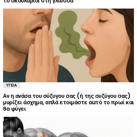
το σκουλαρίδι στη γλώσσα
ΥΓΕΊΑ
Αν η ανάσα του σύζυγου σας (ή της συζύγου σας)
μυρίζει άσχημα, απλά ετοιμάστε αuτό το πρωί και
θα φύγει