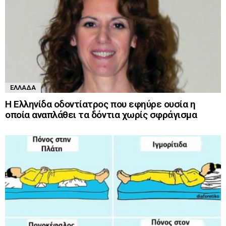
ΕΛΛΆΔΑ
Η Ελληνίδα οδοντίατρος που εφηύρε ουσία η
οποία αναπλάθει τα δόντια χωρίς σφράγισμα