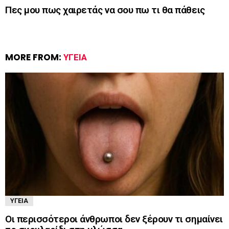
Πες μου πως χαιρετάς να σου πω τι θα πάθεις
MORE FROM:
ΥΓΕΊΑ
ΥΓΕΊΑ
Οι περισσότεροι άνθρωποι δεν ξέρουν τι σημαίνει