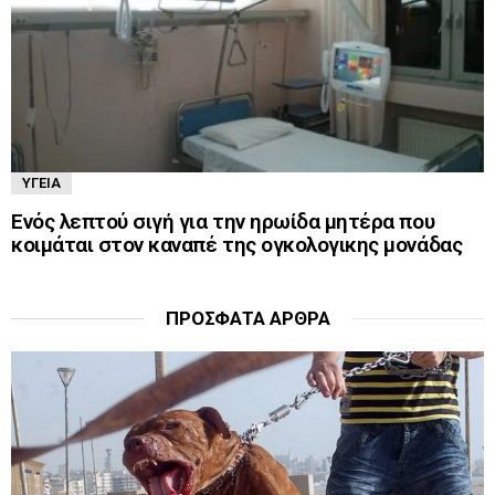
ΥΓΕΊΑ
Ενός λεπτού σιγή για την ηρωίδα μητέρα που
κοιμάται στον καναπέ της ογκολογικης μονάδας
ΠΡΌΣΦΑΤΑ ΆΡΘΡΑ