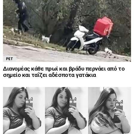
PET
Διανομέας κάθε πρωί και βράδυ περνάει από το
σημείο και ταΐζει αδέσποτα γατάκια