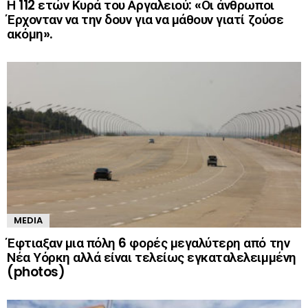
Η 112 ετών Κυρά του Αργαλειού: «Οι άνθρωποι
Έρχονταν να την δουν για να μάθουν γιατί ζούσε
ακόμη».
MEDIA
Έφτιαξαν μια πόλη 6 φορές μεγαλύτερη από την
Νέα Υόρκη αλλά είναι τελείως εγκαταλελειμμένη
(photos)