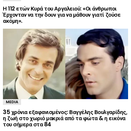
Η 112 ετών Κυρά του Αργαλειού: «Οι άνθρωποι
Έρχονταν να την δουν για να μάθουν γιατί ζούσε
ακόμη».
MEDIA
35 χρόνια εξαφανισμένος: Βαγγέλης Βουλγαρίδης,
η ζωή στο χωριό μακριά από τα φώτα & η εικόνα
του σήμερα στα 84