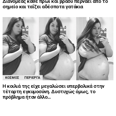
Διανομέας κάθε πρωί και βράδυ περνάει από το
σημείο και ταΐζει αδέσποτα γατάκια
ΚΌΣΜΟΣ
ΠΕΡΊΕΡΓΑ
Η κοιλιά της είχε μεγαλώσει υπερβολικά στην
τέταρτη εγκυμοσύνη. Δυστυχώς όμως, το
πρόβλημα ήταν άλλο…