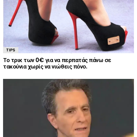
TIPS
Το τρικ των 0€ για να περπατάς πάνω σε
τακούνια χωρίς να νιώθεις πόνο.