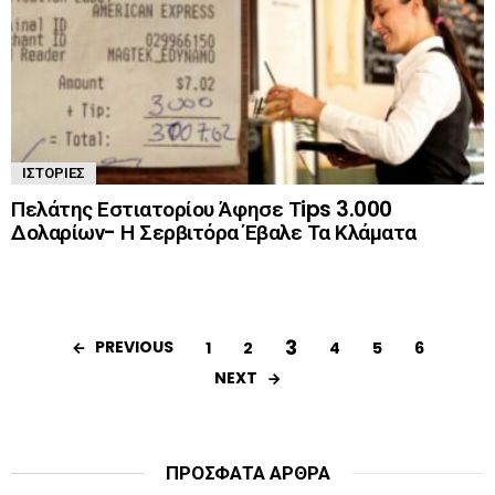
ΙΣΤΟΡΊΕΣ
Πελάτης Εστιατορίου Άφησε Τips 3.000
Δολαρίων- Η Σερβιτόρα Έβαλε Τα Κλάματα
3
PREVIOUS
1
2
4
5
6
NEXT
ΠΡΌΣΦΑΤΑ ΆΡΘΡΑ