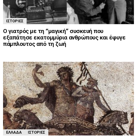
ΙΣΤΟΡΊΕΣ
Ο γιατρός με τη “μαγική” συσκευή που
εξαπάτησε εκατομμύρια ανθρώπους και έφυγε
πάμπλουτος από τη ζωή
ΕΛΛΆΔΑ
ΙΣΤΟΡΊΕΣ