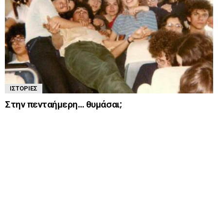
ΙΣΤΟΡΊΕΣ
Στην πενταήμερη… θυμάσαι;