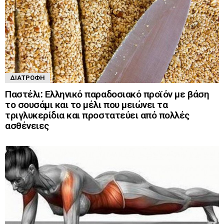
ΔΙΑΤΡΟΦΉ
Παστέλι: Ελληνικό παραδοσιακό προϊόν με βάση
το σουσάμι και το μέλι που μειώνει τα
τριγλυκερίδια και προστατεύει από πολλές
ασθένειες