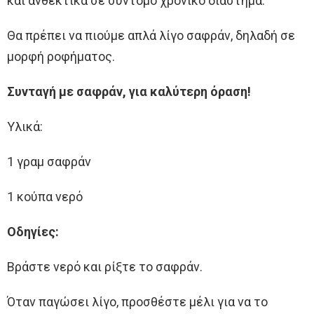
και ανθεκτικά σε σύντομο χρονικό διάστημα.
Θα πρέπει να πιούμε απλά λίγο σαφράν, δηλαδή σε
μορφή ροφήματος.
Συνταγή με σαφράν, για καλύτερη όραση!
Υλικά:
1 γραμ σαφράν
1 κούπα νερό
Οδηγίες:
Βράστε νερό και ρίξτε το σαφράν.
Όταν παγώσει λίγο, προσθέστε μέλι για να το