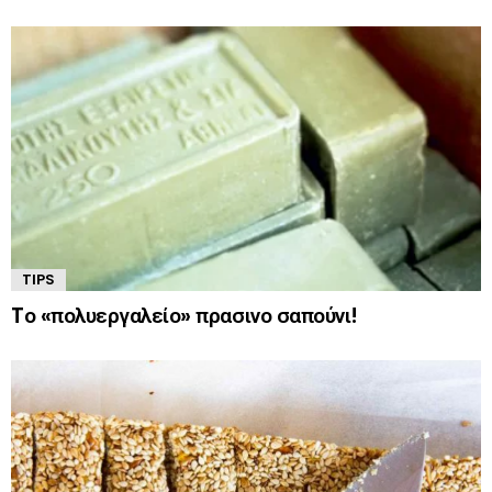
TIPS
Tο «πολυεργαλείο» πρασινο σαπούνι!