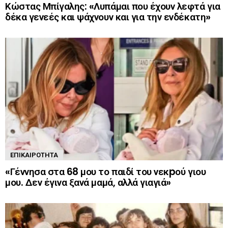
Κώστας Μπίγαλης: «Λυπάμαι που έχουν λεφτά για
δέκα γενεές και ψάχνουν και για την ενδέκατη»
ΕΠΙΚΑΙΡΌΤΗΤΑ
«Γέννησα στα 68 μου το παιδί του νεκpού γιου
μου. Δεν έγινα ξανά μαμά, αλλά γιαγιά»