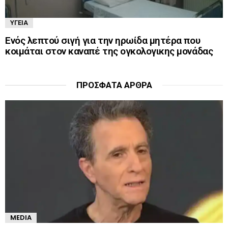
ΥΓΕΊΑ
Ενός λεπτού σιγή για την ηρωίδα μητέρα που
κοιμάται στον καναπέ της ογκολογικης μονάδας
ΠΡΌΣΦΑΤΑ ΆΡΘΡΑ
MEDIA