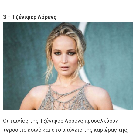
3 – Τζένιφερ Λόρενς
Οι ταινίες της Τζένιφερ Λόρενς προσελκύουν
τεράστιο κοινό και στο απόγειο της καριέρας της,