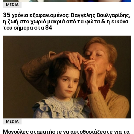
MEDIA
35 χρόνια εξαφανισμένος: Βαγγέλης Βουλγαρίδης,
η ζωή στο χωριό μακριά από τα φώτα & η εικόνα
του σήμερα στα 84
MEDIA
Mανούλες σταματήστε να αυτοθυσιάζεστε για τα