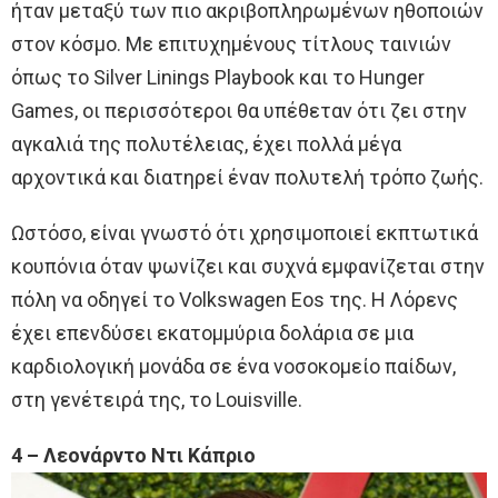
ήταν μεταξύ των πιο ακριβοπληρωμένων ηθοποιών
στον κόσμο. Με επιτυχημένους τίτλους ταινιών
όπως το Silver Linings Playbook και το Hunger
Games, οι περισσότεροι θα υπέθεταν ότι ζει στην
αγκαλιά της πολυτέλειας, έχει πολλά μέγα
αρχοντικά και διατηρεί έναν πολυτελή τρόπο ζωής.
Ωστόσο, είναι γνωστό ότι χρησιμοποιεί εκπτωτικά
κουπόνια όταν ψωνίζει και συχνά εμφανίζεται στην
πόλη να οδηγεί το Volkswagen Eos της. Η Λόρενς
έχει επενδύσει εκατομμύρια δολάρια σε μια
καρδιολογική μονάδα σε ένα νοσοκομείο παίδων,
στη γενέτειρά της, το Louisville.
4 – Λεονάρντο Ντι Κάπριο