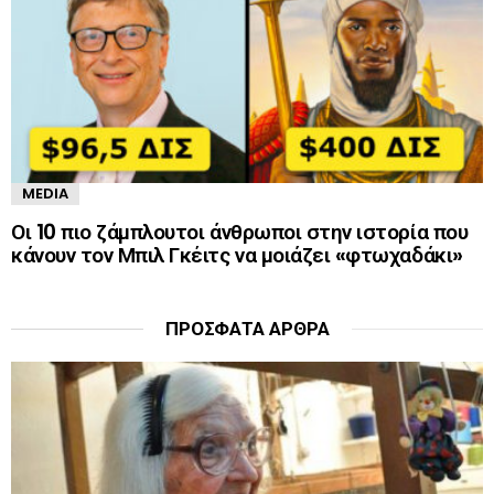
MEDIA
Οι 10 πιο ζάμπλουτοι άνθρωποι στην ιστορία που
κάνουν τον Μπιλ Γκέιτς να μοιάζει «φτωχαδάκι»
ΠΡΌΣΦΑΤΑ ΆΡΘΡΑ