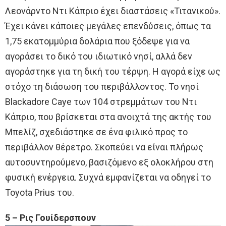
Λεονάρντο Ντι Κάπριο έχει διαστάσεις «Τιτανικού».
Έχει κάνει κάποιες μεγάλες επενδύσεις, όπως τα
1,75 εκατομμύρια δολάρια που ξόδεψε για να
αγοράσει το δικό του ιδιωτικό νησί, αλλά δεν
αγοράστηκε για τη δική του τέρψη. Η αγορά είχε ως
στόχο τη διάσωση του περιβάλλοντος. Το νησί
Blackadore Caye των 104 στρεμμάτων του Ντι
Κάπριο, που βρίσκεται στα ανοιχτά της ακτής του
Μπελίζ, σχεδιάστηκε σε ένα φιλικό προς το
περιβάλλον θέρετρο. Σκοπεύει να είναι πλήρως
αυτοσυντηρούμενο, βασιζόμενο εξ ολοκλήρου στη
φυσική ενέργεια. Συχνά εμφανίζεται να οδηγεί το
Toyota Prius του.
5 – Ρις Γουίδερσπουν