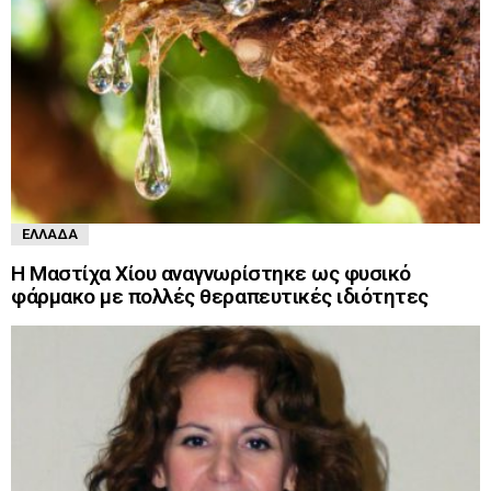
ΕΛΛΆΔΑ
Η Μαστίχα Χίου αναγνωρίστηκε ως φυσικό
φάρμακο με πολλές θεραπευτικές ιδιότητες