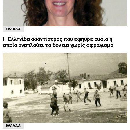
ΕΛΛΆΔΑ
Η Ελληνίδα οδοντίατρος που εφηύρε ουσία η
οποία αναπλάθει τα δόντια χωρίς σφράγισμα
ΕΛΛΆΔΑ