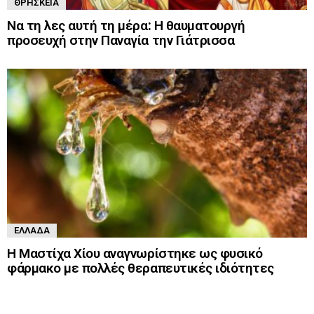
ΘΡΗΣΚΕΊΑ
Να τη λες αυτή τη μέρα: Η θαυματουργή
προσευχή στην Παναγία την Γιάτρισσα
ΕΛΛΆΔΑ
Η Μαστίχα Χίου αναγνωρίστηκε ως φυσικό
φάρμακο με πολλές θεραπευτικές ιδιότητες