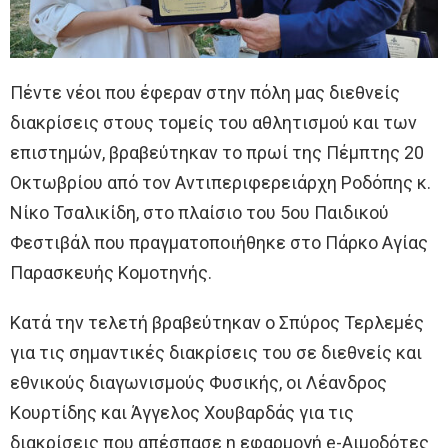
Πέντε νέοι που έφεραν στην πόλη μας διεθνείς
διακρίσεις στους τομείς του αθλητισμού και των
επιστημών, βραβεύτηκαν το πρωί της Πέμπτης 20
Οκτωβρίου από τον Αντιπεριφερειάρχη Ροδόπης κ.
Νίκο Τσαλικίδη, στο πλαίσιο του 5ου Παιδικού
Φεστιβάλ που πραγματοποιήθηκε στο Πάρκο Αγίας
Παρασκευής Κομοτηνής.
Κατά την τελετή βραβεύτηκαν ο Σπύρος Τερλεμές
για τις σημαντικές διακρίσεις του σε διεθνείς και
εθνικούς διαγωνισμούς Φυσικής, οι Λέανδρος
Κουρτίδης και Άγγελος Χουβαρδάς για τις
διακρίσεις που απέσπασε η εφαρμογή e-Αιμοδότες