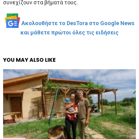
συνεχίζουν στα βήματά τους.
Ακολουθήστε το DesTora στο Google News
και μάθετε πρώτοι όλες τις ειδήσεις
YOU MAY ALSO LIKE