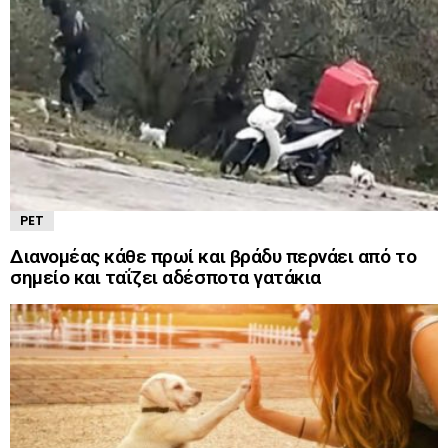
PET
Διανομέας κάθε πρωί και βράδυ περνάει από το
σημείο και ταΐζει αδέσποτα γατάκια