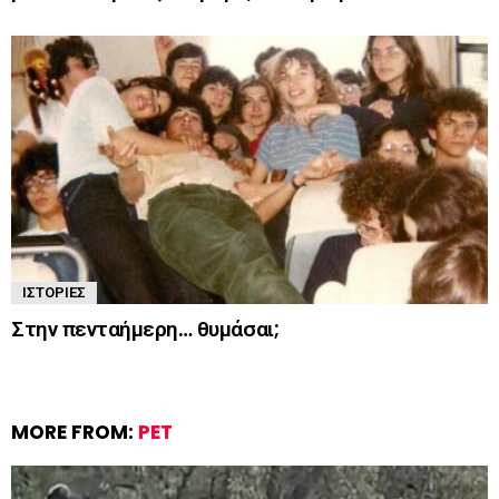
ΙΣΤΟΡΊΕΣ
Στην πενταήμερη… θυμάσαι;
MORE FROM:
PET