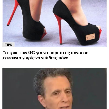
TIPS
Το τρικ των 0€ για να περπατάς πάνω σε
τακούνια χωρίς να νιώθεις πόνο.