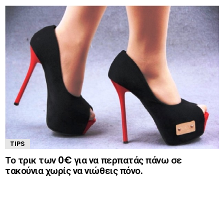
TIPS
Το τρικ των 0€ για να περπατάς πάνω σε
τακούνια χωρίς να νιώθεις πόνο.