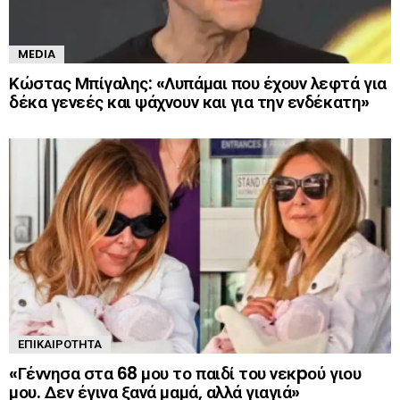
MEDIA
Κώστας Μπίγαλης: «Λυπάμαι που έχουν λεφτά για
δέκα γενεές και ψάχνουν και για την ενδέκατη»
ΕΠΙΚΑΙΡΌΤΗΤΑ
«Γέννησα στα 68 μου το παιδί του νεκpού γιου
μου. Δεν έγινα ξανά μαμά, αλλά γιαγιά»