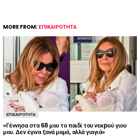
MORE FROM:
ΕΠΙΚΑΙΡΌΤΗΤΑ
ΕΠΙΚΑΙΡΌΤΗΤΑ
«Γέννησα στα 68 μου το παιδί του νεκpού γιου
μου. Δεν έγινα ξανά μαμά, αλλά γιαγιά»