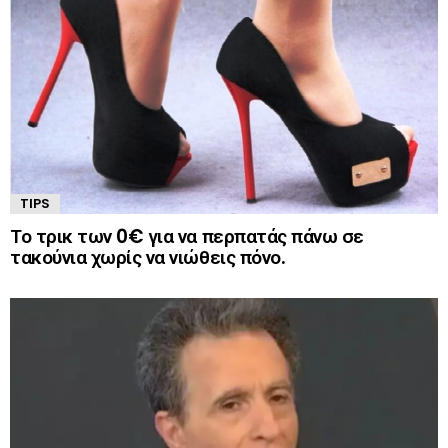
TIPS
Το τρικ των 0€ για να περπατάς πάνω σε
τακούνια χωρίς να νιώθεις πόνο.