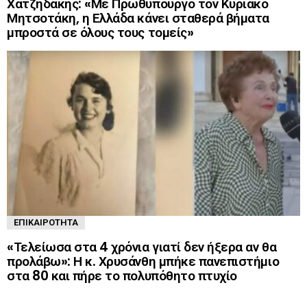
Χατζηδάκης: «Με Πρωθυπουργό τον Κυριάκο
Μητσοτάκη, η Ελλάδα κάνει σταθερά βήματα
μπροστά σε όλους τους τομείς»
ΕΠΙΚΑΙΡΌΤΗΤΑ
«Τελείωσα στα 4 χρόνια γιατί δεν ήξερα αν θα
προλάβω»: Η κ. Χρυσάνθη μπήκε πανεπιστήμιο
στα 80 και πήρε το πολυπόθητο πτυχίο