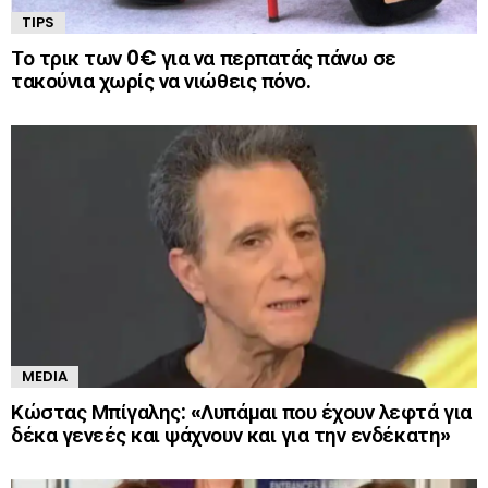
TIPS
Το τρικ των 0€ για να περπατάς πάνω σε
τακούνια χωρίς να νιώθεις πόνο.
MEDIA
Κώστας Μπίγαλης: «Λυπάμαι που έχουν λεφτά για
δέκα γενεές και ψάχνουν και για την ενδέκατη»