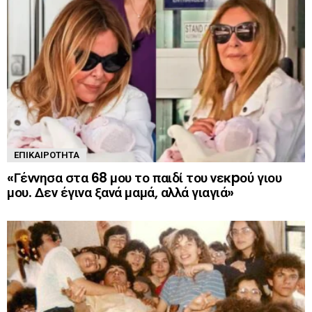
ΕΠΙΚΑΙΡΌΤΗΤΑ
«Γέννησα στα 68 μου το παιδί του νεκpού γιου
μου. Δεν έγινα ξανά μαμά, αλλά γιαγιά»