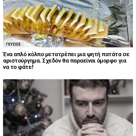
ΓΕΎΣΕΙΣ
Ένα απλό κόλπο μετατρέπει μια ψητή πατάτα σε
αριστούργημα. Σχεδόν θα παραείναι όμορφο για
να το φάτε!