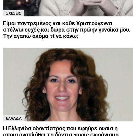
ΣΧΈΣΕΙΣ
Είμαι παντρεμένος και κάθε Χριστούγεννα
στέλνω ευχές και δώρα στην πρώην γυναίκα μου.
Την αγαπώ ακόμα τί να κάνω;
ΕΛΛΆΔΑ
Η Ελληνίδα οδοντίατρος που εφηύρε ουσία η
οποία αναπλάθει τα δόντια χωρίς σφράγισμα