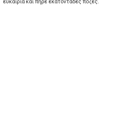
ευκαιρία και πήρε εκατοντάδες πόζες.