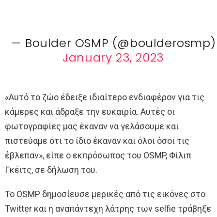
— Boulder OSMP (@boulderosmp)
January 23, 2023
«Αυτό το ζώο έδειξε ιδιαίτερο ενδιαφέρον για τις
κάμερες και άδραξε την ευκαιρία. Αυτές οι
φωτογραφίες μας έκαναν να γελάσουμε και
πιστεύαμε ότι το ίδιο έκαναν και όλοι όσοι τις
έβλεπαν», είπε ο εκπρόσωπος του OSMP, Φίλιπ
Γκέιτς, σε δήλωση του.
Το OSMP δημοσίευσε μερικές από τις εικόνες στο
Twitter και η αναπάντεχη λάτρης των selfie τράβηξε