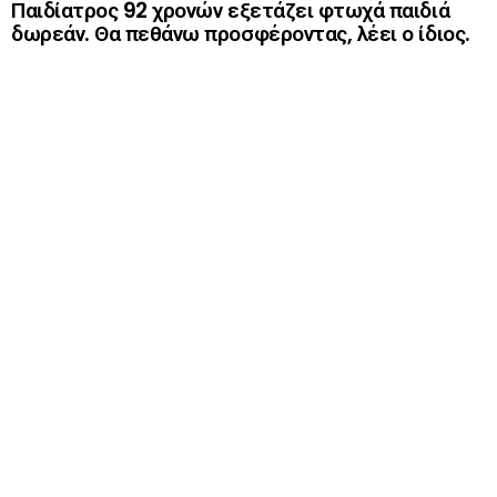
Παιδίατρος 92 χρονών εξετάζει φτωχά παιδιά
δωρεάν. Θα πεθάνω προσφέροντας, λέει ο ίδιος.