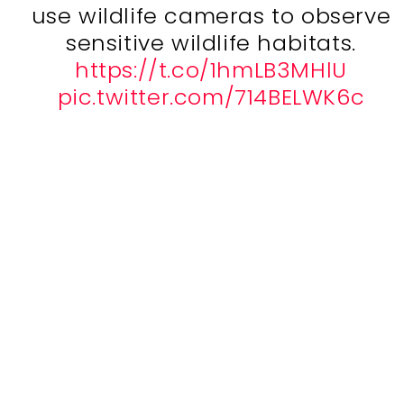
use wildlife cameras to observe
sensitive wildlife habitats.
https://t.co/1hmLB3MHlU
pic.twitter.com/714BELWK6c