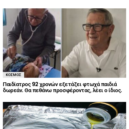
ΚΌΣΜΟΣ
Παιδίατρος 92 χρονών εξετάζει φτωχά παιδιά
δωρεάν. Θα πεθάνω προσφέροντας, λέει ο ίδιος.