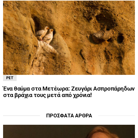
PET
Ένα θαύμα στα Μετέωρα: Ζευγάρι Ασπροπάρηδων
στα βράχια τους μετά από χρόνια!
ΠΡΌΣΦΑΤΑ ΆΡΘΡΑ