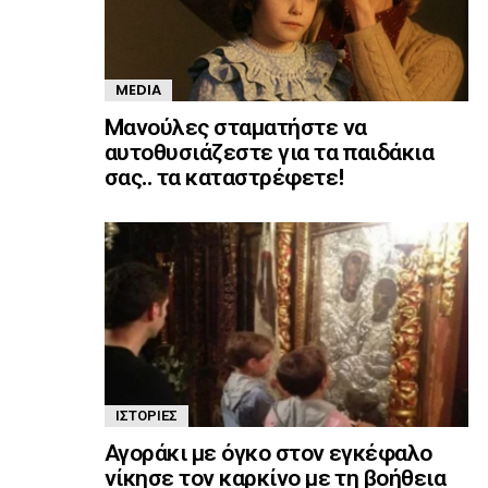
MEDIA
Mανούλες σταματήστε να
αυτοθυσιάζεστε για τα παιδάκια
σας.. τα καταστρέφετε!
ΙΣΤΟΡΊΕΣ
Αγοράκι με όγκο στον εγκέφαλο
νίκησε τον καρκίνο με τη βοήθεια