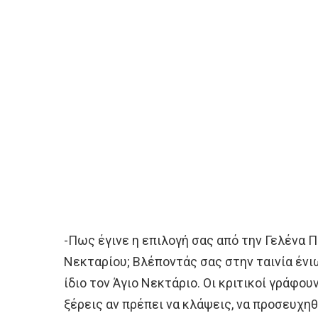
-Πως έγινε η επιλογή σας από την Γελένα Π
Νεκταρίου; Βλέποντάς σας στην ταινία ένι
ίδιο τον Άγιο Νεκτάριο. Οι κριτικοί γράφου
ξέρεις αν πρέπει να κλάψεις, να προσευχηθ