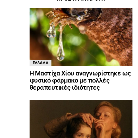
ΕΛΛΆΔΑ
Η Μαστίχα Χίου αναγνωρίστηκε ως
φυσικό φάρμακο με πολλές
θεραπευτικές ιδιότητες