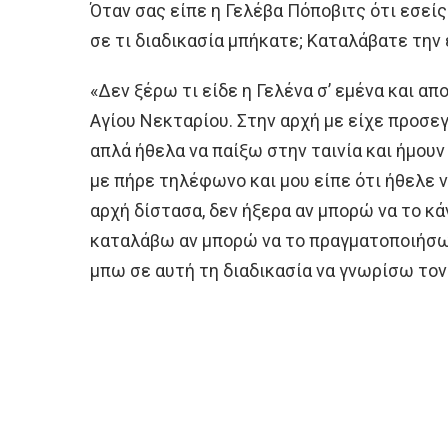
Όταν σας είπε η Γελέβα Πόποβιτς ότι εσεί
σε τι διαδικασία μπήκατε; Καταλάβατε την 
«Δεν ξέρω τι είδε η Γελένα σ’ εμένα και α
Αγίου Νεκταρίου. Στην αρχή με είχε προσεγ
απλά ήθελα να παίξω στην ταινία και ήμουν
με πήρε τηλέφωνο και μου είπε ότι ήθελε ν
αρχή δίστασα, δεν ήξερα αν μπορώ να το κά
καταλάβω αν μπορώ να το πραγματοποιήσω.
μπω σε αυτή τη διαδικασία να γνωρίσω τον