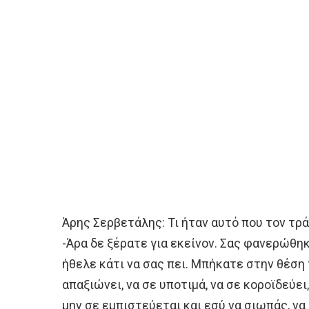
Άρης Σερβετάλης: Τι ήταν αυτό που τον τρ
-Άρα δε ξέρατε για εκείνον. Σας φανερώθηκ
ήθελε κάτι να σας πει. Μπήκατε στην θέση 
απαξιώνει, να σε υποτιμά, να σε κοροϊδεύει,
μην σε εμπιστεύεται και εσύ να σιωπάς, να 