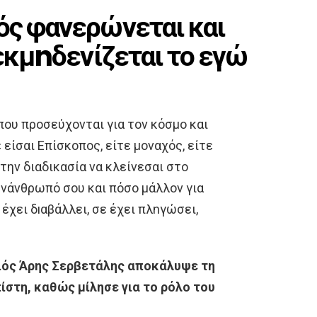
ός φανερώνεται και
 εκμnδενίζεται το εγώ
ου προσεύχονται για τον κόσμο και
 είσαι Επίσκοπος, είτε μοναχός, είτε
στην διαδικασία να κλείνεσαι στο
υνάνθρωπό σου και πόσο μάλλον για
 έχει δıαβάλλει, σε έχει πλnγώσει,
ιός Άρης Σερβετάλης αποκάλυψε τη
πίστη, καθώς μίλησε για το ρόλο του