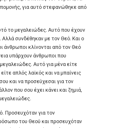
 υπομονής, για αυτό στεφανώθηκε από
Αυτό το μεγαλειώδες. Αυτό που έχουν
ν. Αλλά συνδέθηκαν με τον Θεό. Και ο
οι άνθρωποι κλίνονται από τον Θεό
νεια υπάρχουν άνθρωποι που
 μεγαλειώδες. Αυτό για μένα είτε
, είτε απλός λαϊκός και να μπαίνεις
σου και να προσεύχεσαι για τον
λλον που σου έχει κάνει και ζημιά,
 μεγαλειώδες.
ό. Προσευχόταν για τον
 πρόσωπο του Θεού και προσευχόταν