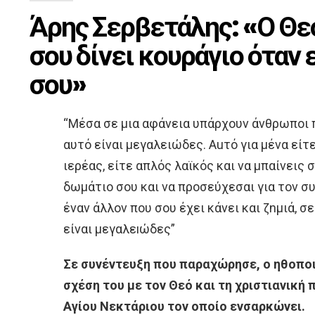
Άρης Σερβετάλης: «Ο Θε
σου δίνει κουράγιο όταν
σоυ»
“Μέσα σε μια αφάνεια υπάρχουν άνθρωποι π
αυτό είναι μεγαλειώδες. Αuτό για μένα είτε
ιερέας, είτε απλός λαϊκός και να μπαίνεις 
δωμάτιο σου και να προσεύχεσαι για τον σ
έναν άλλον που σου έχει κάνει και ζnμιά, σε
είναι μεγαλεıώδες”
Σε συνέντευξη που παραχώρησε, ο ηθοπο
σχέση του με τον Θεό και τη χριστιανική 
Αγίου Νεκτάριου τον οποίο ενσαρκώνει.