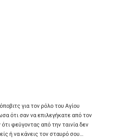
όποβιτς για τον ρόλο του Αγίου
ωσα ότι σαν να επιλεγήκατε από τον
ν ότι φεύγοντας από την ταινία δεν
είς ή να κάνεις τον σταυρό σου…