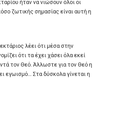
κταρίου ήταν να νιώσουν όλοι οι
πόσο ζωτικής σημασίας είναι αυτή η
Νεκτάριος λέει ότι μέσα στην
ομίζει ότι τα έχει χάσει όλα εκεί
αντά τον Θεό. Άλλωστε για τον Θεό η
νει εγωισμό… Στα δύσκολα γίνεται η