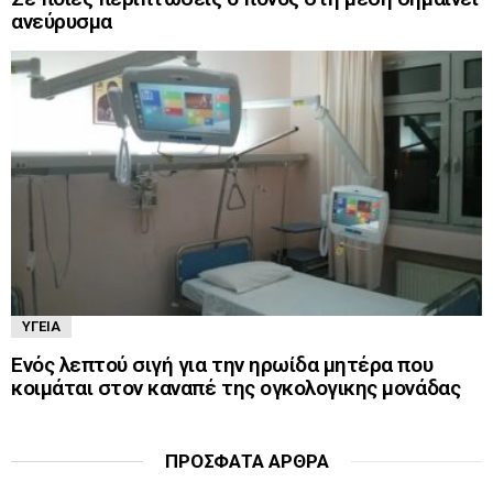
ανεύρυσμα
ΥΓΕΊΑ
Ενός λεπτού σιγή για την ηρωίδα μητέρα που
κοιμάται στον καναπέ της ογκολογικης μονάδας
ΠΡΌΣΦΑΤΑ ΆΡΘΡΑ