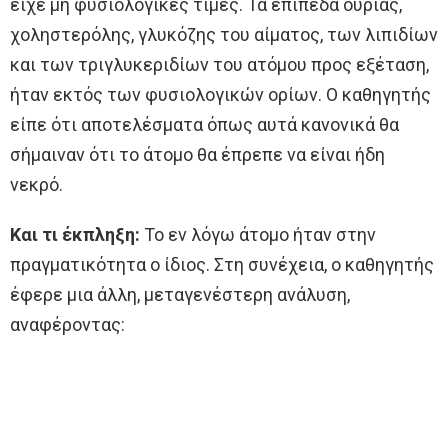
είχε μη φυσιολογικές τιμές. Τα επίπεδα ουρίας,
χοληστερόλης, γλυκόζης του αίματος, των λιπιδίων
και των τριγλυκεριδίων του ατόμου προς εξέταση,
ήταν εκτός των φυσιολογικών ορίων. Ο καθηγητής
είπε ότι αποτελέσματα όπως αυτά κανονικά θα
σήμαιναν ότι το άτομο θα έπρεπε να είναι ήδη
νεκρό.
Και τι έκπληξη:
Το εν λόγω άτομο ήταν στην
πραγματικότητα ο ίδιος. Στη συνέχεια, ο καθηγητής
έφερε μια άλλη, μεταγενέστερη ανάλυση,
αναφέροντας: