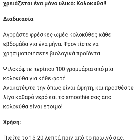
χρειάζεται ένα μόνο υλικό: Κολοκύθα!!
Διαδικασία
Αγοράστε φρέσκες ωμές κολοκύθες κάθε
εβδομάδα για ένα μήνα. Φροντίστε να
χρησιμοποιήσετε βιολογικά προϊόντα.
Ψιλοκόψτε περίπου 100 γραμμάρια από μία
κολοκύθα για κάθε φορά.
Ανακατέψτε την όπως είναι άψητη, και προσθέστε
λίγο καθαρό νερό και το smoothie σας από
κολοκύθα είναι έτοιμο!
Χρήση:
Πιείτε το 15-20 λεπτά πριν από το πρωινό σας.