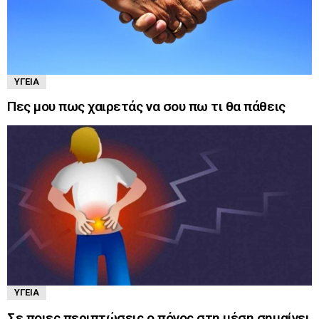
ΥΓΕΊΑ
Πες μου πως χαιρετάς να σου πω τι θα πάθεις
ΥΓΕΊΑ
Σε ποιες περιπτώσεις ο πόνος στη μέση σημαίνει