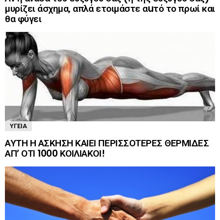
μυρίζει άσχημα, απλά ετοιμάστε αuτό το πρωί και
θα φύγει
ΥΓΕΊΑ
ΑΥΤΗ Η ΑΣΚΗΣΗ ΚΑΙΕΙ ΠΕΡΙΣΣΟΤΕΡΕΣ ΘΕΡΜΙΔΕΣ
ΑΠ’ ΟΤΙ 1000 ΚΟΙΛΙΑΚΟΙ!