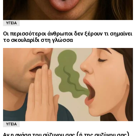
ΥΓΕΊΑ
Οι περισσότεροι άνθρωποι δεν ξέρουν τι σημαίνει
το σκουλαρίδι στη γλώσσα
ΥΓΕΊΑ
Αν η ανάσα του σύζυγου σας (ή της συζύγου σας)