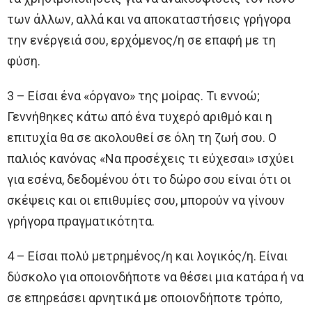
των άλλων, αλλά και να αποκαταστήσεις γρήγορα
την ενέργειά σου, ερχόμενος/η σε επαφή με τη
φύση.
3 – Είσαι ένα «όργανο» της μοίρας. Τι εννοώ;
Γεννήθηκες κάτω από ένα τυχερό αριθμό και η
επιτυχία θα σε ακολουθεί σε όλη τη ζωή σου. Ο
παλιός κανόνας «Να προσέχεις τι εύχεσαι» ισχύει
για εσένα, δεδομένου ότι το δώρο σου είναι ότι οι
σκέψεις και οι επιθυμίες σου, μπορούν να γίνουν
γρήγορα πραγματικότητα.
4 – Είσαι πολύ μετρημένος/η και λογικός/η. Είναι
δύσκολο για οποιονδήποτε να θέσει μια κατάρα ή να
σε επηρεάσει αρνητικά με οποιονδήποτε τρόπο,