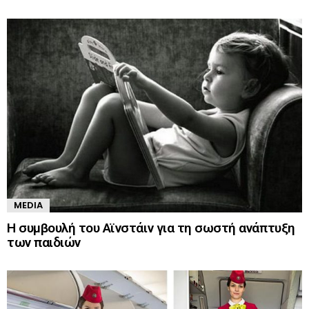
MEDIA
Η συμβουλή του Αϊνστάιν για τη σωστή ανάπτυξη
των παιδιών