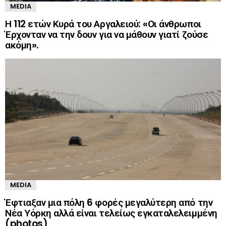
MEDIA
Η 112 ετών Κυρά του Αργαλειού: «Οι άνθρωποι
Έρχονταν να την δουν για να μάθουν γιατί ζούσε
ακόμη».
MEDIA
Έφτιαξαν μια πόλη 6 φορές μεγαλύτερη από την
Νέα Υόρκη αλλά είναι τελείως εγκαταλελειμμένη
(photos)