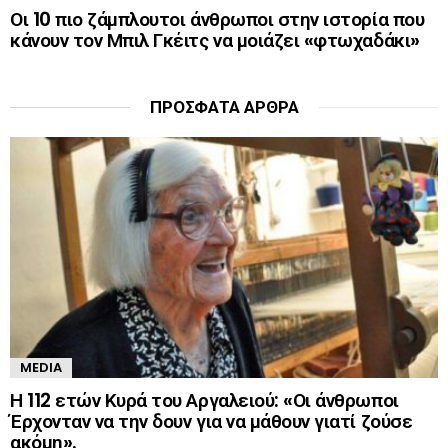
Οι 10 πιο ζάμπλουτοι άνθρωποι στην ιστορία που
κάνουν τον Μπιλ Γκέιτς να μοιάζει «φτωχαδάκι»
ΠΡΌΣΦΑΤΑ ΆΡΘΡΑ
MEDIA
Η 112 ετών Κυρά του Αργαλειού: «Οι άνθρωποι
Έρχονταν να την δουν για να μάθουν γιατί ζούσε
ακόμη».