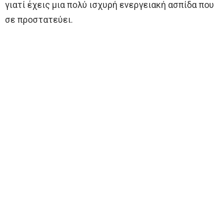
γιατί έχεις μια πολύ ισχυρή ενεργειακή ασπίδα που
σε προστατεύει.