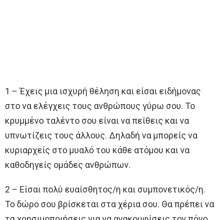
1 – Έχεις μια ισχυρή θέληση και είσαι ειδήμονας
στο να ελέγχεις τους ανθρώπους γύρω σου. Το
κρυμμένο ταλέντο σου είναι να πείθεις και να
υπνωτίζεις τους άλλους. Δηλαδή να μπορείς να
κυριαρχείς στο μυαλό του κάθε ατόμου και να
καθοδηγείς ομάδες ανθρώπων.
2 – Είσαι πολύ ευαίσθητος/η και συμπονετικός/η.
Το δώρο σου βρίσκεται στα χέρια σου. Θα πρέπει να
τα χρησιμοποιήσεις για να ανακουφίσεις τον πόνο