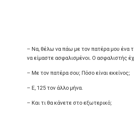
– Να, θέλω να πάω με τον πατέρα μου ένα τ
να είμαστε ασφαλισμένοι. Ο ασφαλιστής έχ
– Με τον πατέρα σου; Πόσο είναι εκείνος;
– Ε, 125 τον άλλο μήνα.
– Και τι θα κάνετε στο εξωτερικό;