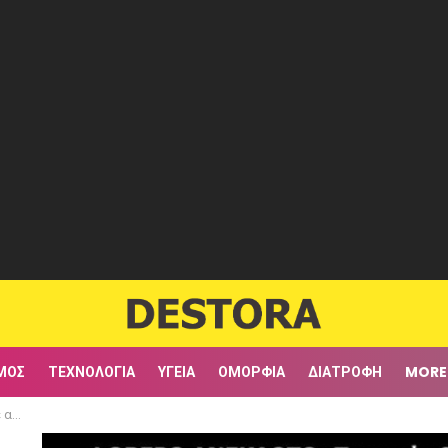
ΜΟΣ
ΤΕΧΝΟΛΟΓΊΑ
ΥΓΕΊΑ
ΟΜΟΡΦΙΆ
ΔΙΑΤΡΟΦΉ
MORE
στή