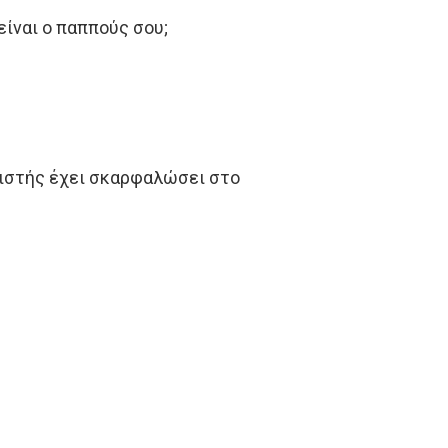
είναι ο παππούς σου;
λιστής έχει σκαρφαλώσει στο