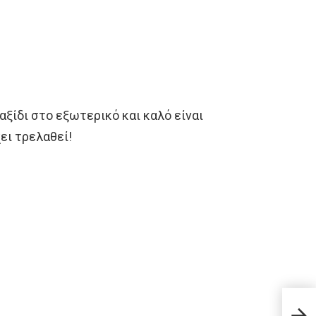
αξίδι στο εξωτερικό και καλό είναι
ει τρελαθεί!
Το μ