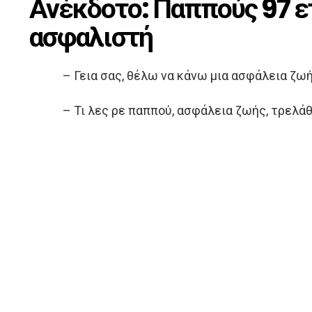
Ανέκδοτο: Παππούς 97 ε
ασφαλιστή
– Γεια σας, θέλω να κάνω μια ασφάλεια ζω
– Τι λες ρε παππού, ασφάλεια ζωής, τρελάθ