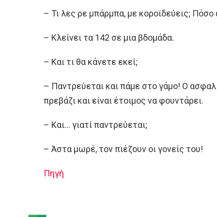
– Τι λες ρε μπάρμπα, με κοροϊδεύεις; Πόσο 
– Κλείνει τα 142 σε μια βδομάδα.
– Και τι θα κάνετε εκεί;
– Παντρεύεται και πάμε στο γάμο! Ο ασφα
πρεβάζι και είναι έτοιμος να φουντάρει.
– Και… γιατί παντρεύεται;
– Άστα μωρέ, τον πιέζουν οι γονείς του!
Πηγή