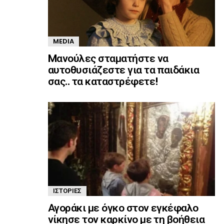
MEDIA
Mανούλες σταματήστε να
αυτοθυσιάζεστε για τα παιδάκια
σας.. τα καταστρέφετε!
ΙΣΤΟΡΊΕΣ
Αγοράκι με όγκο στον εγκέφαλο
νίκησε τον καρκίνο με τη βοήθεια