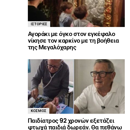
ΙΣΤΟΡΊΕΣ
Αγοράκι με όγκο στον εγκέφαλο
νίκησε τον καρκίνο με τη βοήθεια
της Μεγαλόχαρης
ΚΌΣΜΟΣ
Παιδίατρος 92 χρονών εξετάζει
φτωχά παιδιά δωρεάν. Θα πεθάνω