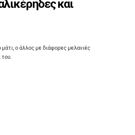
ταλικέρηδες και
ο μάτι, ο άλλος με διάφορες μελανιές
 του.