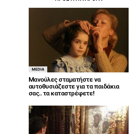
MEDIA
Mανούλες σταματήστε να
αυτοθυσιάζεστε για τα παιδάκια
σας.. τα καταστρέφετε!