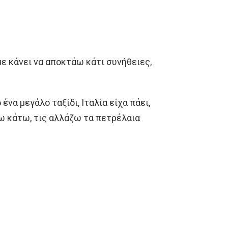
 με κάνει να αποκτάω κάτι συνήθειες,
ένα μεγάλο ταξίδι, Ιταλία είχα πάει,
ζω κάτω, τις αλλάζω τα πετρέλαια