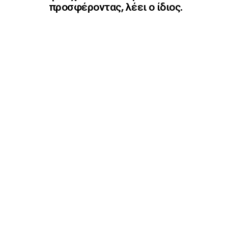
προσφέροντας, λέει ο ίδιος.