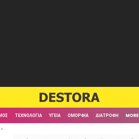
ΜΟΣ
ΤΕΧΝΟΛΟΓΊΑ
ΥΓΕΊΑ
ΟΜΟΡΦΙΆ
ΔΙΑΤΡΟΦΉ
MORE
ούν