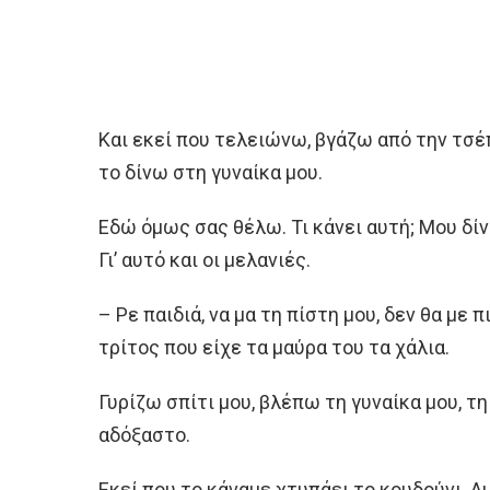
Και εκεί που τελειώνω, βγάζω από την τσέ
το δίνω στη γυναίκα μου.
Εδώ όμως σας θέλω. Τι κάνει αυτή; Μου δίν
Γι’ αυτό και οι μελανιές.
– Ρε παιδιά, να μα τη πίστη μου, δεν θα με 
τρίτος που είχε τα μαύρα του τα χάλια.
Γυρίζω σπίτι μου, βλέπω τη γυναίκα μου, τ
αδόξαστο.
Εκεί που το κάναμε χτυπάει το κουδούνι. Αμά