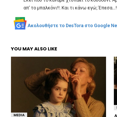
απ’ το μπαλκόνι!!. Και τι κάνω εγώ; Έπεσα…!
Ακολουθήστε το DesTora στο Google New
YOU MAY ALSO LIKE
Α
MEDIA