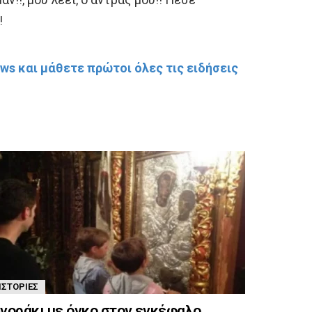
!
s και μάθετε πρώτοι όλες τις ειδήσεις
ΙΣΤΟΡΊΕΣ
γοράκι με όγκο στον εγκέφαλο