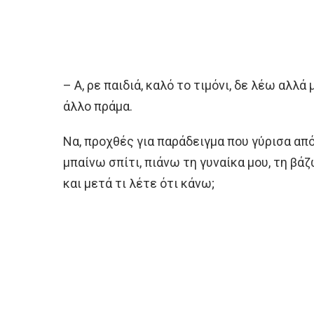
– Α, ρε παιδιά, καλό το τιμόνι, δε λέω αλλά
άλλο πράμα.
Να, προχθές για παράδειγμα που γύρισα από 
μπαίνω σπίτι, πιάνω τη γυναίκα μου, τη βά
και μετά τι λέτε ότι κάνω;