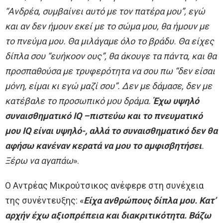
“Ανδρέα, συμβαίνει αυτό με τον πατέρα μου”, εγώ
και αν δεν ήμουν εκεί με το σώμα μου, θα ήμουν με
το πνεύμα μου. Θα μιλάγαμε όλο το βράδυ. Θα είχες
δίπλα σου “ευήκοον ους”, θα άκουγε τα πάντα, και θα
προσπαθούσα με τρυφερότητα να σου πω “δεν είσαι
μόνη, είμαι κι εγώ μαζί σου”. Δεν με δάμασε, δεν με
κατέβαλε το προσωπικό μου δράμα.
Έχω υψηλό
συναισθηματικό IQ –πιστεύω και το πνευματικό
μου IQ είναι υψηλό-, αλλά το συναισθηματικό δεν θα
αφήσω κανέναν κερατά να μου το αμφισβητήσει
.
Ξέρω να αγαπάω
».
Ο Αντρέας Μικρούτσικος ανέφερε στη συνέχεια
της συνέντευξης: «
Είχα ανθρώπους δίπλα μου. Κατ’
αρχήν έχω αξιοπρέπεια και διακριτικότητα. Βάζω