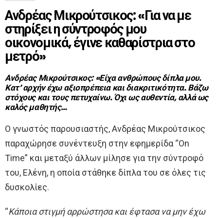
Ανδρέας Μικρούτσικος: «Για να με
στηρίξει η σύντροφός μου
οικονομικά, έγινε καθαρίστρια στο
μετρό»
Ανδρέας Μικρούτσικος: «Είχα ανθρώπους δίπλα μου.
Κατ’ αρχήν έχω αξιοπρέπεια και διακριτικότητα. Βάζω
στόχους και τους πετυχαίνω. Όχι ως αυθεντία, αλλά ως
καλός μαθητής…
Ο γνωστός παρουσιαστής, Ανδρέας Μικρούτσικος
παραχώρησε συνέντευξη στην εφημερίδα “On
Time” και μεταξύ άλλων μίλησε για την σύντροφό
του, Ελένη, η οποία στάθηκε δίπλα του σε όλες τις
δυσκολίες.
“
Κάποια στιγμή αρρώστησα και έφτασα να μην έχω