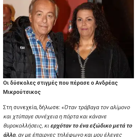
Οι δύσκολες στιγμές που πέρασε ο Ανδρέας
Μικρούτσικος
Στη συνεχεία, δήλωσε: «
Όταν τράβαγα τον αλίμονο
και χτύπαγε συνέχεια η πόρτα και κάνανε
θυροκολλήσεις, κι
ερχόταν το ένα εξώδικο μετά το
άλλο
, αν με έπαιρνες τηλέφωνο και μου έλεγες