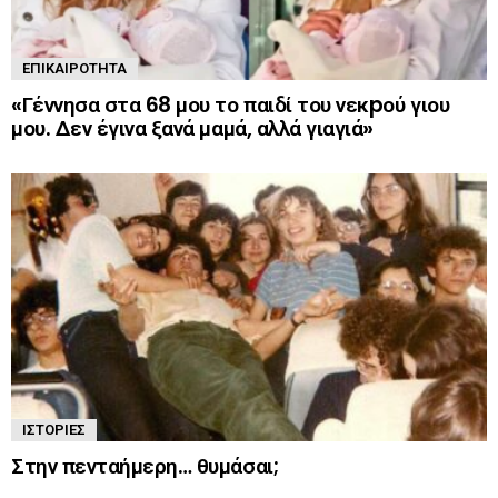
ΕΠΙΚΑΙΡΌΤΗΤΑ
«Γέννησα στα 68 μου το παιδί του νεκpού γιου
μου. Δεν έγινα ξανά μαμά, αλλά γιαγιά»
ΙΣΤΟΡΊΕΣ
Στην πενταήμερη… θυμάσαι;