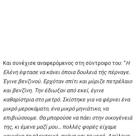
Και συνέχισε αναφερόμενος στη σύντροφο του: “
Η
Ελένη έφτασε να κάνει όποια δουλειά τής πέρναγε.
Έγινε βενζινού. Ερχόταν σπίτι και μύριζε πετρέλαιο
και βενζίνη. Την έδιωξαν από εκεί, έγινε
καθαρίστρια στο μετρό. Σκίστηκε για να φέρνει ένα
μικρό μεροκάματο, ένα μικρό μηνιάτικο, να
επιβιώσουμε. Θα μπορούσε να πάει στην οικογένειά
της, κι έμενε μαζί μου… πολλές φορές είχαμε
κομμένο το ηλεκτρικό, ακόμα και το νερό. Δούλευε