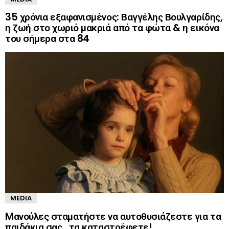
35 χρόνια εξαφανισμένος: Βαγγέλης Βουλγαρίδης,
η ζωή στο χωριό μακριά από τα φώτα & η εικόνα
του σήμερα στα 84
MEDIA
Mανούλες σταματήστε να αυτοθυσιάζεστε για τα
παιδάκια σας.. τα καταστρέφετε!