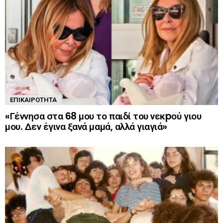
ΕΠΙΚΑΙΡΌΤΗΤΑ
«Γέννησα στα 68 μου το παιδί του νεκpού γιου
μου. Δεν έγινα ξανά μαμά, αλλά γιαγιά»