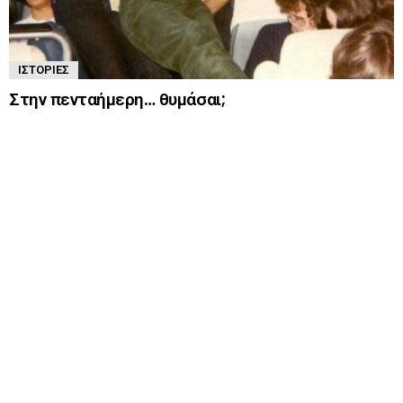
ΙΣΤΟΡΊΕΣ
Στην πενταήμερη… θυμάσαι;