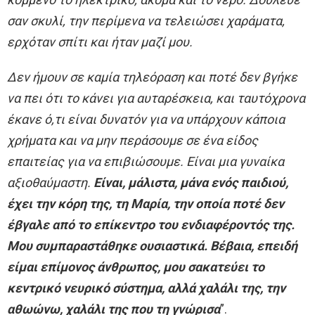
σαν σκυλί, την περίμενα να τελειώσει χαράματα,
ερχόταν σπίτι και ήταν μαζί μου.
Δεν ήμουν σε καμία τηλεόραση και ποτέ δεν βγήκε
να πει ότι το κάνει για αυταρέσκεια, και ταυτόχρονα
έκανε ό,τι είναι δυνατόν για να υπάρχουν κάποια
χρήματα και να μην περάσουμε σε ένα είδος
επαιτείας για να επιβιώσουμε. Είναι μια γυναίκα
αξιοθαύμαστη.
Είναι, μάλιστα, μάνα ενός παιδιού,
έχει την κόρη της, τη Μαρία, την οποία ποτέ δεν
έβγαλε από το επίκεντρο του ενδιαφέροντός της.
Μου συμπαραστάθηκε ουσιαστικά. Βέβαια, επειδή
είμαι επίμονος άνθρωπος, μου σακατεύει το
κεντρικό νευρικό σύστημα, αλλά χαλάλι της, την
αθωώνω, χαλάλι της που τη γνώρισα
”.