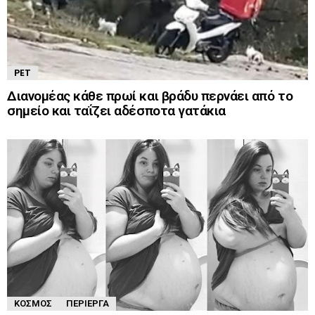
PET
Διανομέας κάθε πρωί και βράδυ περνάει από το
σημείο και ταΐζει αδέσποτα γατάκια
ΚΌΣΜΟΣ
ΠΕΡΊΕΡΓΑ