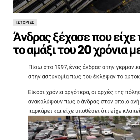
ΙΣΤΟΡΊΕΣ
Άνδρας ξέχασε που είχε 
το αμάξι του 20 χρόνια μ
Πίσω στο 1997, ένας άνδρας στην γερμανι
στην αστυνομία πως του έκλεψαν το αυτοκ
Είκοσι χρόνια αργότερα, οι αρχές της πόλης
ανακαλύψουν πως ο άνδρας στον οποίο ανήκ
παρκάρει και είχε υποθέσει ότι είχε κλαπεί