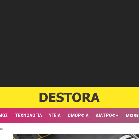
ΜΟΣ
ΤΕΧΝΟΛΟΓΊΑ
ΥΓΕΊΑ
ΟΜΟΡΦΙΆ
ΔΙΑΤΡΟΦΉ
MORE
ια μετά