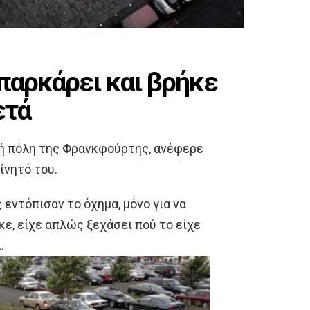
παρκάρει και βρήκε
ετά
κή πόλη της Φρανκφούρτης, ανέφερε
ίνητό του.
 εντόπισαν το όχημα, μόνο για να
ε, είχε απλώς ξεχάσει πού το είχε
.