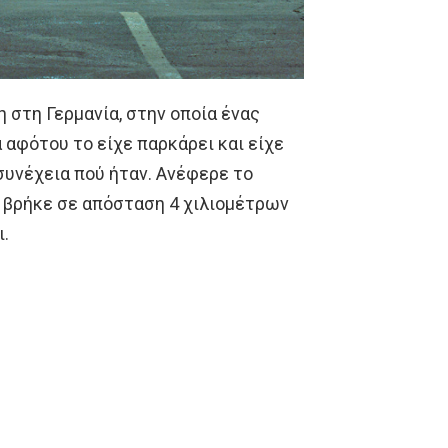
 στη Γερμανία, στην οποία ένας
 αφότου το είχε παρκάρει και είχε
συνέχεια πού ήταν. Ανέφερε το
ο βρήκε σε απόσταση 4 χιλιομέτρων
ι.