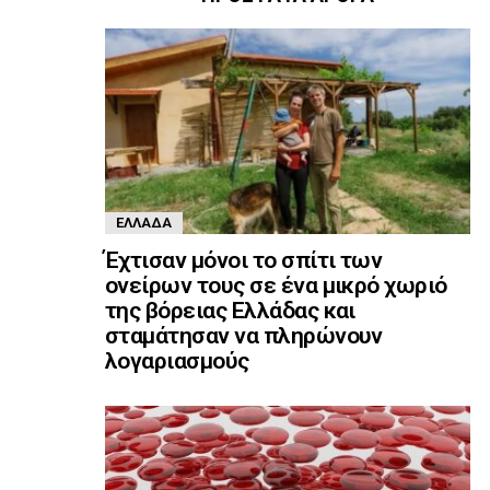
ΕΛΛΆΔΑ
Έχτισαν μόνοι το σπίτι των
ονείρων τους σε ένα μικρό χωριό
της βόρειας Ελλάδας και
σταμάτησαν να πληρώνουν
λογαριασμούς