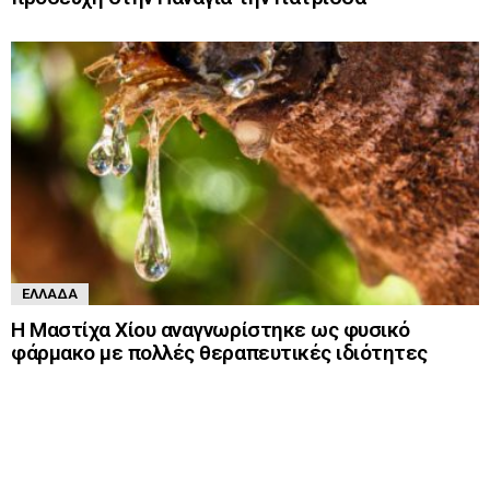
ΕΛΛΆΔΑ
Η Μαστίχα Χίου αναγνωρίστηκε ως φυσικό
φάρμακο με πολλές θεραπευτικές ιδιότητες