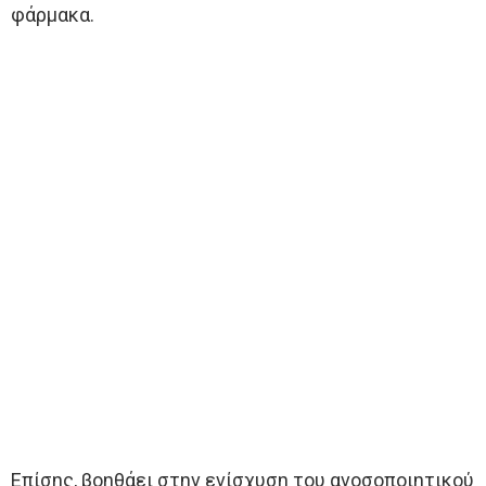
φάρμακα.
Επίσης, βοηθάει στην ενίσχυση του ανοσοποιητικού