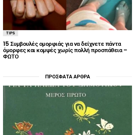
TIPS
15 Συμβουλές ομορφιάς για να δείχνετε πάντα
όμορφες και κομψές χωρίς πολλή προσπάθεια –
ΦΩΤΟ
ΠΡΌΣΦΑΤΑ ΆΡΘΡΑ