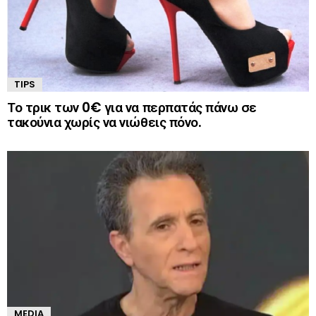
TIPS
Το τρικ των 0€ για να περπατάς πάνω σε
τακούνια χωρίς να νιώθεις πόνο.
MEDIA