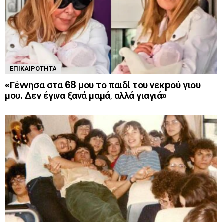
ΕΠΙΚΑΙΡΌΤΗΤΑ
«Γέννησα στα 68 μου το παιδί του νεκpού γιου
μου. Δεν έγινα ξανά μαμά, αλλά γιαγιά»