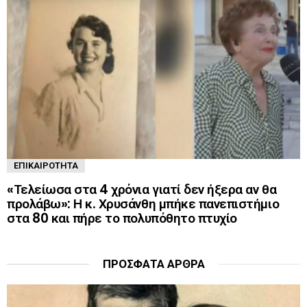
ΕΠΙΚΑΙΡΌΤΗΤΑ
«Τελείωσα στα 4 χρόνια γιατί δεν ήξερα αν θα
προλάβω»: Η κ. Χρυσάνθη μπήκε πανεπιστήμιο
στα 80 και πήρε το πολυπόθητο πτυχίο
ΠΡΌΣΦΑΤΑ ΆΡΘΡΑ