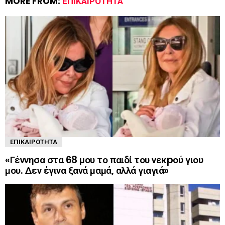
MORE FROM:
ΕΠΙΚΑΙΡΌΤΗΤΑ
ΕΠΙΚΑΙΡΌΤΗΤΑ
«Γέννησα στα 68 μου το παιδί του νεκpού γιου
μου. Δεν έγινα ξανά μαμά, αλλά γιαγιά»