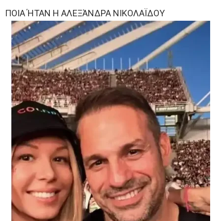
ΠΟΙΑ ΉΤΑΝ Η ΑΛΕΞΆΝΔΡΑ ΝΙΚΟΛΑΪΔΟΥ