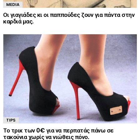
MEDIA
Οι γιαγιάδες κι οι παππούδες ζουν για πάντα στην
καρδιά μας.
TIPS
Το τρικ των 0€ για να περπατάς πάνω σε
τακούνια χωρίς να νιώθεις πόνο.