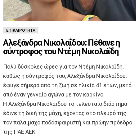
ΕΠΙΚΑΙΡΌΤΗΤΑ
Αλεξάνδρα Νικολαΐδου: Πέθανε η
σύντροφος του Ντέμη Νικολαΐδη
Πολύ δύσκολες ώρες για τον Ντέμη Νικολαΐδη,
καθώς η σύντροφός του, Αλεξάνδρα Νικολαΐδου,
έφυγε σήμερα από τη ζωή σε ηλικία 41 ετών, μετά
από έναν γενναίο αγώνα με τον καρκίνο.
Η Αλεξάνδρα Νικολαϊδου το τελευταίο διάστημα
έδινε τη δική της μάχη, έχοντας στο πλευρό της
τον παλαίμαχο ποδοσφαιριστή και πρώην πρόεδρο
της ΠΑΕ ΑΕΚ.