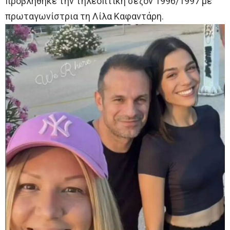
προβλήθηκε την τηλεοπτική σεζόν 1996/1997 με
πρωταγωνίστρια τη Λίλα Καφαντάρη.