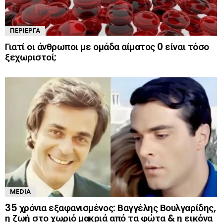
ΠΕΡΊΕΡΓΑ
Γιατί οι άνθρωποι με ομάδα αίματος 0 είναι τόσο
ξεχωριστοί;
MEDIA
35 χρόνια εξαφανισμένος: Βαγγέλης Βουλγαρίδης,
η ζωή στο χωριό μακριά από τα φώτα & η εικόνα