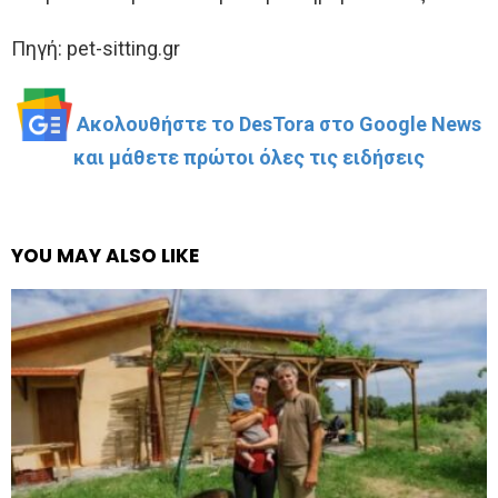
Πηγή: pet-sitting.gr
Ακολουθήστε το DesTora στο Google News
και μάθετε πρώτοι όλες τις ειδήσεις
YOU MAY ALSO LIKE