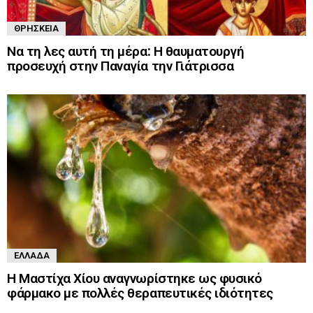
ΘΡΗΣΚΕΊΑ
Να τη λες αυτή τη μέρα: Η θαυματουργή
προσευχή στην Παναγία την Γιάτρισσα
ΕΛΛΆΔΑ
Η Μαστίχα Χίου αναγνωρίστηκε ως φυσικό
φάρμακο με πολλές θεραπευτικές ιδιότητες