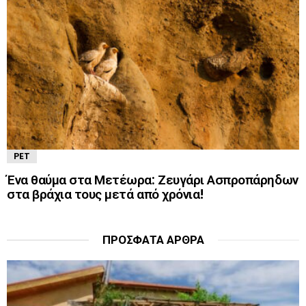
PET
Ένα θαύμα στα Μετέωρα: Ζευγάρι Ασπροπάρηδων
στα βράχια τους μετά από χρόνια!
ΠΡΌΣΦΑΤΑ ΆΡΘΡΑ