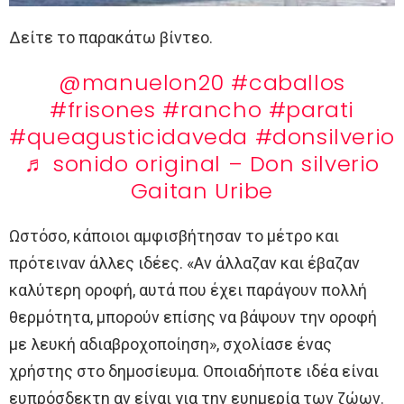
Δείτε το παρακάτω βίντεο.
@manuelon20
#caballos
#frisones
#rancho
#parati
#queagusticidaveda
#donsilverio
♬ sonido original – Don silverio
Gaitan Uribe
Ωστόσο, κάποιοι αμφισβήτησαν το μέτρο και
πρότειναν άλλες ιδέες. «Αν άλλαζαν και έβαζαν
καλύτερη οροφή, αυτά που έχει παράγουν πολλή
θερμότητα, μπορούν επίσης να βάψουν την οροφή
με λευκή αδιαβροχοποίηση», σχολίασε ένας
χρήστης στο δημοσίευμα. Οποιαδήποτε ιδέα είναι
ευπρόσδεκτη αν είναι για την ευημερία των ζώων.