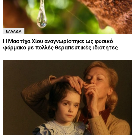
ΕΛΛΆΔΑ
Η Μαστίχα Χίου αναγνωρίστηκε ως φυσικό
φάρμακο με πολλές θεραπευτικές ιδιότητες