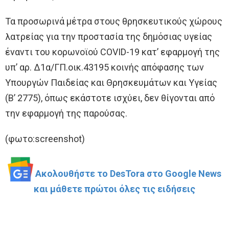
Τα προσωρινά μέτρα στους θρησκευτικούς χώρους
λατρείας για την προστασία της δημόσιας υγείας
έναντι του κορωνοϊού COVID-19 κατ’ εφαρμογή της
υπ’ αρ. Δ1α/ΓΠ.οικ.43195 κοινής απόφασης των
Υπουργών Παιδείας και Θρησκευμάτων και Υγείας
(Β’ 2775), όπως εκάστοτε ισχύει, δεν θίγονται από
την εφαρμογή της παρούσας.
(φωτο:screenshot)
Ακολουθήστε το DesTora στο Google News
και μάθετε πρώτοι όλες τις ειδήσεις