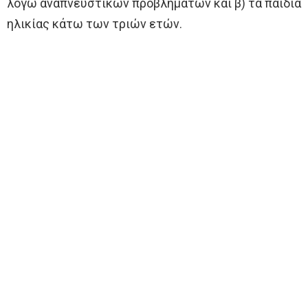
λόγω αναπνευστικών προβλημάτων και β) τα παιδιά
ηλικίας κάτω των τριών ετών.