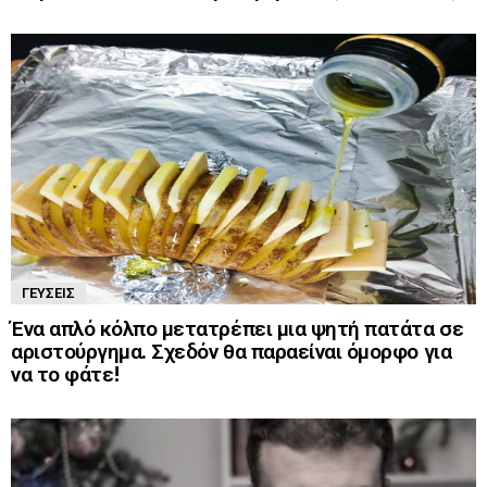
ΓΕΎΣΕΙΣ
Ένα απλό κόλπο μετατρέπει μια ψητή πατάτα σε
αριστούργημα. Σχεδόν θα παραείναι όμορφο για
να το φάτε!