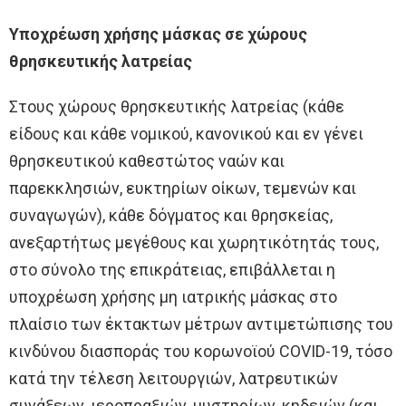
Υποχρέωση χρήσης μάσκας σε χώρους
θρησκευτικής λατρείας
Στους χώρους θρησκευτικής λατρείας (κάθε
είδους και κάθε νομικού, κανονικού και εν γένει
θρησκευτικού καθεστώτος ναών και
παρεκκλησιών, ευκτηρίων οίκων, τεμενών και
συναγωγών), κάθε δόγματος και θρησκείας,
ανεξαρτήτως μεγέθους και χωρητικότητάς τους,
στο σύνολο της επικράτειας, επιβάλλεται η
υποχρέωση χρήσης μη ιατρικής μάσκας στο
πλαίσιο των έκτακτων μέτρων αντιμετώπισης του
κινδύνου διασποράς του κορωνοϊού COVID-19, τόσο
κατά την τέλεση λειτουργιών, λατρευτικών
συνάξεων, ιεροπραξιών, μυστηρίων, κηδειών (και