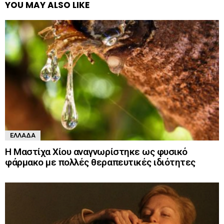
YOU MAY ALSO LIKE
ΕΛΛΆΔΑ
Η Μαστίχα Χίου αναγνωρίστηκε ως φυσικό
φάρμακο με πολλές θεραπευτικές ιδιότητες