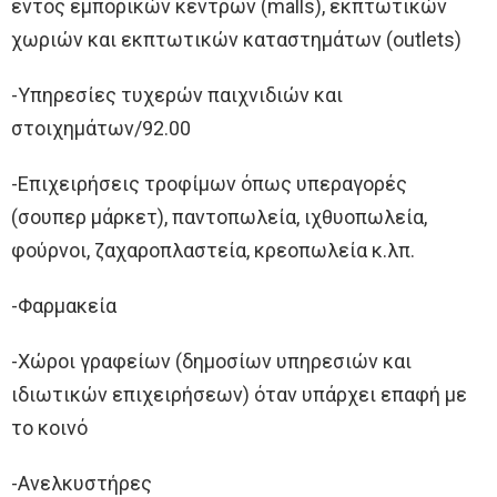
εντός εμπορικών κέντρων (malls), εκπτωτικών
χωριών και εκπτωτικών καταστημάτων (outlets)
-Υπηρεσίες τυχερών παιχνιδιών και
στοιχημάτων/92.00
-Επιχειρήσεις τροφίμων όπως υπεραγορές
(σουπερ μάρκετ), παντοπωλεία, ιχθυοπωλεία,
φούρνοι, ζαχαροπλαστεία, κρεοπωλεία κ.λπ.
-Φαρμακεία
-Χώροι γραφείων (δημοσίων υπηρεσιών και
ιδιωτικών επιχειρήσεων) όταν υπάρχει επαφή με
το κοινό
-Ανελκυστήρες