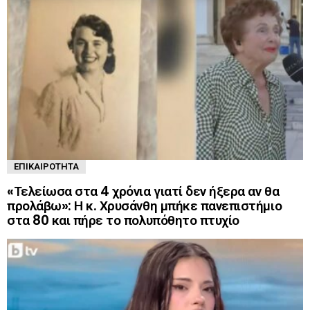
ΕΠΙΚΑΙΡΌΤΗΤΑ
«Τελείωσα στα 4 χρόνια γιατί δεν ήξερα αν θα
προλάβω»: Η κ. Χρυσάνθη μπήκε πανεπιστήμιο
στα 80 και πήρε το πολυπόθητο πτυχίο