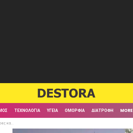
ΜΟΣ
ΤΕΧΝΟΛΟΓΊΑ
ΥΓΕΊΑ
ΟΜΟΡΦΙΆ
ΔΙΑΤΡΟΦΉ
MORE
27.000 ευρώ