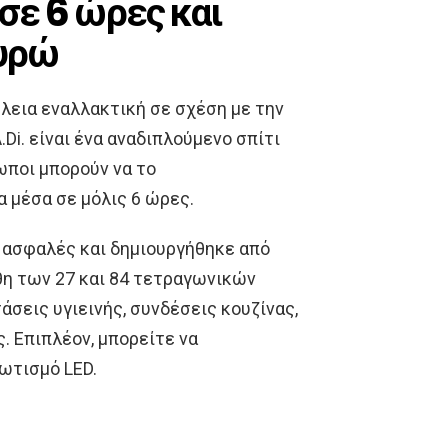
 σε 6 ώρες και
ευρώ
έλεια εναλλακτική σε σχέση με την
Di. είναι ένα αναδιπλούμενο σπίτι
ωποι μπορούν να το
 μέσα σε μόλις 6 ώρες.
ά ασφαλές και δημιουργήθηκε από
θη των 27 και 84 τετραγωνικών
άσεις υγιεινής, συνδέσεις κουζίνας,
. Επιπλέον, μπορείτε να
ωτισμό LED.