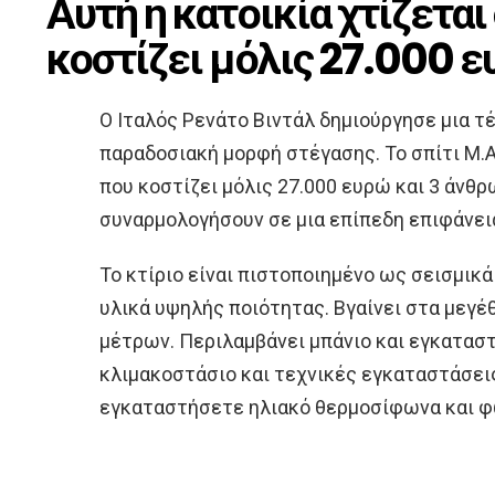
Αυτή η κατοικία χτίζεται
κοστίζει μόλις 27.000 
Ο Ιταλός Ρενάτο Βιντάλ δημιούργησε μια τ
παραδοσιακή μορφή στέγασης. Το σπίτι M.A.
που κοστίζει μόλις 27.000 ευρώ και 3 άνθρ
συναρμολογήσουν σε μια επίπεδη επιφάνεια
Το κτίριο είναι πιστοποιημένο ως σεισμικ
υλικά υψηλής ποιότητας. Βγαίνει στα μεγέ
μέτρων. Περιλαμβάνει μπάνιο και εγκαταστ
κλιμακοστάσιο και τεχνικές εγκαταστάσεις
εγκαταστήσετε ηλιακό θερμοσίφωνα και φ