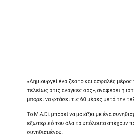
«Δημιουργεί ένα ζεστό και ασφαλές μέρος
τελείως στις ανάγκες σας», αναφέρει η ισ
μπορεί να φτάσει τις 60 μέρες μετά την τε
Το M.A.Di. μπορεί να μοιάζει με ένα συνηθι
εξωτερικό του όλα τα υπόλοιπα απέχουν πο
συνηθισμένου.