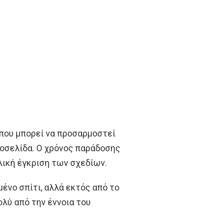
 που μπορεί να προσαρμοστεί
τοσελίδα. Ο χρόνος παράδοσης
λική έγκριση των σχεδίων.
σμένο σπίτι, αλλά εκτός από το
λύ από την έννοια του