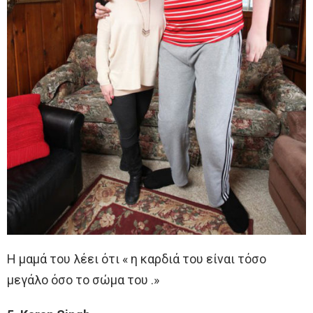
Η μαμά του λέει ότι « η καρδιά του είναι τόσο
μεγάλο όσο το σώμα του .»