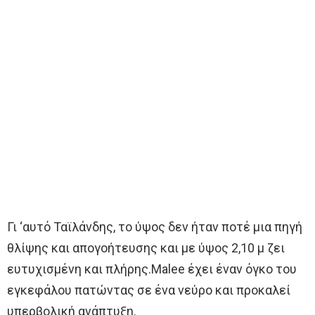
Γι ‘αυτό Ταϊλάνδης, το ύψος δεν ήταν ποτέ μια πηγή
θλίψης και απογοήτευσης και με ύψος 2,10 μ ζει
ευτυχισμένη και πλήρης.Malee έχει έναν όγκο του
εγκεφάλου πατώντας σε ένα νεύρο και προκαλεί
υπερβολική ανάπτυξη.