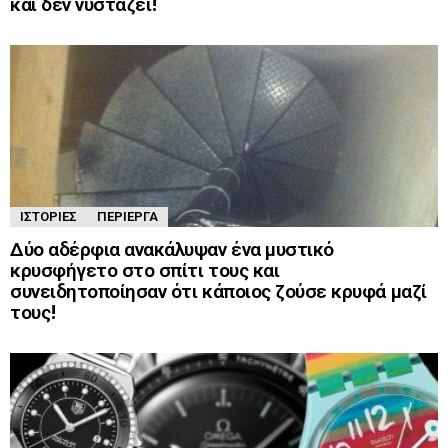
και δεν νυστάζει!
ΙΣΤΟΡΊΕΣ
ΠΕΡΊΕΡΓΑ
Δύο αδέρφια ανακάλυψαν ένα μυστικό
κρυσφήγετο στο σπίτι τους και
συνειδητοποίησαν ότι κάποιος ζούσε κρυφά μαζί
τους!