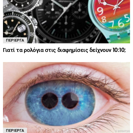
ΠΕΡΊΕΡΓΑ
Γιατί τα ρολόγια στις διαφημίσεις δείχνουν 10:10;
ΠΕΡΊΕΡΓΑ