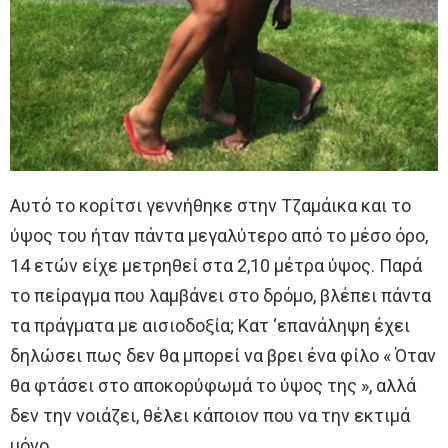
Αυτό το κορίτσι γεννήθηκε στην Τζαμάικα και το
ύψος του ήταν πάντα μεγαλύτερο από το μέσο όρο,
14 ετών είχε μετρηθεί στα 2,10 μέτρα ύψος. Παρά
το πείραγμα που λαμβάνει στο δρόμο, βλέπει πάντα
τα πράγματα με αισιοδοξία; Κατ ‘επανάληψη έχει
δηλώσει πως δεν θα μπορεί να βρει ένα φίλο « Όταν
θα φτάσει στο αποκορύφωμά το ύψος της », αλλά
δεν την νοιάζει, θέλει κάποιον που να την εκτιμά
μόνο.