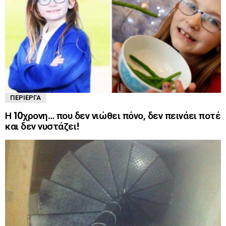
ΠΕΡΊΕΡΓΑ
Η 10χρονη… που δεν νιώθει πόνο, δεν πεινάει ποτέ
και δεν νυστάζει!