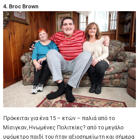
4. Broc Brown
Πρόκειται για ένα 15 – ετών – παλιά από το
Μίσιγκαν, Ηνωμένες Πολιτείες? από το μεγάλο
υψόμετρο παιδί του ήταν αξιοσημείωτη και σήμερα