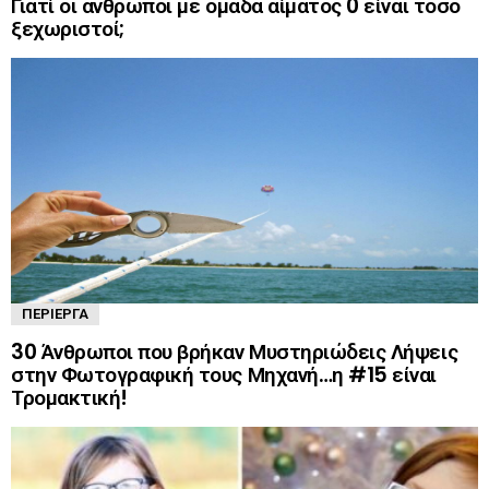
Γιατί οι άνθρωποι με ομάδα αίματος 0 είναι τόσο
ξεχωριστοί;
ΠΕΡΊΕΡΓΑ
30 Άνθρωποι που βρήκαν Μυστηριώδεις Λήψεις
στην Φωτογραφική τους Μηχανή…η #15 είναι
Τρομακτική!