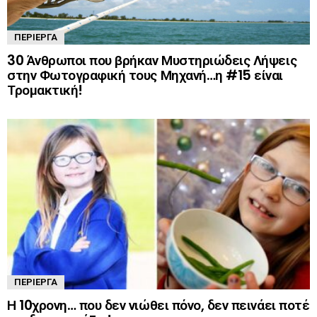
ΠΕΡΊΕΡΓΑ
30 Άνθρωποι που βρήκαν Μυστηριώδεις Λήψεις
στην Φωτογραφική τους Μηχανή…η #15 είναι
Τρομακτική!
ΠΕΡΊΕΡΓΑ
Η 10χρονη… που δεν νιώθει πόνο, δεν πεινάει ποτέ