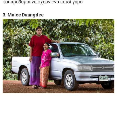
και πρόθυμοι να έχουν ένα παιδί γάμο.
3. Malee Duangdee