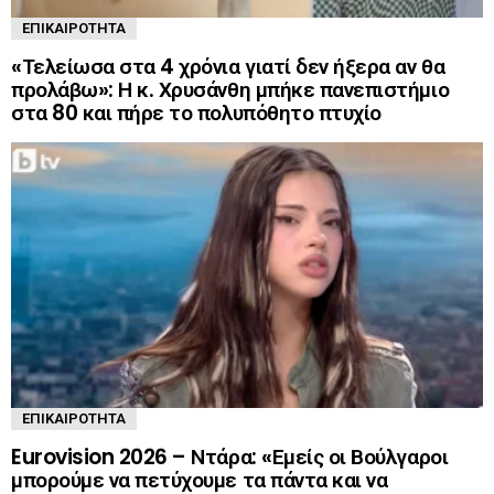
ΕΠΙΚΑΙΡΌΤΗΤΑ
«Τελείωσα στα 4 χρόνια γιατί δεν ήξερα αν θα
προλάβω»: Η κ. Χρυσάνθη μπήκε πανεπιστήμιο
στα 80 και πήρε το πολυπόθητο πτυχίο
ΕΠΙΚΑΙΡΌΤΗΤΑ
Eurovision 2026 – Ντάρα: «Εμείς οι Βούλγαροι
μπορούμε να πετύχουμε τα πάντα και να