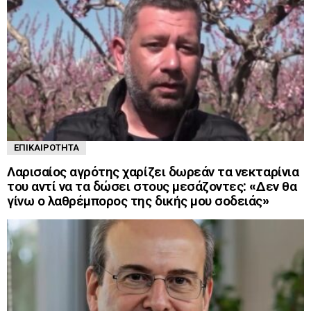
ΕΠΙΚΑΙΡΌΤΗΤΑ
Λαρισαίος αγρότης χαρίζει δωρεάν τα νεκταρίνια
του αντί να τα δώσει στους μεσάζοντες: «Δεν θα
γίνω ο λαθρέμπορος της δικής μου σοδειάς»