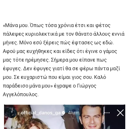
«Μάνα μου. Όπως τόσα χρόνια έτσι και φέτος
πάλεψες κυριολεκτικά με τον θάνατο άλλους εννιά
μήνες. Μόνο εσύ ξέρεις πώς έφτασες ως εδώ.
Αφού μας ευχήθηκες και είδες ότι έγινε ο γάμος
μας τότε ηρέμησες. Σήμερα μου είπανε πως
έφυγες. Δεν έφυγες γιατί θα σε φέρω πάντα μαζί
μου. Σε ευχαριστώ που είμαι γιος σου. Καλό
παράδεισο μάνα μου» έγραψε ο Γιώργος
Αγγελόπουλος.