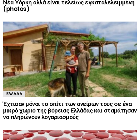
Νέα Υόρκη αλλά είναι τελείως εγκαταλελειμμένη
(photos)
ΕΛΛΆΔΑ
Έχτισαν μόνοι το σπίτι των ονείρων τους σε ένα
μικρό χωριό της βόρειας Ελλάδας και σταμάτησαν
να πληρώνουν λογαριασμούς