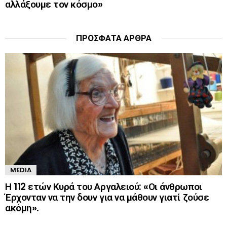
αλλάξουμε τον κόσμο»
ΠΡΌΣΦΑΤΑ ΆΡΘΡΑ
MEDIA
Η 112 ετών Κυρά του Αργαλειού: «Οι άνθρωποι
Έρχονταν να την δουν για να μάθουν γιατί ζούσε
ακόμη».