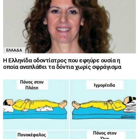
ΕΛΛΆΔΑ
Η Ελληνίδα οδοντίατρος που εφηύρε ουσία η
οποία αναπλάθει τα δόντια χωρίς σφράγισμα