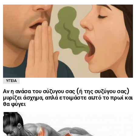
ΥΓΕΊΑ
Αν η ανάσα του σύζυγου σας (ή της συζύγου σας)
μυρίζει άσχημα, απλά ετοιμάστε αuτό το πρωί και
θα φύγει