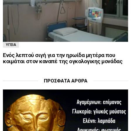
ΥΓΕΊΑ
Ενός λεπτού σιγή για την ηρωίδα μητέρα που
κοιμάται στον καναπέ της ογκολογικης μονάδας
ΠΡΌΣΦΑΤΑ ΆΡΘΡΑ