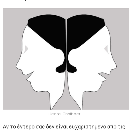
Heeral Chhibber
Αν το έντερο σας δεν είναι ευχαριστημένο από τις