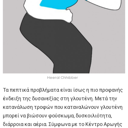
Heeral Chhibber
Τα πεπτικά προβλήματα είναι ίσως η πιο προφανής
ένδειξη της δυσανεξίας στη γλουτένη. Μετά την
κατανάλωση τροφών που καταναλώνουν γλουτένη
μπορεί να βιώσουν φούσκωμα, δυσκοιλιότητα,
διάρροια και αέρια. Σύμφωνα με το Κέντρο Αρωγής