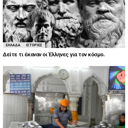
ΕΛΛΆΔΑ
ΙΣΤΟΡΊΕΣ
Δείτε τι έκαναν οι Έλληνες για τον κόσμο.