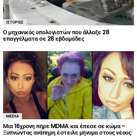
ΙΣΤΟΡΊΕΣ
Ο μηχανικός υπολογιστών που άλλαξε 28
επαγγέλματα σε 28 εβδομάδες
MEDIA
Μια 16χρονη πήρε MDMA και έπεσε σε κώμα –
Ξυπνώντας ανάπηρη έστειλε μήνυμα στους νέους