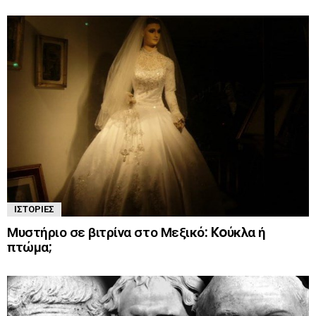
ΙΣΤΟΡΊΕΣ
Μυστήριο σε βιτρίνα στο Μεξικό: Koύκλα ή
πτώμα;