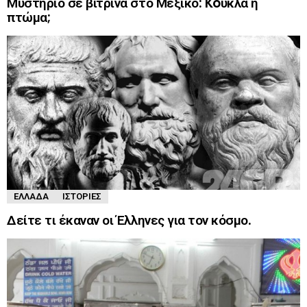
Μυστήριο σε βιτρίνα στο Μεξικό: Koύκλα ή
πτώμα;
ΕΛΛΆΔΑ
ΙΣΤΟΡΊΕΣ
Δείτε τι έκαναν οι Έλληνες για τον κόσμο.