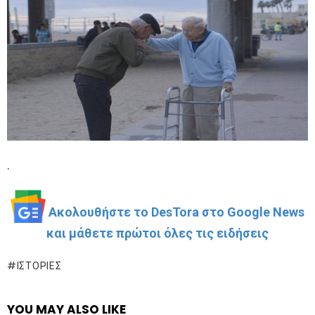
.
Ακολουθήστε το DesTora στο Google News
και μάθετε πρώτοι όλες τις ειδήσεις
ΙΣΤΟΡΊΕΣ
YOU MAY ALSO LIKE