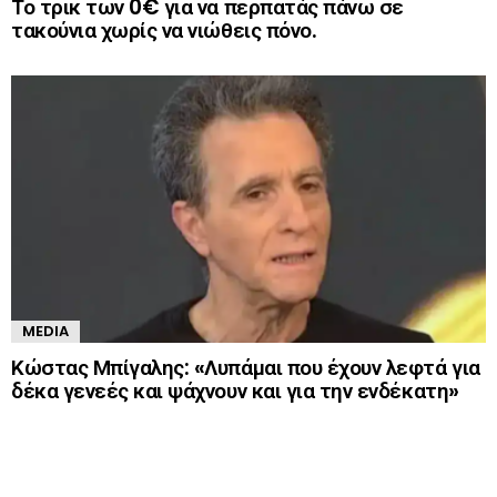
Το τρικ των 0€ για να περπατάς πάνω σε
τακούνια χωρίς να νιώθεις πόνο.
MEDIA
Κώστας Μπίγαλης: «Λυπάμαι που έχουν λεφτά για
δέκα γενεές και ψάχνουν και για την ενδέκατη»