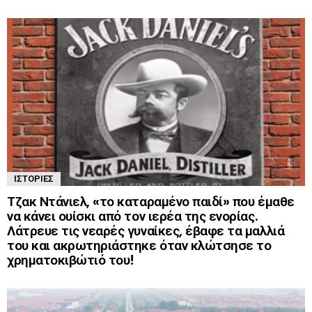
ΙΣΤΟΡΊΕΣ
Τζακ Ντάνιελ, «το καταραμένο παιδί» που έμαθε
να κάνει ουίσκι από τον ιερέα της ενορίας.
Λάτρευε τις νεαρές γυναίκες, έβαφε τα μαλλιά
του και ακρωτηριάστηκε όταν κλώτσησε το
χρηματοκιβώτιό του!