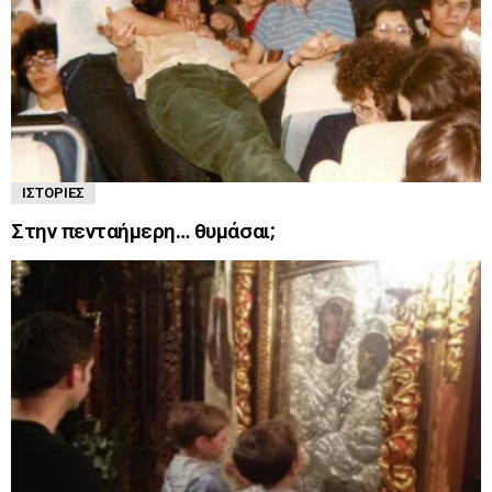
ΙΣΤΟΡΊΕΣ
Στην πενταήμερη… θυμάσαι;