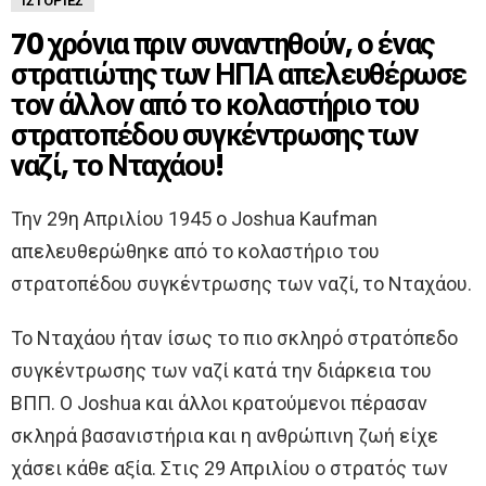
ΙΣΤΟΡΊΕΣ
70 χρόνια πριν συναντηθούν, ο ένας
στρατιώτης των ΗΠΑ απελευθέρωσε
τον άλλον από το κολαστήριο του
στρατοπέδου συγκέντρωσης των
ναζί, το Νταχάου!
Την 29η Απριλίου 1945 ο Joshua Kaufman
απελευθερώθηκε από το κολαστήριο του
στρατοπέδου συγκέντρωσης των ναζί, το Νταχάου.
Το Νταχάου ήταν ίσως το πιο σκληρό στρατόπεδο
συγκέντρωσης των ναζί κατά την διάρκεια του
ΒΠΠ. Ο Joshua και άλλοι κρατούμενοι πέρασαν
σκληρά βασανιστήρια και η ανθρώπινη ζωή είχε
χάσει κάθε αξία. Στις 29 Απριλίου ο στρατός των