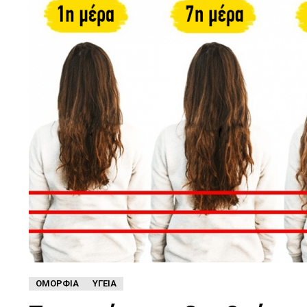
ΟΜΟΡΦΙΆ
ΥΓΕΊΑ