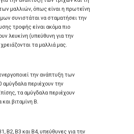
ων μαλλιών, όπως είναι η πρωτεΐνη
φίμων συνιστάται να σταματήσει την
σης τροφής είναι ακόμα πιο
ουν λευκίνη (υπεύθυνη για την
 χρειάζονται τα μαλλιά μας.
 ενεργοποιεί την ανάπτυξη των
0 αμύγδαλα περιέχουν την
πίσης, τα αμύγδαλα περιέχουν
 και βιταμίνη Β.
, Β2, Β3 και Β4, υπεύθυνες για την