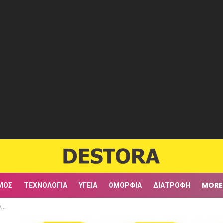
ΜΟΣ
ΤΕΧΝΟΛΟΓΊΑ
ΥΓΕΊΑ
ΟΜΟΡΦΙΆ
ΔΙΑΤΡΟΦΉ
MORE
α