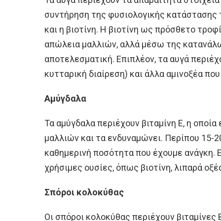
συντήρηση της φυσιολογικής κατάστασης τ
και η βιοτίνη. Η βιοτίνη ως πρόσθετο τρο
απώλεια μαλλιών, αλλά μέσω της κατανάλω
αποτελεσματική. Επιπλέον, τα αυγά περιέχ
κυτταρική διαίρεση) και άλλα αμινοξέα που
Αμύγδαλα
Τα αμύγδαλα περιέχουν βιταμίνη Ε, η οποία
μαλλιών και τα ενδυναμώνει. Περίπου 15-2
καθημερινή ποσότητα που έχουμε ανάγκη. Ε
χρήσιμες ουσίες, όπως βιοτίνη, λιπαρά οξέα
Σπόροι κολοκύθας
Οι σπόροι κολοκύθας περιέχουν βιταμίνες Β1