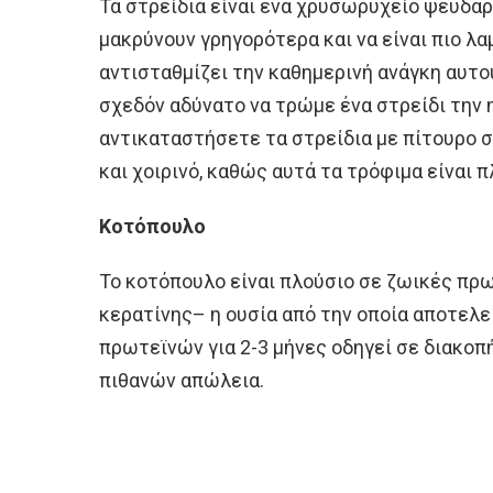
Τα στρείδια είναι ένα χρυσωρυχείο ψευδαργ
μακρύνουν γρηγορότερα και να είναι πιο λ
αντισταθμίζει την καθημερινή ανάγκη αυτού
σχεδόν αδύνατο να τρώμε ένα στρείδι την 
αντικαταστήσετε τα στρείδια με πίτουρο σι
και χοιρινό, καθώς αυτά τα τρόφιμα είναι 
Κοτόπουλο
Το κοτόπουλο είναι πλούσιο σε ζωικές πρ
κερατίνης– η ουσία από την οποία αποτελε
πρωτεϊνών για 2-3 μήνες οδηγεί σε διακοπ
πιθανών απώλεια.