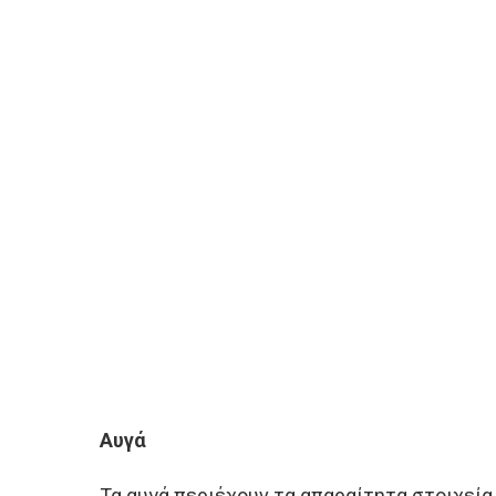
Αυγά
Τα αυγά περιέχουν τα απαραίτητα στοιχεία