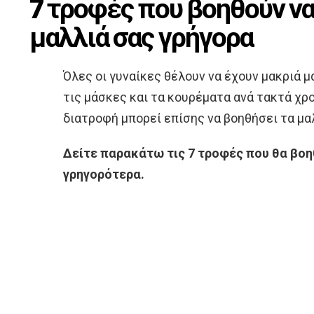
7 τροφές που βοηθούν ν
μαλλιά σας γρήγορα
Όλες οι γυναίκες θέλουν να έχουν μακριά μ
τις μάσκες και τα κουρέματα ανά τακτά χρ
διατροφή μπορεί επίσης να βοηθήσει τα μα
Δείτε παρακάτω τις 7 τροφές που θα βοη
γρηγορότερα.