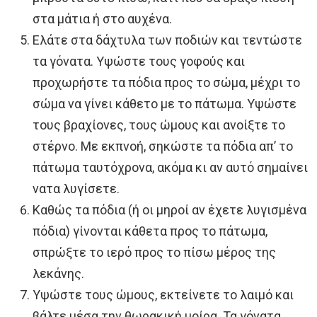
στα μάτια ή στο αυχένα.
Ελάτε στα δάχτυλα των ποδιών και τεντώστε
τα γόνατα. Υψώστε τους γοφούς και
προχωρήστε τα πόδια προς το σώμα, μέχρι το
σώμα να γίνει κάθετο με το πάτωμα. Υψώστε
τους βραχίονες, τους ώμους και ανοίξτε το
στέρνο. Με εκπνοή, σηκώστε τα πόδια απ’ το
πάτωμα ταυτόχρονα, ακόμα κι αν αυτό σημαίνει
νατα λυγίσετε.
Καθώς τα πόδια (ή οι μηροί αν έχετε λυγισμένα
πόδια) γίνονται κάθετα προς το πάτωμα,
σπρώξτε το ιερό προς το πίσω μέρος της
λεκάνης.
Υψώστε τους ώμους, εκτείνετε το λαιμό και
βάλτε μέσα την θωρακική μοίρα. Τα γόνατα