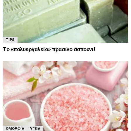
TIPS
Tο «πολυεργαλείο» πρασινο σαπούνι!
ΟΜΟΡΦΙΆ
ΥΓΕΊΑ