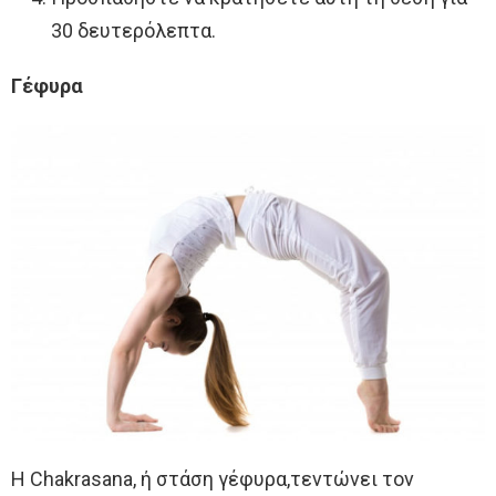
30 δευτερόλεπτα.
Γέφυρα
Η Chakrasana, ή στάση γέφυρα,τεντώνει τον