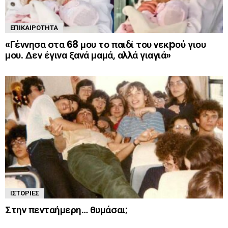
ΕΠΙΚΑΙΡΌΤΗΤΑ
«Γέννησα στα 68 μου το παιδί του νεκpού γιου
μου. Δεν έγινα ξανά μαμά, αλλά γιαγιά»
ΙΣΤΟΡΊΕΣ
Στην πενταήμερη… θυμάσαι;