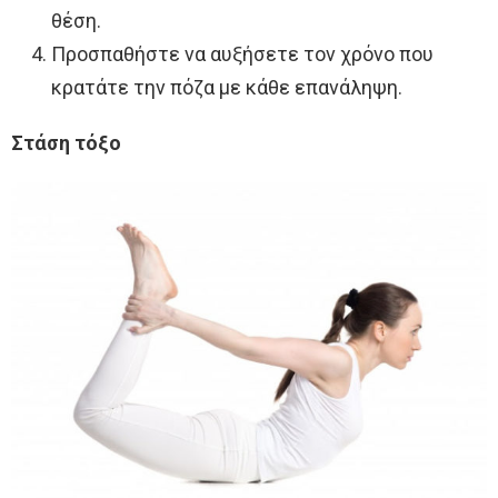
θέση.
Προσπαθήστε να αυξήσετε τον χρόνο που
κρατάτε την πόζα με κάθε επανάληψη.
Στάση τόξο