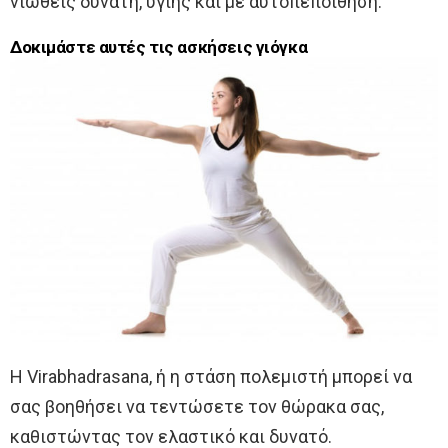
νιώθεις δυνατή, υγιής και με αυτοπεποίθηση.
Δοκιμάστε αυτές τις ασκήσεις γιόγκα
Η Virabhadrasana, ή η στάση πολεμιστή μπορεί να
σας βοηθήσει να τεντώσετε τον θώρακα σας,
καθιστώντας τον ελαστικό και δυνατό.