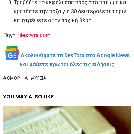
Τραβήξτε το κεφάλι σας προς στο πάτωμα και
κρατήστε την πόζα για 30 δευτερόλεπτα πριν
επιστρέψετε στην αρχική θέση.
Πηγή:
tilestwra.com
Ακολουθήστε το DesTora στο Google News
και μάθετε πρώτοι όλες τις ειδήσεις
ΟΜΟΡΦΙΆ
ΥΓΕΊΑ
YOU MAY ALSO LIKE