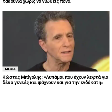
τακούνια χωρίς να νιώθεις πόνο.
MEDIA
Κώστας Μπίγαλης: «Λυπάμαι που έχουν λεφτά για
δέκα γενεές και ψάχνουν και για την ενδέκατη»