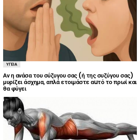
ΥΓΕΊΑ
Αν η ανάσα του σύζυγου σας (ή της συζύγου σας)
μυρίζει άσχημα, απλά ετοιμάστε αuτό το πρωί και
θα φύγει