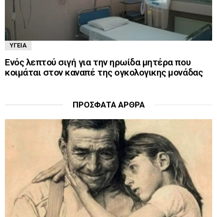
ΥΓΕΊΑ
Ενός λεπτού σιγή για την ηρωίδα μητέρα που
κοιμάται στον καναπέ της ογκολογικης μονάδας
ΠΡΌΣΦΑΤΑ ΆΡΘΡΑ