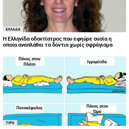
ΕΛΛΆΔΑ
Η Ελληνίδα οδοντίατρος που εφηύρε ουσία η
οποία αναπλάθει τα δόντια χωρίς σφράγισμα
TIPS