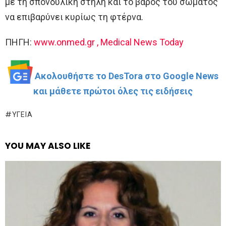
με τη σπονδυλική στήλη και το βάρος του σώματος
να επιβαρύνει κυρίως τη φτέρνα.
ΠΗΓΗ:
www.onmed.gr , Medical News Today
Ακολουθήστε το DesTora στο Google News
και μάθετε πρώτοι όλες τις ειδήσεις
ΥΓΕΊΑ
YOU MAY ALSO LIKE