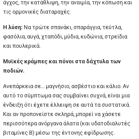
άγχος, την κατάθλιψη, την αναιμία, την κόπωση και
τις ορμονικές διαταραχές.
Η λύση:
Να τρώτε σπανάκι, σπαράγγια, τεύτλα,
φασόλια, αυγά, χταπόδι, μύδια, κυδώνια, στρείδια
και πουλερικά.
Μυϊκές κράμπες και πόνοι στα δάχτυλα των
ποδιών.
Ανεπάρκεια σε… μαγνήσιο, ασβέστιο και κάλιο. Αν
αυτό το σύμπτωμα σας συμβαίνει συχνά, είναι μια
ένδειξη ότι έχετε έλλειψη σε αυτά τα συστατικά.
Και αν προπονείστε σκληρά, μπορεί να χάσετε
περισσότερα ανόργανα άλατα (και υδατοδιαλυτές
βιταμίνες Β) μέσω της έντονης εφίδρωσης.