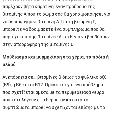
παρέχουν βήτα καροτίνη, έναν πρόδρομο της
βιταμίνης Α που το σώμα σας θα χρησιμοποιήσει για
να δημιουργήσει βιταμίνη Α. Για τη βιταμίνη D,
μπορείτε να δοκιμάσετε ένα συμπλήρωμα που θα
περιέχει επίσης βιταμίνες Α και Κ για να βοηθήσουν
στην απορρόφηση της βιταμίνης D.
Μούδιασμα και μυρμηκίαση στα χέρια, τα πόδια ή
αλλού
Ανεπάρκεια σε… βιταμίνες Β όπως το φυλλικό οξύ
(Β9), η Β6 και οι Β12. Πρόκειται για ένα πρόβλημα
που σχετίζεται άμεσα με τα περιφερειακά νεύρα
που καταλήγουν στο δέρμα, αν κα αυτά τα
συμπτώματα μπορεί να σχετίζονται επίσης με το