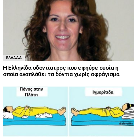
ΕΛΛΆΔΑ
Η Ελληνίδα οδοντίατρος που εφηύρε ουσία η
οποία αναπλάθει τα δόντια χωρίς σφράγισμα