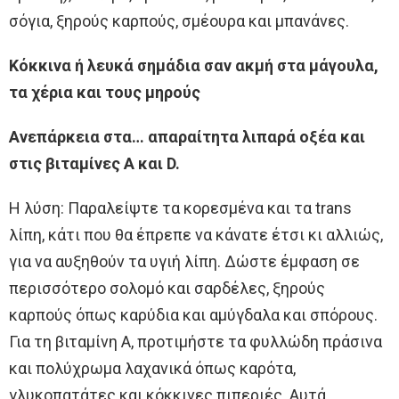
σόγια, ξηρούς καρπούς, σμέουρα και μπανάνες.
Κόκκινα ή λευκά σημάδια σαν ακμή στα μάγουλα,
τα χέρια και τους μηρούς
Ανεπάρκεια στα… απαραίτητα λιπαρά οξέα και
στις βιταμίνες A και D.
Η λύση: Παραλείψτε τα κορεσμένα και τα trans
λίπη, κάτι που θα έπρεπε να κάνατε έτσι κι αλλιώς,
για να αυξηθούν τα υγιή λίπη. Δώστε έμφαση σε
περισσότερο σολομό και σαρδέλες, ξηρούς
καρπούς όπως καρύδια και αμύγδαλα και σπόρους.
Για τη βιταμίνη Α, προτιμήστε τα φυλλώδη πράσινα
και πολύχρωμα λαχανικά όπως καρότα,
γλυκοπατάτες και κόκκινες πιπεριές. Αυτά