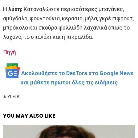
Η λύση:
Καταναλώστε περισσότερες μπανάνες,
αμύγδαλα, φουντούκια, κεράσια, μήλα, γκρέιπφρουτ,
μπρόκολο και σκούρα φυλλώδη λαχανικά όπως το
λάχανο, το σπανάκι και η πικραλίδα.
Πηγή
Ακολουθήστε το DesTora στο Google News
και μάθετε πρώτοι όλες τις ειδήσεις
ΥΓΕΊΑ
YOU MAY ALSO LIKE