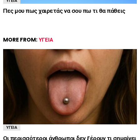
ΥΓΕΊΑ
Πες μου πως χαιρετάς να σου πω τι θα πάθεις
MORE FROM:
ΥΓΕΊΑ
ΥΓΕΊΑ
Οι περισσότεροι άνθρωποι δεν ξέρουν τι σημαίνει