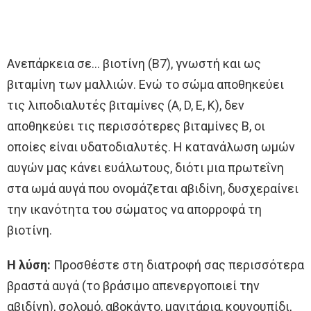
Ανεπάρκεια σε… βιοτίνη (Β7), γνωστή και ως
βιταμίνη των μαλλιών. Ενώ το σώμα αποθηκεύει
τις λιποδιαλυτές βιταμίνες (A, D, E, K), δεν
αποθηκεύει τις περισσότερες βιταμίνες B, οι
οποίες είναι υδατοδιαλυτές. Η κατανάλωση ωμών
αυγών μας κάνει ευάλωτους, διότι μια πρωτεΐνη
στα ωμά αυγά που ονομάζεται αβιδίνη, δυσχεραίνει
την ικανότητα του σώματος να απορροφά τη
βιοτίνη.
Η λύση:
Προσθέστε στη διατροφή σας περισσότερα
βραστά αυγά (το βράσιμο απενεργοποιεί την
αβιδίνη), σολομό, αβοκάντο, μανιτάρια, κουνουπίδι,