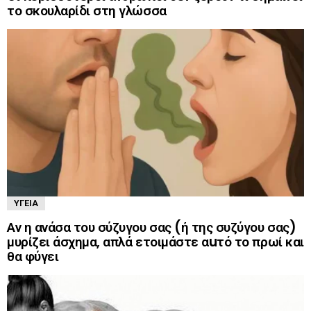
το σκουλαρίδι στη γλώσσα
ΥΓΕΊΑ
Αν η ανάσα του σύζυγου σας (ή της συζύγου σας)
μυρίζει άσχημα, απλά ετοιμάστε αuτό το πρωί και
θα φύγει