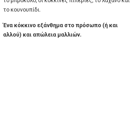
το μπρόκολο, οι κόκκινες πιπεριές, το λάχανο και
το κουνουπίδι.
Ένα κόκκινο εξάνθημα στο πρόσωπο (ή και
αλλού) και απώλεια μαλλιών.