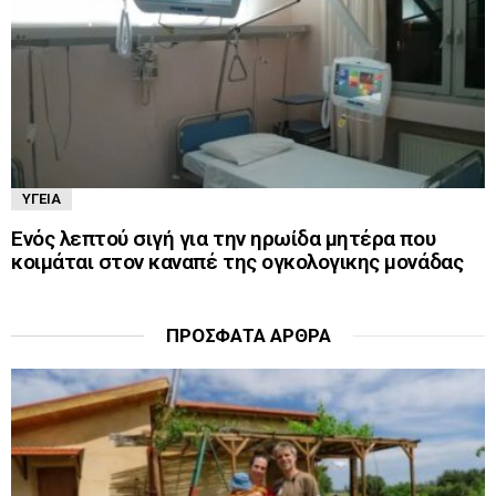
ΥΓΕΊΑ
Ενός λεπτού σιγή για την ηρωίδα μητέρα που
κοιμάται στον καναπέ της ογκολογικης μονάδας
ΠΡΌΣΦΑΤΑ ΆΡΘΡΑ