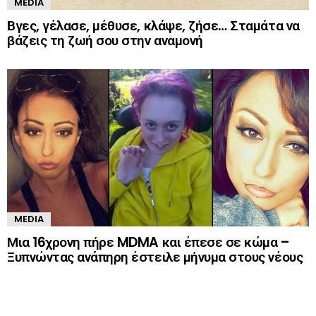
MEDIA
Βγες, γέλασε, μέθυσε, κλάψε, ζήσε… Σταμάτα να
βάζεις τη ζωή σου στην αναμονή
MEDIA
Μια 16χρονη πήρε MDMA και έπεσε σε κώμα –
Ξυπνώντας ανάπηρη έστειλε μήνυμα στους νέους