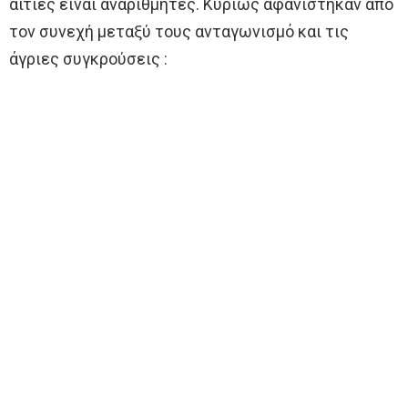
αιτίες είναι αναρίθμητες. Κυρίως αφανίστηκαν από
τον συνεχή μεταξύ τους ανταγωνισμό και τις
άγριες συγκρούσεις :