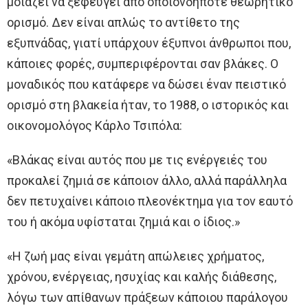
μοιάζει να ξεφεύγει από οποιονδήποτε θεωρητικό
ορισμό. Δεν είναι απλώς το αντίθετο της
εξυπνάδας, γιατί υπάρχουν έξυπνοι άνθρωποι που,
κάποιες φορές, συμπεριφέρονται σαν βλάκες. Ο
μοναδικός που κατάφερε να δώσει έναν πειστικό
ορισμό στη βλακεία ήταν, το 1988, ο ιστορικός και
οικονομολόγος Κάρλο Τσιπόλα:
«Βλάκας είναι αυτός που με τις ενέργειές του
προκαλεί ζημιά σε κάποιον άλλο, αλλά παράλληλα
δεν πετυχαίνει κάποιο πλεονέκτημα για τον εαυτό
του ή ακόμα υφίσταται ζημιά και ο ίδιος.»
«Η ζωή μας είναι γεμάτη απώλειες χρήματος,
χρόνου, ενέργειας, ησυχίας και καλής διάθεσης,
λόγω των απίθανων πράξεων κάποιου παράλογου