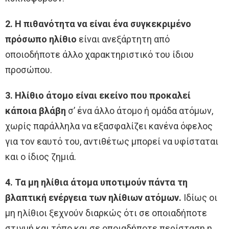
2. Η πιθανότητα να είναι ένα συγκεκριμένο
πρόσωπο ηλίθιο
είναι ανεξάρτητη από
οποιοδήποτε άλλο χαρακτηριστικό του ίδιου
προσώπου.
3. Ηλίθιο άτομο είναι εκείνο που προκαλεί
κάποια βλάβη
σ’ ένα άλλο άτοµο ή οµάδα ατόµων,
χωρίς παράλληλα να εξασφαλίζει κανένα όφελος
για τον εαυτό του, αντιθέτως μπορεί να υφίσταται
και ο ίδιος ζημιά.
4. Τα μη ηλίθια άτομα υποτιμούν πάντα τη
βλαπτική ενέργεια των ηλίθιων ατόμων.
Ιδίως οι
μη ηλίθιοι ξεχνούν διαρκώς ότι σε οποιαδήποτε
στιγμή και τόπο και σε οποιαδήποτε περίσταση η