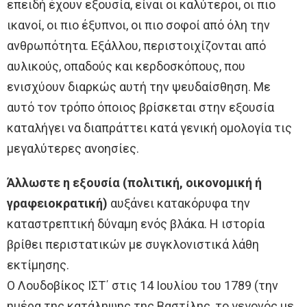
επειδή έχουν εξουσία, είναι οι καλύτεροι, οι πιο
ικανοί, οι πιο έξυπνοι, οι πιο σοφοί από όλη την
ανθρωπότητα. Εξάλλου, περιστοιχίζονται από
αυλικούς, οπαδούς και κερδοσκόπους, που
ενισχύουν διαρκώς αυτή την ψευδαίσθηση. Με
αυτό τον τρόπο όποιος βρίσκεται στην εξουσία
καταλήγει να διαπράττει κατά γενική ομολογία τις
μεγαλύτερες ανοησίες.
Άλλωστε η εξουσία (πολιτική, οικονομική ή
γραφειοκρατική)
αυξάνει κατακόρυφα την
καταστρεπτική δύναμη ενός βλάκα. Η ιστορία
βρίθει περιστατικών με συγκλονιστικά λάθη
εκτίμησης.
Ο Λουδοβίκος ΙΣΤ΄ στις 14 Ιουλίου του 1789 (την
ημέρα της κατάληψης της Βαστίλης, το γεγονός με