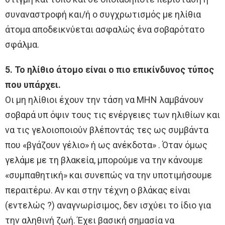
συναναστροφή και/ή ο συγχρωτισμός με ηλίθια
άτομα αποδεικνύεται ασφαλώς ένα σοβαρότατο
σφάλμα.
5. Το ηλίθιο άτομο είναι ο πιο επικίνδυνος τύπος
που υπάρχει.
Οι μη ηλίθιοι έχουν την τάση να ΜΗΝ λαμβάνουν
σοβαρά υπ όψιν τους τις ενέργειες των ηλιθίων και
να τις γελοιοποιούν βλέποντάς τες ως συμβάντα
που «βγάζουν γέλιο» ή ως ανέκδοτα» . Όταν όμως
γελάμε με τη βλακεία, μπορούμε να την κάνουμε
«συμπαθητική» και συνεπώς να την υποτιμήσουμε
περαιτέρω. Αν και στην τέχνη ο βλάκας είναι
(εντελώς ?) αναγνωρίσιμος, δεν ισχύει το ίδιο για
την αληθινή ζωή. Έχει βασική σημασία να