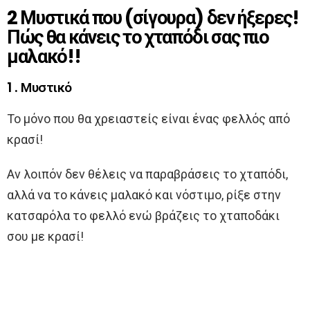
2 Μυστικά που (σίγουρα) δεν ήξερες!
Πώς θα κάνεις το χταπόδι σας πιο
μαλακό!!
1 . Μυστικό
Το μόνο που θα χρειαστείς είναι ένας φελλός από
κρασί!
Αν λοιπόν δεν θέλεις να παραβράσεις το χταπόδι,
αλλά να το κάνεις μαλακό και νόστιμο, ρίξε στην
κατσαρόλα το φελλό ενώ βράζεις το χταποδάκι
σου με κρασί!