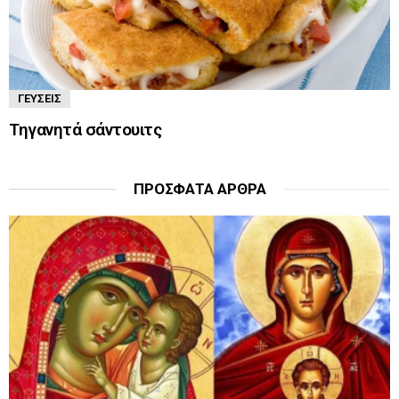
ΓΕΎΣΕΙΣ
Τηγανητά σάντουιτς
ΠΡΌΣΦΑΤΑ ΆΡΘΡΑ