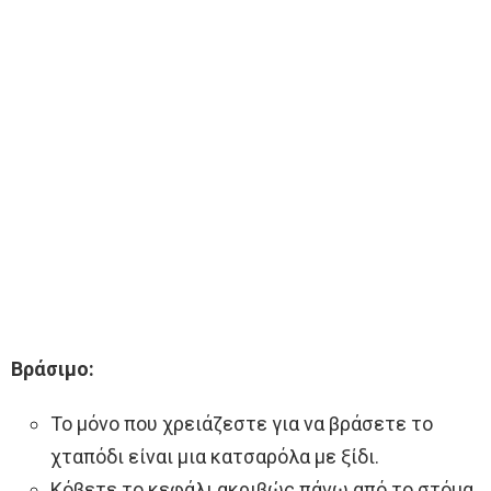
Βράσιμο:
Το μόνο που χρειάζεστε για να βράσετε το
χταπόδι είναι μια κατσαρόλα με ξίδι.
Κόβετε το κεφάλι ακριβώς πάνω από το στόμα