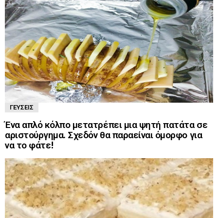
ΓΕΎΣΕΙΣ
Ένα απλό κόλπο μετατρέπει μια ψητή πατάτα σε
αριστούργημα. Σχεδόν θα παραείναι όμορφο για
να το φάτε!