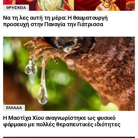
ΘΡΗΣΚΕΊΑ
Να τη λες αυτή τη μέρα: Η θαυματουργή
προσευχή στην Παναγία την Γιάτρισσα
ΕΛΛΆΔΑ
Η Μαστίχα Χίου αναγνωρίστηκε ως φυσικό
φάρμακο με πολλές θεραπευτικές ιδιότητες