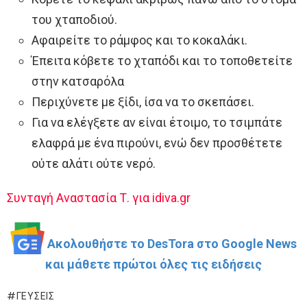
του χταποδιού.
Αφαιρείτε το ράμφος και το κοκαλάκι.
Έπειτα κόβετε το χταπόδι και το τοποθετείτε
στην κατσαρόλα
Περιχύνετε με ξίδι, ίσα να το σκεπάσει.
Για να ελέγξετε αν είναι έτοιμο, το τσιμπάτε
ελαφρά με ένα πιρούνι, ενώ δεν προσθέτετε
ούτε αλάτι ούτε νερό.
Συνταγή Αναστασία Τ. για idiva.gr
Ακολουθήστε το DesTora στο Google News
και μάθετε πρώτοι όλες τις ειδήσεις
ΓΕΎΣΕΙΣ