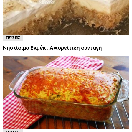
ΓΕΎΣΕΙΣ
Νηστίσιμο Εκμέκ : Αγιορείτικη συνταγή
ΓΕΎΣΕΙΣ