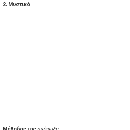
2. Μυστικό
Μέθοδος της
απόψυξη