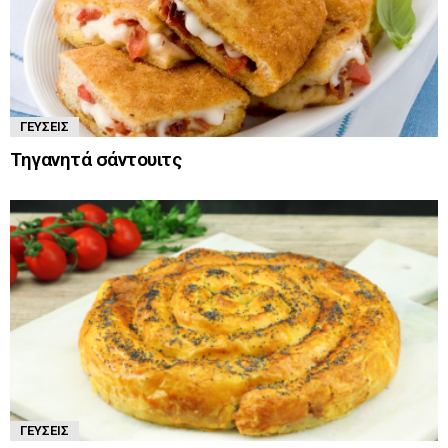
ΓΕΎΣΕΙΣ
Τηγανητά σάντουιτς
ΓΕΎΣΕΙΣ