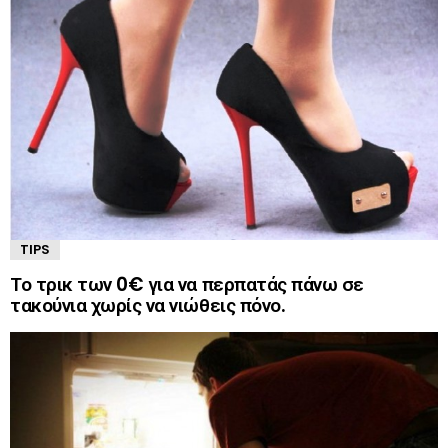
TIPS
Το τρικ των 0€ για να περπατάς πάνω σε
τακούνια χωρίς να νιώθεις πόνο.