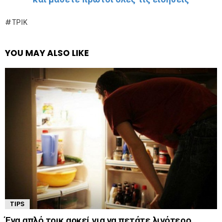
ΤΡΊΚ
YOU MAY ALSO LIKE
TIPS
Ένα απλό τρικ αρκεί για να πετάτε λιγότερο