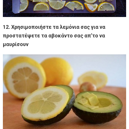
12. Χρησιμοποιήστε τα λεμόνια σας για να
προστατέψετε τα αβοκάντο σας απ’το να
μαυρίσουν