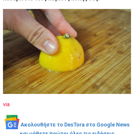
via
Ακολουθήστε το DesTora στο Google News
και μάθετε πρώτοι όλες τις ειδήσεις