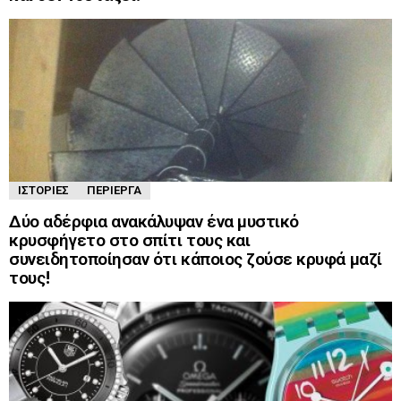
ΙΣΤΟΡΊΕΣ
ΠΕΡΊΕΡΓΑ
Δύο αδέρφια ανακάλυψαν ένα μυστικό
κρυσφήγετο στο σπίτι τους και
συνειδητοποίησαν ότι κάποιος ζούσε κρυφά μαζί
τους!