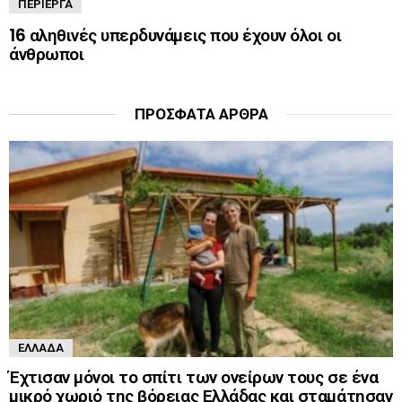
ΠΕΡΊΕΡΓΑ
16 αληθινές υπερδυνάμεις που έχουν όλοι οι
άνθρωποι
ΠΡΌΣΦΑΤΑ ΆΡΘΡΑ
ΕΛΛΆΔΑ
Έχτισαν μόνοι το σπίτι των ονείρων τους σε ένα
μικρό χωριό της βόρειας Ελλάδας και σταμάτησαν