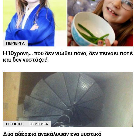
ΠΕΡΊΕΡΓΑ
Η 10χρονη… που δεν νιώθει πόνο, δεν πεινάει ποτέ
και δεν νυστάζει!
ΙΣΤΟΡΊΕΣ
ΠΕΡΊΕΡΓΑ
Δύο αδέρφια ανακάλυψαν ένα μυστικό