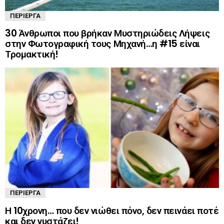
ΠΕΡΊΕΡΓΑ
30 Άνθρωποι που βρήκαν Μυστηριώδεις Λήψεις
στην Φωτογραφική τους Μηχανή…η #15 είναι
Τρομακτική!
ΠΕΡΊΕΡΓΑ
Η 10χρονη… που δεν νιώθει πόνο, δεν πεινάει ποτέ
και δεν νυστάζει!